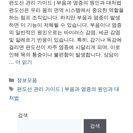
편도선 관리 가이드 | 부음과 염증의 원인과 대처법
편도선은 우리 몸의 면역 시스템에서 중요한 역할을
하는 림프 조직입니다. 하지만 부음과 염증이 발생
하면 이 기능이 저해될 수 있습니다. 부음이나 염증
의 일반적인 원인으로는 바이러스 감염, 세균 감염
및 알레르기 반응이 있습니다. 특히, 감기나 독감에
걸리면 편도선이 자주 염증에 시달리게 되며, 이로
인해 목의 통증이나 불편함이 발생합니다. 상담이
…
더 읽기
카
정보모음
테
태
편도선 관리 가이드 | 부음과 염증의 원인과 대
고
그
처법
리
검색
검색