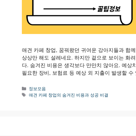
애견 카페 창업, 꿈꿔왔던 귀여운 강아지들과 함께
상상만 해도 설레네요. 하지만 겉으로 보이는 화
다. 숨겨진 비용은 생각보다 만만치 않아요. 예상
필요한 장비, 보험료 등 예상 외 지출이 발생할 수
카
정보모음
테
태
애견 카페 창업의 숨겨진 비용과 성공 비결
고
그
리