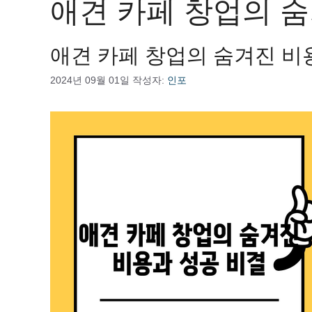
애견 카페 창업의 숨
애견 카페 창업의 숨겨진 비
2024년 09월 01일
작성자:
인포