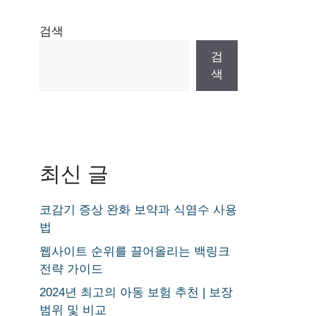
검색
검
색
최신 글
코감기 증상 완화 보약과 식염수 사용
법
웹사이트 순위를 끌어올리는 백링크
전략 가이드
2024년 최고의 아동 보험 추천 | 보장
범위 및 비교