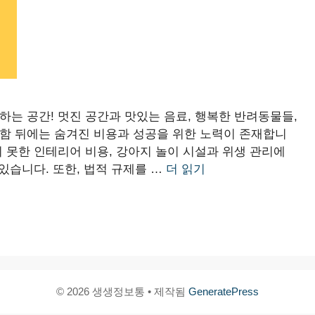
하는 공간! 멋진 공간과 맛있는 음료, 행복한 반려동물들,
려함 뒤에는 숨겨진 비용과 성공을 위한 노력이 존재합니
치 못한 인테리어 비용, 강아지 놀이 시설과 위생 관리에
 있습니다. 또한, 법적 규제를 …
더 읽기
© 2026 생생정보통
• 제작됨
GeneratePress