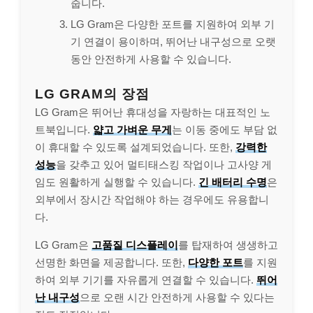
줍니다.
LG Gram은 다양한 포트를 지원하여 외부 기
기 연결이 용이하며, 뛰어난 내구성으로 오랫
동안 안전하게 사용할 수 있습니다.
LG GRAM의 장점
LG Gram은 뛰어난 휴대성을 자랑하는 대표적인 노
트북입니다.
얇고 가벼운 무게
는 이동 중에도 부담 없
이 휴대할 수 있도록 설계되었습니다. 또한,
강력한
성능
을 갖추고 있어 멀티태스킹 작업이나 고사양 게
임도 원활하게 실행할 수 있습니다.
긴 배터리 수명
은
외부에서 장시간 작업해야 하는 경우에도 유용합니
다.
LG Gram은
고품질 디스플레이
를 탑재하여 생생하고
선명한 화면을 제공합니다. 또한,
다양한 포트
를 지원
하여 외부 기기를 자유롭게 연결할 수 있습니다.
뛰어
난 내구성
으로 오랜 시간 안전하게 사용할 수 있다는