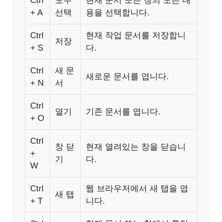
Ctrl
모두
현재 문서 또는 창의 모든 내
+ A
선택
용을 선택합니다.
Ctrl
현재 작업 문서를 저장합니
저장
+ S
다.
Ctrl
새 문
새로운 문서를 엽니다.
+ N
서
Ctrl
열기
기존 문서를 엽니다.
+ O
Ctrl
창 닫
현재 열려있는 창을 닫습니
+
기
다.
W
Ctrl
웹 브라우저에서 새 탭을 엽
새 탭
+ T
니다.