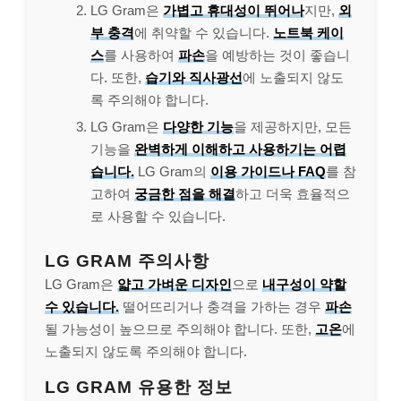
LG Gram은
가볍고 휴대성이 뛰어나
지만,
외
부 충격
에 취약할 수 있습니다.
노트북 케이
스
를 사용하여
파손
을 예방하는 것이 좋습니
다. 또한,
습기와 직사광선
에 노출되지 않도
록 주의해야 합니다.
LG Gram은
다양한 기능
을 제공하지만, 모든
기능을
완벽하게 이해하고 사용하기는 어렵
습니다.
LG Gram의
이용 가이드나 FAQ
를 참
고하여
궁금한 점을 해결
하고 더욱 효율적으
로 사용할 수 있습니다.
LG GRAM 주의사항
LG Gram은
얇고 가벼운 디자인
으로
내구성이 약할
수 있습니다.
떨어뜨리거나 충격을 가하는 경우
파손
될 가능성이 높으므로 주의해야 합니다. 또한,
고온
에
노출되지 않도록 주의해야 합니다.
LG GRAM 유용한 정보