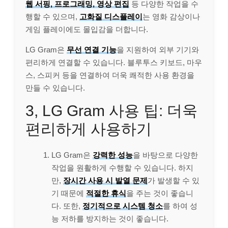
웹 서핑, 프로그래밍, 영상 편집
등 다양한 작업을 수
행할 수 있으며,
고화질 디스플레이
는 영화 감상이나
게임 플레이에도 몰입감을 더합니다.
LG Gram은
무선 연결 기능
을 지원하여 외부 기기와
편리하게 연결할 수 있습니다. 블루투스 키보드, 마우
스, 스피커 등을 연결하여 더욱 쾌적한 사용 환경을
만들 수 있습니다.
3, LG Gram 사용 팁: 더욱
편리하게 사용하기
LG Gram은
강력한 성능
을 바탕으로 다양한
작업을 원활하게 수행할 수 있습니다. 하지
만,
장시간 사용 시 발열 문제
가 발생할 수 있
기 때문에
적절한 휴식
을 주는 것이 좋습니
다. 또한,
정기적으로 시스템 청소
를 하여 성
능 저하를 방지하는 것이 좋습니다.