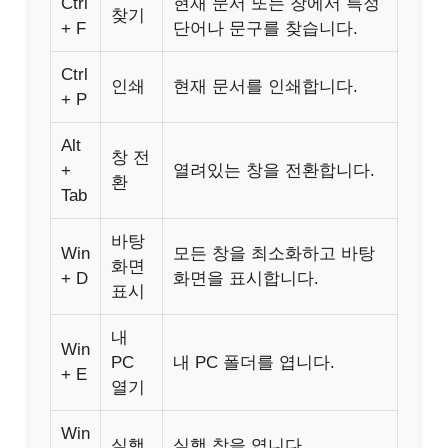
Ctrl
현재 문서 또는 창에서 특정
찾기
+ F
단어나 문구를 찾습니다.
Ctrl
인쇄
현재 문서를 인쇄합니다.
+ P
Alt
창 전
+
열려있는 창을 전환합니다.
환
Tab
바탕
Win
모든 창을 최소화하고 바탕
화면
+ D
화면을 표시합니다.
표시
내
Win
PC
내 PC 폴더를 엽니다.
+ E
열기
Win
실행
실행 창을 엽니다.