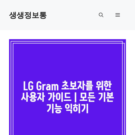
컨
텐
생생정보통
메
츠
로
뉴
건
너
뛰
기