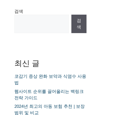
검색
검
색
최신 글
코감기 증상 완화 보약과 식염수 사용
법
웹사이트 순위를 끌어올리는 백링크
전략 가이드
2024년 최고의 아동 보험 추천 | 보장
범위 및 비교