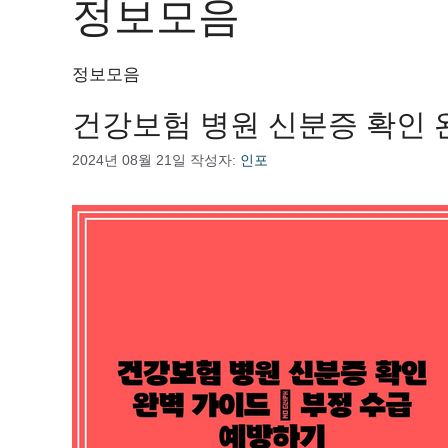
정보모음
정보모음
건강보험 병원 신분증 확인 
2024년 08월 21일
작성자:
인포