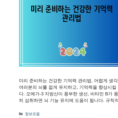
미리 준비하는 건강한 기억력 관리법, 어렵게 생각
여러분의 뇌를 젊게 유지하고, 기억력을 향상시킬 
다. 오메가-3 지방산이 풍부한 생선, 비타민 B가
히 섭취하면 뇌 기능 유지에 도움이 됩니다. 규칙
카
정보모음