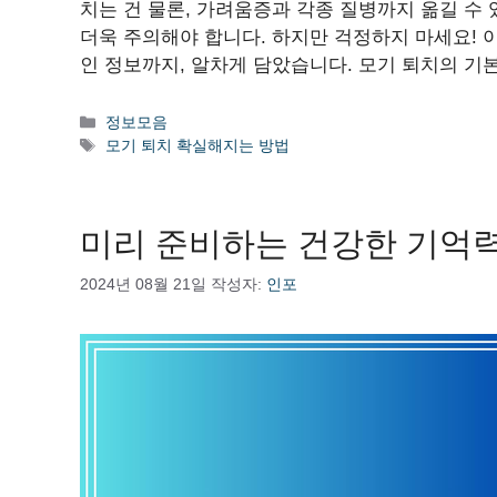
치는 건 물론, 가려움증과 각종 질병까지 옮길 수
더욱 주의해야 합니다. 하지만 걱정하지 마세요! 
인 정보까지, 알차게 담았습니다. 모기 퇴치의 기
카
정보모음
테
태
모기 퇴치 확실해지는 방법
고
그
리
미리 준비하는 건강한 기억
2024년 08월 21일
작성자:
인포