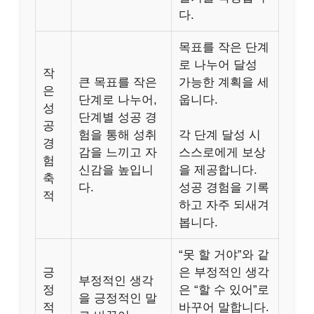
다.
목표를 작은 단계
로 나누어 달성
작
큰 목표를 작은
가능한 계획을 세
은
단계로 나누어,
웁니다.
성
단계별 성공 경
공
험을 통해 성취
각 단계 달성 시
경
감을 느끼고 자
스스로에게 보상
험
신감을 높입니
을 제공합니다.
축
다.
성공 경험을 기록
적
하고 자주 되새겨
봅니다.
“못 할 거야”와 같
긍
은 부정적인 생각
부정적인 생각
정
은 “할 수 있어”로
을 긍정적인 말
적
바꾸어 말합니다.