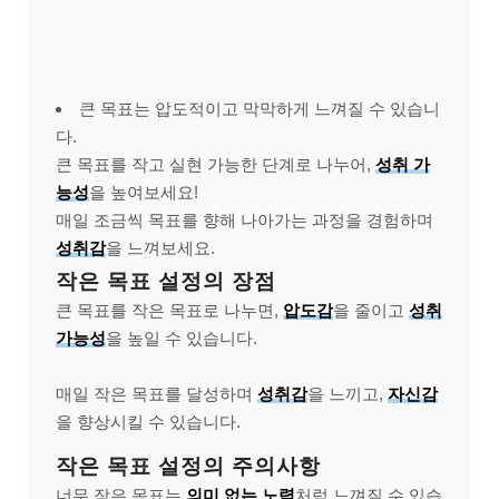
큰 목표는 압도적이고 막막하게 느껴질 수 있습니
다.
큰 목표를 작고 실현 가능한 단계로 나누어,
성취 가
능성
을 높여보세요!
매일 조금씩 목표를 향해 나아가는 과정을 경험하며
성취감
을 느껴보세요.
작은 목표 설정의 장점
큰 목표를 작은 목표로 나누면,
압도감
을 줄이고
성취
가능성
을 높일 수 있습니다.
매일 작은 목표를 달성하며
성취감
을 느끼고,
자신감
을 향상시킬 수 있습니다.
작은 목표 설정의 주의사항
너무 작은 목표는
의미 없는 노력
처럼 느껴질 수 있습