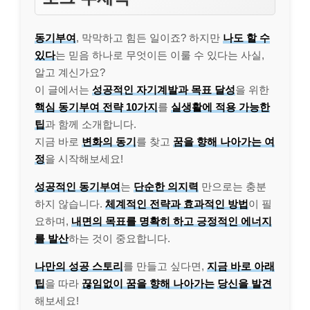
동기부여
, 막막하고 힘든 일이죠? 하지만
나도 할 수
있다
는 믿음 하나로 무엇이든 이룰 수 있다는 사실,
알고 계신가요?
이 글에서는
성공적인 자기계발과 목표 달성
을 위한
핵심 동기부여 전략 10가지
를
실생활에 적용 가능한
팁
과 함께 소개합니다.
지금 바로
변화의 동기
를 찾고
꿈을 향해 나아가는 여
정
을 시작해보세요!
성공적인 동기부여
는
단순한 의지력
만으로는 충분
하지 않습니다.
체계적인 전략과 효과적인 방법
이 필
요하며,
내면의 목표를 명확히 하고 긍정적인 에너지
를 발산
하는 것이 중요합니다.
나만의 성공 스토리
를 만들고 싶다면,
지금 바로 아래
팁
을 따라
끊임없이 꿈을 향해 나아가는
당신을 발견
해보세요!