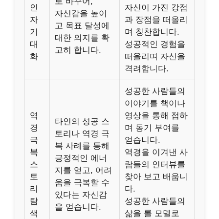
로 바꾸어,
인
자신이 가진 강점
자신감을 높이
자
과 장점을 떠올리
고 목표 달성에
기
며 칭찬합니다.
대한 의지를 확
대
성공적인 경험을
고히 합니다.
화
떠올리며 자신을
격려합니다.
성공한 사람들의
이야기를 책이나
역
영상을 통해 접하
타인의 성공 스
경
며 동기 부여를
토리나 역경 극
극
얻습니다.
복 사례를 통해
복
역경을 이겨낸 사
긍정적인 에너
스
람들의 인터뷰를
지를 얻고, 어려
토
찾아 보고 배웁니
움을 극복할 수
리
다.
있다는 자신감
탐
성공한 사람들의
을 얻습니다.
색
삶을 롤 모델로