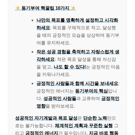
동기부여 핵꿀팁 10가지
나만의 목표를 명확하게 설정하고 시각화
하세요
: 목표를 구체적으로 적고, 달성했
을 때의 긍정적인 모습을 상상하며 동기부
여를 유지하세요.
작은 성공 경험을 축적하고 자랑스럽게 생
각하세요
: 작은 목표 달성을 통해 자신감
을 얻고,
나도 할 수 있다!
는 긍정적인 마음
을 키워나가세요.
긍정적인 사람들과 함께 시간을 보내세요
:
긍정적인 에너지는
동기부여의 핵심
입니
다.
성공적인 사람들
과 교류하며
긍정적인
영향
을 받아보세요.
성공적인 자기계발과 목표 달성
은
단순한 노력
만으
로는 불가능합니다.
체계적인 계획과 꾸준한 실행
그
리고
긍정적인 에너지
가 필수입니다.
지금 바로 행동