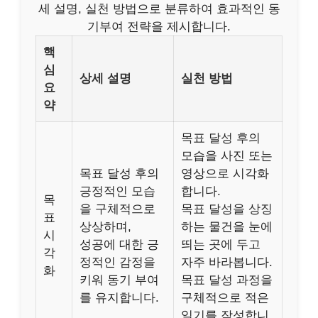
세 설명, 실천 방법으로 분류하여 효과적인 동
기부여 전략을 제시합니다.
핵
심
상세 설명
실천 방법
요
약
목표 달성 후의
모습을 사진 또는
목표 달성 후의
영상으로 시각화
긍정적인 모습
합니다.
목
을 구체적으로
목표 달성을 상징
표
상상하며,
하는 물건을 눈에
시
성공에 대한 긍
띄는 곳에 두고
각
정적인 감정을
자주 바라봅니다.
화
키워 동기 부여
목표 달성 과정을
를 유지합니다.
구체적으로 적은
일기를 작성합니