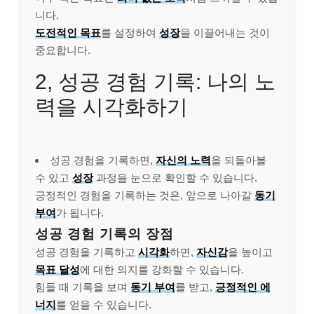
니다.
도전적인 목표
를 설정하여
성장
을 이끌어내는 것이
중요합니다.
2, 성공 경험 기록: 나의 노
력을 시각화하기
성공 경험을 기록하면,
자신의 노력
을 되돌아볼
수 있고
성장
과정을 눈으로 확인할 수 있습니다.
긍정적인 경험을 기록하는 것은, 앞으로 나아갈
동기
부여
가 됩니다.
성공 경험 기록의 장점
성공 경험을 기록하고
시각화
하면,
자신감
을 높이고
목표 달성
에 대한 의지를 강화할 수 있습니다.
힘들 때 기록을 보며
동기 부여
를 받고,
긍정적인 에
너지
를 얻을 수 있습니다.