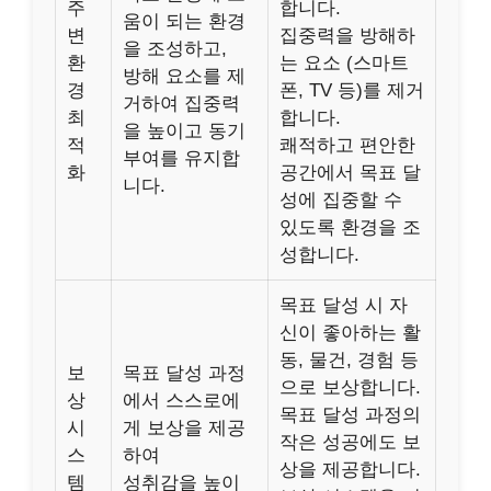
주
합니다.
움이 되는 환경
변
집중력을 방해하
을 조성하고,
환
는 요소 (스마트
방해 요소를 제
경
폰, TV 등)를 제거
거하여 집중력
최
합니다.
을 높이고 동기
적
쾌적하고 편안한
부여를 유지합
화
공간에서 목표 달
니다.
성에 집중할 수
있도록 환경을 조
성합니다.
목표 달성 시 자
신이 좋아하는 활
동, 물건, 경험 등
보
목표 달성 과정
으로 보상합니다.
상
에서 스스로에
목표 달성 과정의
시
게 보상을 제공
작은 성공에도 보
스
하여
상을 제공합니다.
템
성취감을 높이