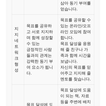
삼아 동기 부여를
얻습니다.
목표를 공유할 수
목표를 공유하
있는 온라인/오프
지
고 서로 지지하
라인 모임에 참여
지
며 함께 성장할
합니다.
네
수 있는
목표 달성을 응원
트
긍정적인 사람
해 줄 친구나 가
워
들과의 관계는
족과 함께 시간을
크
강력한 동기 부
보냅니다.
형
여 요소가 됩니
자신의 목표를 믿
성
다.
어주고 지지해 줄
멘토를 찾습니다.
목표 달성에 도움
이 되는 책, 자료
등을 주변에 배치
목표 달성에 도