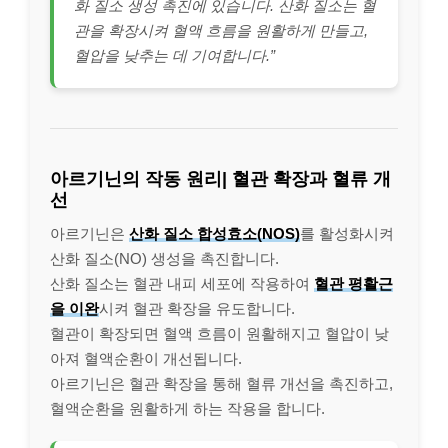
화 질소 생성 촉진에 있습니다. 산화 질소는 혈
관을 확장시켜 혈액 흐름을 원활하게 만들고,
혈압을 낮추는 데 기여합니다.”
아르기닌의 작동 원리| 혈관 확장과 혈류 개
선
아르기닌은
산화 질소 합성효소(NOS)
를 활성화시켜
산화 질소(NO) 생성을 촉진합니다.
산화 질소는 혈관 내피 세포에 작용하여
혈관 평활근
을 이완
시켜 혈관 확장을 유도합니다.
혈관이 확장되면 혈액 흐름이 원활해지고 혈압이 낮
아져 혈액순환이 개선됩니다.
아르기닌은 혈관 확장을 통해 혈류 개선을 촉진하고,
혈액순환을 원활하게 하는 작용을 합니다.