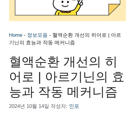
Home
-
정보모음
-
혈액순환 개선의 히어로 | 아르
기닌의 효능과 작동 메커니즘
혈액순환 개선의 히
어로 | 아르기닌의 효
능과 작동 메커니즘
2024년 10월 14일
작성자:
인포