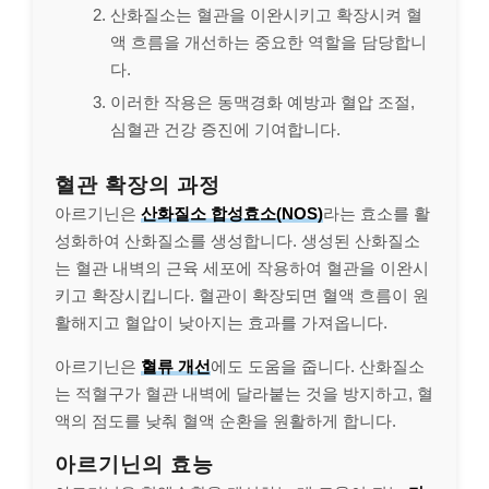
산화질소는 혈관을 이완시키고 확장시켜 혈
액 흐름을 개선하는 중요한 역할을 담당합니
다.
이러한 작용은 동맥경화 예방과 혈압 조절,
심혈관 건강 증진에 기여합니다.
혈관 확장의 과정
아르기닌은
산화질소 합성효소(NOS)
라는 효소를 활
성화하여 산화질소를 생성합니다. 생성된 산화질소
는 혈관 내벽의 근육 세포에 작용하여 혈관을 이완시
키고 확장시킵니다. 혈관이 확장되면 혈액 흐름이 원
활해지고 혈압이 낮아지는 효과를 가져옵니다.
아르기닌은
혈류 개선
에도 도움을 줍니다. 산화질소
는 적혈구가 혈관 내벽에 달라붙는 것을 방지하고, 혈
액의 점도를 낮춰 혈액 순환을 원활하게 합니다.
아르기닌의 효능