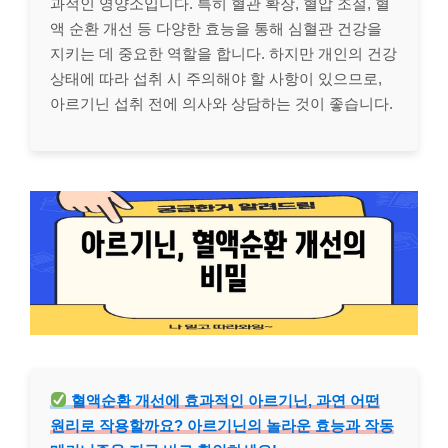
과적인 영양소입니다. 특히 혈관 확장, 혈압 조절, 혈
액 순환 개선 등 다양한 효능을 통해 심혈관 건강을
지키는 데 중요한 역할을 합니다. 하지만 개인의 건강
상태에 따라 섭취 시 주의해야 할 사항이 있으므로,
아르기닌 섭취 전에 의사와 상담하는 것이 좋습니다.
혈액순환 개선에 효과적인 아르기닌, 과연 어떤
원리로 작용할까요? 아르기닌의 놀라운 효능과 작동