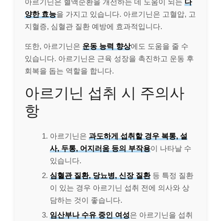
아르기닌은 혈액순환을 개선하는 데 도움이 되는
다
양한 효능
을 가지고 있습니다. 아르기닌은 고혈압, 고
지혈증, 심혈관 질환 예방에 효과적입니다.
또한, 아르기닌은
운동 능력 향상
에도 도움을 줄 수
있습니다. 아르기닌은 근육 성장을 촉진하고 운동 후
회복을 돕는 역할을 합니다.
아르기닌 섭취 시 주의사
항
아르기닌은
과도하게 섭취할 경우 복통, 설
사, 두통, 어지러움 등의 부작용
이 나타날 수
있습니다.
심혈관 질환, 당뇨병, 신장 질환
등 특정 질환
이 있는 경우 아르기닌 섭취 전에 의사와 상
담하는 것이 좋습니다.
임산부나 수유 중인 여성
은 아르기닌을 섭취