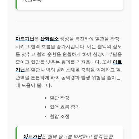
아르기닌
은
산화질소
생성을 촉진하여 혈관을 확장
시키고 혈액 흐름을 증가시킵니다. 이는 혈액의 점도
를 낮추고 혈액 순환을 원활하게 하여 심장에 부담을
줄이고 혈압을 낮추는 효과를 가져옵니다. 또한
아르
기닌
은 혈관 내벽의 콜레스테롤 축적을 억제하고 혈
관벽을 튼튼하게 하여 동맥경화 발생 위험을 줄이는
데 도움이 됩니다.
혈관 확장
혈액 흐름 증가
혈압 조절
아르기닌
은 혈액 응고를 억제하고 혈액 순환