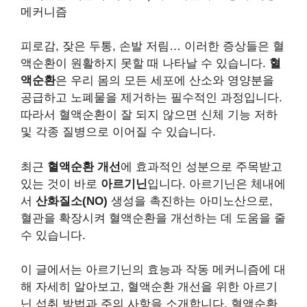
메커니즘
피로감, 잦은 두통, 손발 저림… 이러한 증상들은 혈
액순환이 원활하지 못할 때 나타날 수 있습니다.
혈
액순환
은 우리 몸의 모든 세포에 산소와 영양분을
공급하고 노폐물을 제거하는 필수적인 과정입니다.
따라서 혈액순환이 잘 되지 않으면 신체 기능 저하
및 각종 질병으로 이어질 수 있습니다.
최근
혈액순환 개선
에 효과적인 성분으로 주목받고
있는 것이 바로
아르기닌
입니다. 아르기닌은 체내에
서
산화질소(NO)
생성을 촉진하는 아미노산으로,
혈관을 확장시켜 혈액순환을 개선하는 데 도움을 줄
수 있습니다.
이 글에서는 아르기닌의 효능과 작동 메커니즘에 대
해 자세히 알아보고, 혈액순환 개선을 위한 아르기
닌 섭취 방법과 주의 사항을 소개합니다. 혈액순환