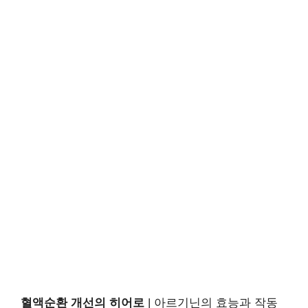
혈액순환 개선의 히어로
| 아르기닌의 효능과 작동