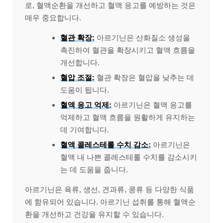
로, 혈액순환을 개선하고 혈액 응고를 예방하는 것은
매우 중요합니다.
혈관 확장:
아르기닌은 산화질소 생성을
촉진하여 혈관을 확장시키고 혈액 흐름을
개선합니다.
혈압 조절:
혈관 확장은 혈압을 낮추는 데
도움이 됩니다.
혈액 응고 억제:
아르기닌은 혈액 응고를
억제하고 혈액 흐름을 원활하게 유지하는
데 기여합니다.
혈액 콜레스테롤 수치 감소:
아르기닌은
혈액 내 나쁜 콜레스테롤 수치를 감소시키
는 데 도움을 줍니다.
아르기닌은 육류, 생선, 견과류, 콩류 등 다양한 식품
에 함유되어 있습니다. 아르기닌 섭취를 통해 혈액순
환을 개선하고 건강을 유지할 수 있습니다.