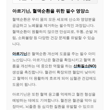
아르기닌, 혈액순환을 위한 필수 영양소
혈액순환은 우리 몸의 모든 세포에 산소와 영양분을
공급하고 노폐물을 제거하는 필수적인 과정입니다.
혈액순환이 원활하지 않으면 만성피로, 두통, 손발 저
림, 소화불량 등 다양한 건강 문제를 유발할 수 있습
니다.
아르기닌
은 혈액순환 개선에 도움을 주는 필수 아미
노산입니다. 아르기닌은 혈관을 확장시키고 혈액 흐
름을 개선하는 데 중요한 역할을 하는
산화질소(NO)
생성을 촉진합니다. 혈관이 확장되면 혈압이 낮아지
고 혈액이 더 원활하게 흐르게 되어 심혈관 건강에도
도움이 됩니다.
아르기닌은 또한 혈액 응고를 억제하고 혈전 형성을
예방하는 데에도 기여합니다. 혈전은 혈관을 막아 심
장마비, 뇌졸중 등 심각한 질환을 유발할 수 있으므