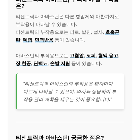
은?
티센트릭과 아바스틴은 다른 항암제와 마찬가지로
부작용이 나타날 수 있습니다.
티센트릭의 부작용으로는 피로, 발진, 설사,
호흡곤
란
,
폐렴
,
면역반응
등이 있습니다.
아바스틴의 부작용으로는
고혈압
,
코피
,
혈액 응고
,
장 천공
,
단백뇨
,
손발 저림
등이 있습니다.
“티센트릭과 아바스틴의 부작용은 환자마다
다르게 나타날 수 있으며, 의사와 상담하여 부
작용 관리 계획을 세우는 것이 중요합니다.”
티센트릭과 아바스틴| 궁금한 점은?