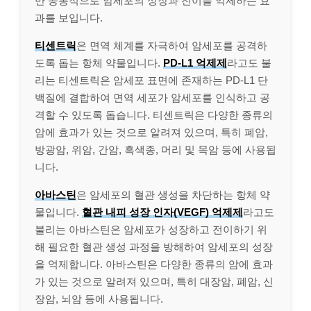
만 공통적으로 암세포의 성장과 전이를 억제하는 효
과를 보입니다.
티센트릭
은 면역 체계를 자극하여 암세포를 공격하
도록 돕는 항체 약물입니다.
PD-L1 억제제
라고도 불
리는 티센트릭은 암세포 표면에 존재하는 PD-L1 단
백질에 결합하여 면역 세포가 암세포를 인식하고 공
격할 수 있도록 돕습니다. 티센트릭은 다양한 종류의
암에 효과가 있는 것으로 알려져 있으며, 특히 폐암,
방광암, 위암, 간암, 흑색종, 머리 및 목암 등에 사용됩
니다.
아바스틴
은 암세포의 혈관 생성을 차단하는 항체 약
물입니다.
혈관 내피 성장 인자(VEGF) 억제제
라고도
불리는 아바스틴은 암세포가 성장하고 전이하기 위
해 필요한 혈관 생성 과정을 방해하여 암세포의 성장
을 억제합니다. 아바스틴은 다양한 종류의 암에 효과
가 있는 것으로 알려져 있으며, 특히 대장암, 폐암, 신
장암, 뇌암 등에 사용됩니다.