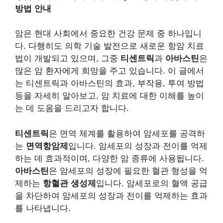
방법 안내
암은 현대 사회에서 중요한 건강 문제 중 하나입니
다. 다행히도 의학 기술 발전으로 새로운 항암 치료
법이 개발되고 있으며, 그중
티센트릭
과
아바스틴
은
많은 암 환자에게 희망을 주고 있습니다. 이 글에서
는 티센트릭과 아바스틴의 효과, 부작용, 투여 방법
등을 자세히 알아보고, 암 치료에 대한 이해를 높이
는 데 도움을 드리고자 합니다.
티센트릭
은 면역 체계를 활용하여 암세포를 공격하
는
면역항암제
입니다. 암세포의 성장과 전이를 억제
하는 데 효과적이며, 다양한 암 종류에 사용됩니다.
아바스틴
은 암세포의 성장에 필요한 혈관 형성을 억
제하는
항혈관 생성제
입니다. 암세포로의 혈액 공급
을 차단하여 암세포의 성장과 전이를 억제하는 효과
를 나타냅니다.