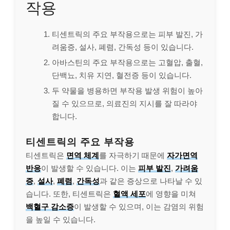
작용
티센트릭의 주요 부작용으로는 피부 발진, 가
려움증, 설사, 폐렴, 간독성 등이 있습니다.
아바스틴의 주요 부작용으로는 고혈압, 출혈,
단백뇨, 치유 지연, 혈전증 등이 있습니다.
두 약물을 병용하면 부작용 발생 위험이 높아
질 수 있으므로, 의료진의 지시를 잘 따라야
합니다.
티센트릭의 주요 부작용
티센트릭은
면역 체계
를 자극하기 때문에
자가면역
반응
이 발생할 수 있습니다. 이는
피부 발진
,
가려움
증
,
설사
,
폐렴
,
간독성
과 같은 증상으로 나타날 수 있
습니다. 또한, 티센트릭은
혈액 세포
에 영향을 미쳐
백혈구 감소증
이 발생할 수 있으며, 이는 감염의 위험
을 높일 수 있습니다.