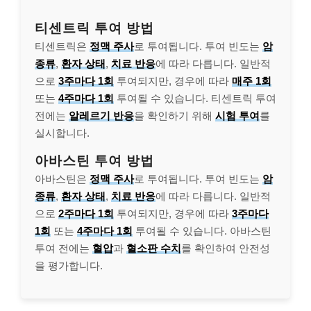
티센트릭 투여 방법
티센트릭은
정맥 주사
로 투여됩니다. 투여 빈도는
암
종류
,
환자 상태
,
치료 반응
에 따라 다릅니다. 일반적
으로
3주마다 1회
투여되지만, 경우에 따라
매주 1회
또는
4주마다 1회
투여될 수 있습니다. 티센트릭 투여
전에는
알레르기 반응
을 확인하기 위해
시험 투여
를
실시합니다.
아바스틴 투여 방법
아바스틴은
정맥 주사
로 투여됩니다. 투여 빈도는
암
종류
,
환자 상태
,
치료 반응
에 따라 다릅니다. 일반적
으로
2주마다 1회
투여되지만, 경우에 따라
3주마다
1회
또는
4주마다 1회
투여될 수 있습니다. 아바스틴
투여 전에는
혈압
과
혈소판 수치
를 확인하여 안전성
을 평가합니다.