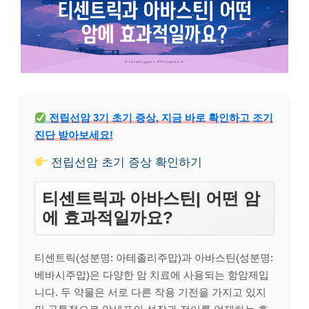
전립선암 3기 초기 증상, 지금 바로 확인하고 조기
진단 받아보세요!
전립선암 초기 증상 확인하기
티센트릭과 아바스틴| 어떤 암
에 효과적일까요?
티센트릭(성분명: 아테졸리주맙)과 아바스틴(성분명:
베바시주맙)은 다양한 암 치료에 사용되는 항암제입
니다. 두 약물은 서로 다른 작용 기전을 가지고 있지