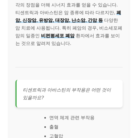
각의 장점을 더해 시너지 효과를 얻을 수 있습니다.
티센트릭과 아바스틴은 암 종류에 따라 다르지만,
폐
암, 신장암, 유방암, 대장암, 난소암, 간암 등
다양한
암 치료에 사용됩니다. 특히 폐암의 경우, 비소세포폐
암의 일종인
비편평세포 폐암
환자에서 효과를 보이
는 것으로 알려져 있습니다.
티센트릭과 아바스틴의 부작용은 어떤 것이
있을까요?
면역 체계 관련 부작용
출혈
고혈압