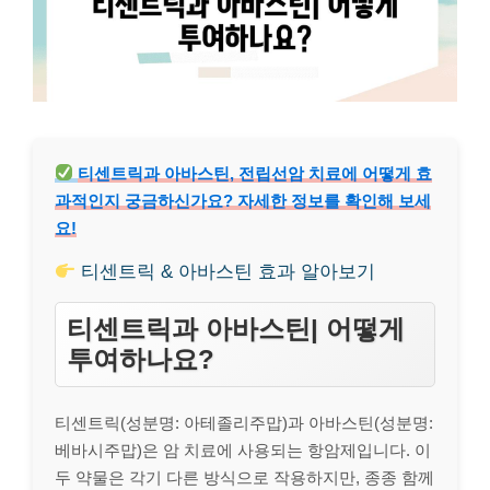
티센트릭과 아바스틴, 전립선암 치료에 어떻게 효
과적인지 궁금하신가요? 자세한 정보를 확인해 보세
요!
티센트릭 & 아바스틴 효과 알아보기
티센트릭과 아바스틴| 어떻게
투여하나요?
티센트릭(성분명: 아테졸리주맙)과 아바스틴(성분명:
베바시주맙)은 암 치료에 사용되는 항암제입니다. 이
두 약물은 각기 다른 방식으로 작용하지만, 종종 함께