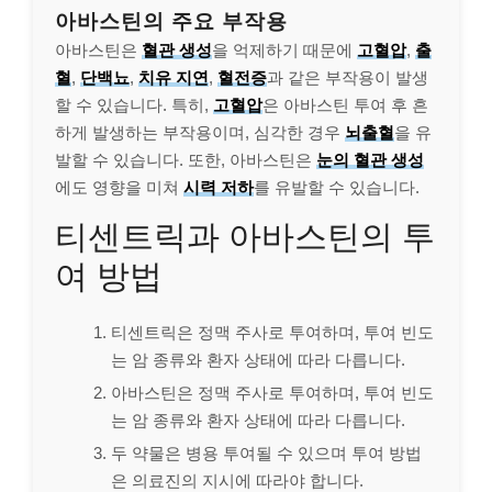
아바스틴의 주요 부작용
아바스틴은
혈관 생성
을 억제하기 때문에
고혈압
,
출
혈
,
단백뇨
,
치유 지연
,
혈전증
과 같은 부작용이 발생
할 수 있습니다. 특히,
고혈압
은 아바스틴 투여 후 흔
하게 발생하는 부작용이며, 심각한 경우
뇌출혈
을 유
발할 수 있습니다. 또한, 아바스틴은
눈의 혈관 생성
에도 영향을 미쳐
시력 저하
를 유발할 수 있습니다.
티센트릭과 아바스틴의 투
여 방법
티센트릭은 정맥 주사로 투여하며, 투여 빈도
는 암 종류와 환자 상태에 따라 다릅니다.
아바스틴은 정맥 주사로 투여하며, 투여 빈도
는 암 종류와 환자 상태에 따라 다릅니다.
두 약물은 병용 투여될 수 있으며 투여 방법
은 의료진의 지시에 따라야 합니다.