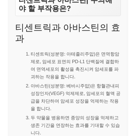
야 할 부작용은?
티센트릭과 아바스틴의 효
과
티센트릭(성분명: 아테졸리주맙)은 면역항암
제로, 암세포 표면의 PD-L1 단백질에 결합하
여 면역세포의 활성을 촉진시켜 암세포를 파
괴하는 작용을 합니다.
아바스틴(성분명: 베바시주맙)은 항혈관내피
성장인자(VEGF) 억제제로, 암세포의 혈액 공
급을 차단하여 암세포 성장을 억제하는 작용
을 합니다.
두 약물을 병용하면 종양의 성장을 억제하고
생존 기간을 연장하는 효과를 기대할 수 있습
니다.