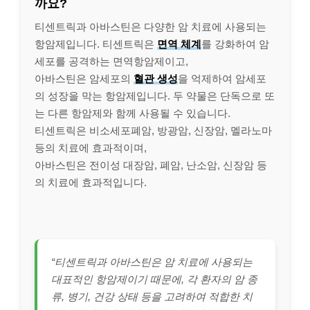
까요?
티센트릭과 아바스틴은 다양한 암 치료에 사용되는
항암제입니다. 티센트릭은
면역 체계
를 강화하여 암
세포를 공격하는 면역항암제이고,
아바스틴은 암세포의
혈관 생성
을 억제하여 암세포
의 성장을 막는 항암제입니다. 두 약물은 단독으로 또
는 다른 항암제와 함께 사용될 수 있습니다.
티센트릭은 비소세포폐암, 방광암, 신장암, 멜라노마
등의 치료에 효과적이며,
아바스틴은 전이성 대장암, 폐암, 난소암, 신장암 등
의 치료에 효과적입니다.
“티센트릭과 아바스틴은 암 치료에 사용되는
대표적인 항암제이기 때문에, 각 환자의 암 종
류, 병기, 건강 상태 등을 고려하여 적합한 치