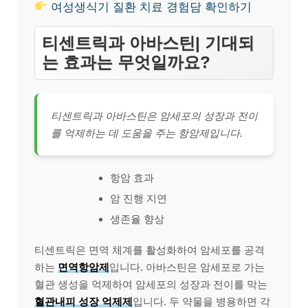
여성생식기 질환 치료 경험담 확인하기
티센트릭과 아바스틴| 기대되
는 효과는 무엇일까요?
티센트릭과 아바스틴은 암세포의 성장과 전이
를 억제하는 데 도움을 주는 항암제입니다.
항암 효과
암 진행 지연
생존율 향상
티센트릭은 면역 체계를 활성화하여 암세포를 공격
하는
면역항암제
입니다. 아바스틴은 암세포로 가는
혈관 생성을 억제하여 암세포의 성장과 전이를 막는
혈관내피 성장 억제제
입니다. 두 약물을 병용하면 각