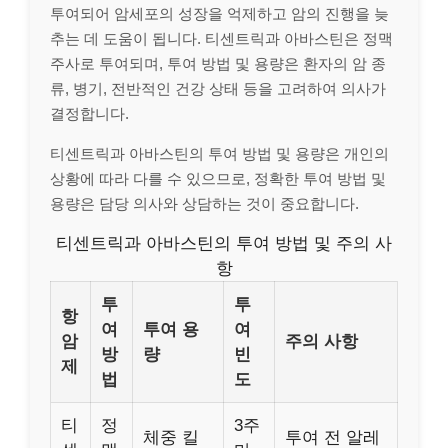
투여되어 암세포의 성장을 억제하고 암의 진행을 늦
추는 데 도움이 됩니다. 티센트릭과 아바스틴은 정맥
주사로 투여되며, 투여 방법 및 용량은 환자의 암 종
류, 병기, 전반적인 건강 상태 등을 고려하여 의사가
결정합니다.
티센트릭과 아바스틴의 투여 방법 및 용량은 개인의
상황에 따라 다를 수 있으므로, 정확한 투여 방법 및
용량은 담당 의사와 상담하는 것이 중요합니다.
티센트릭과 아바스틴의 투여 방법 및 주의 사
항
투
투
항
여
투여 용
여
암
주의 사항
방
량
빈
제
법
도
티
정
3주
체중 킬
투여 전 알레