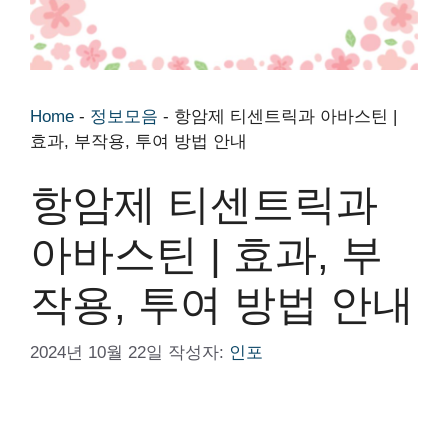
Home
-
정보모음
-
항암제 티센트릭과 아바스틴 |
효과, 부작용, 투여 방법 안내
항암제 티센트릭과
아바스틴 | 효과, 부
작용, 투여 방법 안내
2024년 10월 22일
작성자:
인포