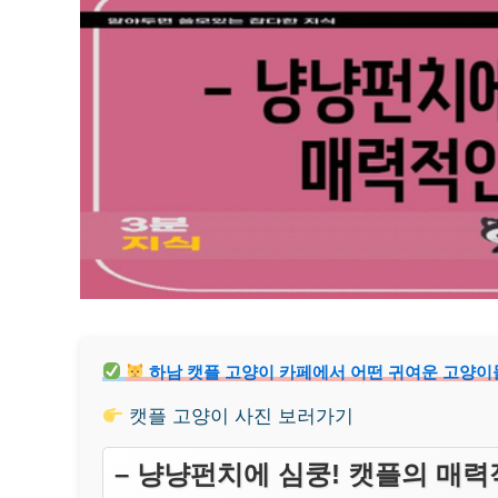
하남 캣플 고양이 카페에서 어떤 귀여운 고양이들
캣플 고양이 사진 보러가기
– 냥냥펀치에 심쿵! 캣플의 매