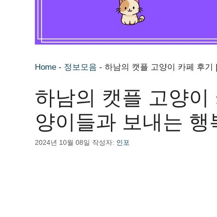
Home
-
정보모음
-
하남의 캣플 고양이 카페 후기 
하남의 캣플 고양이 
양이들과 보내는 행
2024년 10월 08일
작성자:
인포