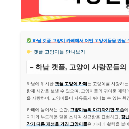
하남 캣플 고양이 카페에서 어떤 고양이들을 만날 
캣플 고양이들 만나보기
– 하남 캣플, 고양이 사랑꾼들의
하남에 위치한
캣플 고양이 카페
는 고양이를 사랑하는
함께 시간을 보낼 수 있으며, 고양이들의 귀여운 매력에
을 자랑하며, 고양이들이 자유롭게 뛰어놀 수 있는 환
카페에 들어서는 순간,
고양이들의 아기자기한 모습
에
다가와 부드러운 털을 스치며 친근함을 표현하고,
장난
각기 다른 개성을 가진 고양이들
은 카페에 활력을 불