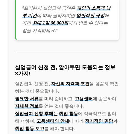
“프리랜서 실업급여 금액은
개인의 소득과 납
부 기간
에 따라 달라지지만
일반적인 규정
에
따라
최대 1일 66,000원
까지 받을 수 있다는
점을 기억하세요.”
실업급여 신청 전, 알아두면 도움되는 정보
3가지!
실업급여 신청 전,
자신의 자격과 조건
을 꼼꼼히 확인
하는 것이 중요합니다.
필요한 서류
를 미리 준비하고,
고용센터
에 방문하여
자세한 정보
를 얻는 것이 좋습니다.
실업급여 신청 후에는
취업 활동
에 적극적으로 참여
해야 하며,
고용센터의 안내
에 따라
정기적인 면담
과
취업 활동 보고
를 해야 합니다.