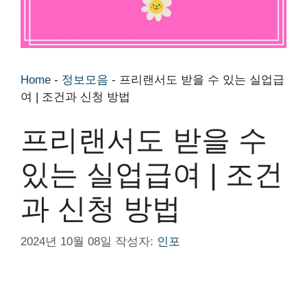
Home
-
정보모음
-
프리랜서도 받을 수 있는 실업급
여 | 조건과 신청 방법
프리랜서도 받을 수
있는 실업급여 | 조건
과 신청 방법
2024년 10월 08일
작성자:
인포