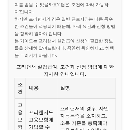
여를 받을 수 있을까요? 답은 ‘조건에 따라 가능하
다’입니다.
하지만 프리랜서의 경우 일반 근로자와는 다른 특수
한 조건들이 적용되기 때문에, 자격 요건과 신청 방법
을 정확히 알아야 합니다.
본 가이드는 프리랜서 실업급여 신청에 필요한 정보
들을 상세히 알려드립니다. 꼼꼼히 확인하시고, 혜택
을 누리시기 바랍니다.
프리랜서 실업급여, 조건과 신청 방법에 대한
자세한 안내입니다.
조
내용
설명
건
고
프리랜서의 경우, 사업
용
프리랜서도
자등록증을 소지하고,
보
고용보험에
소득 기준을 충족해야
험
가입할 수