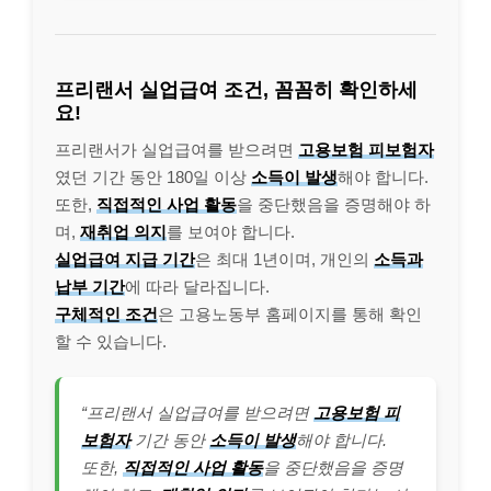
프리랜서 실업급여 조건, 꼼꼼히 확인하세
요!
프리랜서가 실업급여를 받으려면
고용보험 피보험자
였던 기간 동안 180일 이상
소득이 발생
해야 합니다.
또한,
직접적인 사업 활동
을 중단했음을 증명해야 하
며,
재취업 의지
를 보여야 합니다.
실업급여 지급 기간
은 최대 1년이며, 개인의
소득과
납부 기간
에 따라 달라집니다.
구체적인 조건
은 고용노동부 홈페이지를 통해 확인
할 수 있습니다.
“프리랜서 실업급여를 받으려면
고용보험 피
보험자
기간 동안
소득이 발생
해야 합니다.
또한,
직접적인 사업 활동
을 중단했음을 증명