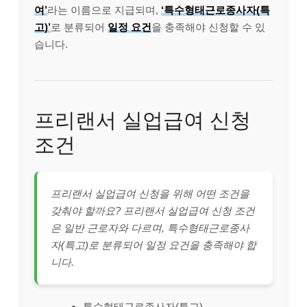
여’
라는 이름으로 지급되며,
‘특수형태근로종사자(특
고)’
로 분류되어
일정 요건
을 충족해야 신청할 수 있
습니다.
프리랜서 실업급여 신청
조건
프리랜서 실업급여 신청을 위해 어떤 조건을
갖춰야 할까요? 프리랜서 실업급여 신청 조건
은 일반 근로자와 다르며, 특수형태근로종사
자(특고)로 분류되어 일정 요건을 충족해야 합
니다.
특수형태근로종사자(특고)