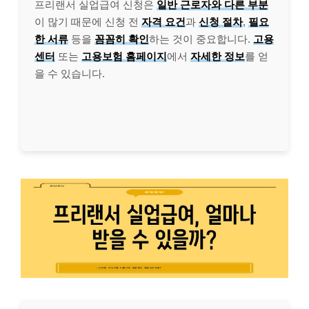
프리랜서 실업급여 신청은
일반 근로자와 다른 부분
이 많기 때문에 신청 전
자격 요건
과
신청 절차
,
필요
한 서류
등을
꼼꼼히 확인
하는 것이 중요합니다.
고용
센터
또는
고용보험 홈페이지
에서
자세한 정보
를 얻
을 수 있습니다.