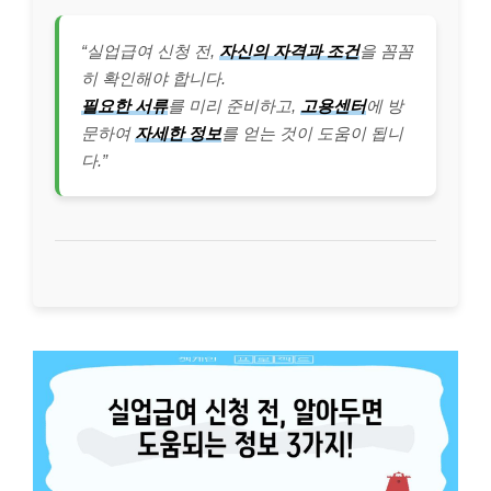
“실업급여 신청 전,
자신의 자격과 조건
을 꼼꼼
히 확인해야 합니다.
필요한 서류
를 미리 준비하고,
고용센터
에 방
문하여
자세한 정보
를 얻는 것이 도움이 됩니
다.”