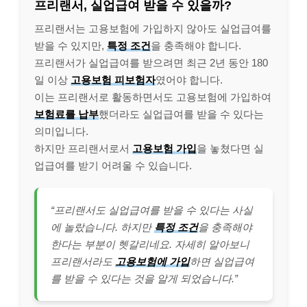
프리랜서, 실업급여 받을 수 있을까?
프리랜서는 고용보험에 가입하지 않아도 실업급여를
받을 수 있지만,
특정 조건
을 충족해야 합니다.
프리랜서가 실업급여를 받으려면 최근 2년 동안 180
일 이상
고용보험 피보험자
였어야 합니다.
이는 프리랜서로 활동하면서도 고용보험에 가입하여
보험료를 납부
했더라도 실업급여를 받을 수 있다는
의미입니다.
하지만 프리랜서로서
고용보험 가입
을 놓쳤다면 실
업급여를 받기 어려울 수 있습니다.
“프리랜서도 실업급여를 받을 수 있다는 사실
에 놀랐습니다. 하지만
특정 조건
을 충족해야
한다는 부분이 헷갈리네요. 자세히 알아보니
프리랜서라도
고용보험에 가입
하면 실업급여
를 받을 수 있다는 것을 알게 되었습니다.”