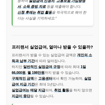
능하며
실업급여 신청서
,
고용보험 가입증명
서
,
소득 증빙 자료
등을 제출해야 합니다.
신청 후에는
취업 활동
을 적극적으로 해야 한
다는 사실을 기억하세요.”
프리랜서 실업급여, 얼마나 받을 수 있을까?
프리랜서가 받을 수 있는 실업급여 금액은
개인의 소
득과 납부 기간
에 따라 달라집니다.
하지만
일반적인 실업급여 규정
에 따라 최대
1일
66,000원
,
월 198만원
까지 받을 수 있습니다.
구체적인 금액
은
고용센터
에서 확인 가능하며,
실업
급여 지급 기간
은 최대 1년입니다.
실업급여는
매달
지급
되며,
취업 활동
을 하지 않으면
지급이 중단
될 수 있습니다.