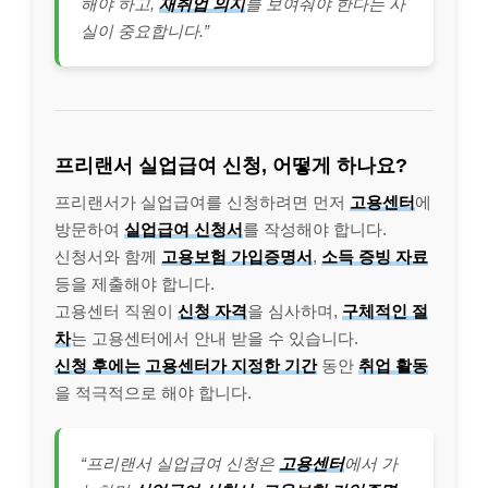
해야 하고,
재취업 의지
를 보여줘야 한다는 사
실이 중요합니다.”
프리랜서 실업급여 신청, 어떻게 하나요?
프리랜서가 실업급여를 신청하려면 먼저
고용센터
에
방문하여
실업급여 신청서
를 작성해야 합니다.
신청서와 함께
고용보험 가입증명서
,
소득 증빙 자료
등을 제출해야 합니다.
고용센터 직원이
신청 자격
을 심사하며,
구체적인 절
차
는 고용센터에서 안내 받을 수 있습니다.
신청 후에는
고용센터가 지정한 기간
동안
취업 활동
을 적극적으로 해야 합니다.
“프리랜서 실업급여 신청은
고용센터
에서 가