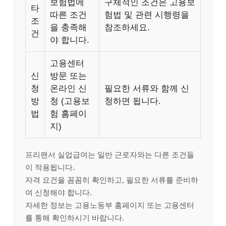
보험법에
구체적인 조건은 고용보
타
따른 조건
험법 및 관련 시행령을
조
을 충족해
참조하세요.
건
야 합니다.
고용센터
신
방문 또는
청
온라인 신
필요한 서류와 함께 신
방
청 (고용보
청하면 됩니다.
법
험 홈페이
지)
프리랜서 실업급여는 일반 근로자와는 다른 조건들
이 적용됩니다.
자격 요건을 꼼꼼히 확인하고, 필요한 서류를 준비하
여 신청해야 합니다.
자세한 정보는 고용노동부 홈페이지 또는 고용센터
를 통해 확인하시기 바랍니다.