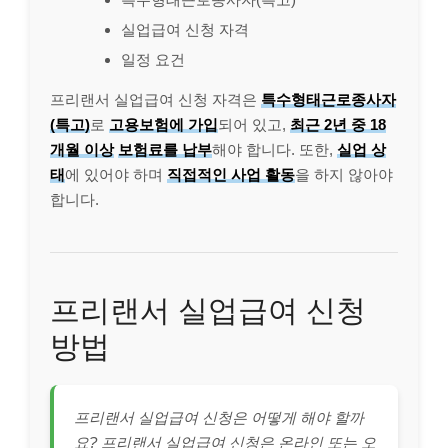
실업급여 신청 자격
일정 요건
프리랜서 실업급여 신청 자격은
특수형태근로종사자
(특고)
로
고용보험에 가입
되어 있고,
최근 2년 중 18
개월 이상
보험료를 납부
해야 합니다. 또한,
실업 상
태
에 있어야 하며
직접적인 사업 활동
을 하지 않아야
합니다.
프리랜서 실업급여 신청
방법
프리랜서 실업급여 신청은 어떻게 해야 할까
요? 프리랜서 실업급여 신청은 온라인 또는 오