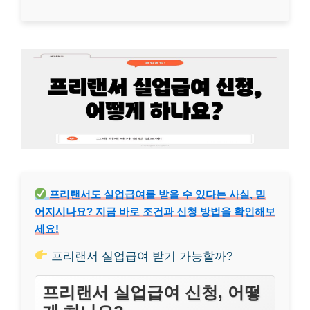
프리랜서도 실업급여를 받을 수 있다는 사실, 믿
어지시나요? 지금 바로 조건과 신청 방법을 확인해보
세요!
프리랜서 실업급여 받기 가능할까?
프리랜서 실업급여 신청, 어떻