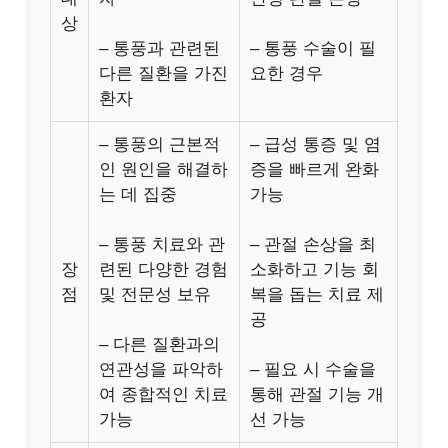
상
– 통풍과 관련된
– 통풍 수술이 필
다른 질환을 가진
요한 경우
환자
– 통풍의 근본적
– 급성 통증 및 염
인 원인을 해결하
증을 빠르게 완화
는 데 집중
가능
– 통풍 치료와 관
– 관절 손상을 최
장
련된 다양한 경험
소화하고 기능 회
점
및 전문성 보유
복을 돕는 치료 제
공
– 다른 질환과의
연관성을 파악하
– 필요 시 수술을
여 종합적인 치료
통해 관절 기능 개
가능
선 가능