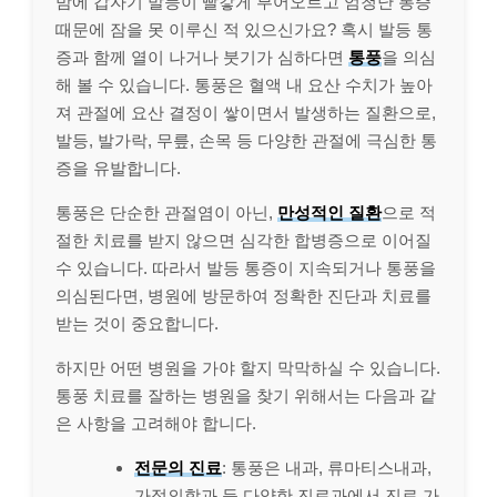
밤에 갑자기 발등이 빨갛게 부어오르고 엄청난 통증
때문에 잠을 못 이루신 적 있으신가요? 혹시 발등 통
증과 함께 열이 나거나 붓기가 심하다면
통풍
을 의심
해 볼 수 있습니다. 통풍은 혈액 내 요산 수치가 높아
져 관절에 요산 결정이 쌓이면서 발생하는 질환으로,
발등, 발가락, 무릎, 손목 등 다양한 관절에 극심한 통
증을 유발합니다.
통풍은 단순한 관절염이 아닌,
만성적인 질환
으로 적
절한 치료를 받지 않으면 심각한 합병증으로 이어질
수 있습니다. 따라서 발등 통증이 지속되거나 통풍을
의심된다면, 병원에 방문하여 정확한 진단과 치료를
받는 것이 중요합니다.
하지만 어떤 병원을 가야 할지 막막하실 수 있습니다.
통풍 치료를 잘하는 병원을 찾기 위해서는 다음과 같
은 사항을 고려해야 합니다.
전문의 진료
: 통풍은 내과, 류마티스내과,
가정의학과 등 다양한 진료과에서 진료 가