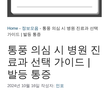
Home
-
정보모음
-
통풍 의심 시 병원 진료과 선택
가이드 | 발등 통증
통풍 의심 시 병원 진
료과 선택 가이드 |
발등 통증
2024년 10월 16일
작성자:
인포