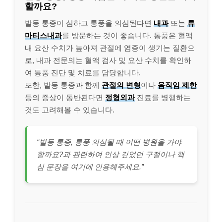
할까요?
발등 통증이 심하고 통풍을 의심된다면
내과
또는
류
마티스내과
를 방문하는 것이 좋습니다. 통풍은 혈액
내 요산 수치가 높아져 관절에 염증이 생기는 질환으
로, 내과 전문의는 혈액 검사 및 요산 수치를 확인하
여 통풍 진단 및 치료를 담당합니다.
또한, 발등 통증과 함께
관절의 변형
이나
움직임 제한
등의 증상이 동반된다면
정형외과
진료를 병행하는
것도 고려해볼 수 있습니다.
“발등 통증, 통풍 의심될 때 어떤 병원을 가야
할까요?과 관련하여 인상 깊었던 구절이나 핵
심 문장을 여기에 인용해주세요.”