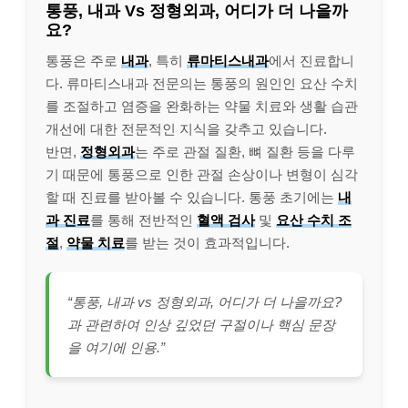
통풍, 내과 Vs 정형외과, 어디가 더 나을까
요?
통풍은 주로
내과
, 특히
류마티스내과
에서 진료합니
다. 류마티스내과 전문의는 통풍의 원인인 요산 수치
를 조절하고 염증을 완화하는 약물 치료와 생활 습관
개선에 대한 전문적인 지식을 갖추고 있습니다.
반면,
정형외과
는 주로 관절 질환, 뼈 질환 등을 다루
기 때문에 통풍으로 인한 관절 손상이나 변형이 심각
할 때 진료를 받아볼 수 있습니다. 통풍 초기에는
내
과 진료
를 통해 전반적인
혈액 검사
및
요산 수치 조
절
,
약물 치료
를 받는 것이 효과적입니다.
“통풍, 내과 vs 정형외과, 어디가 더 나을까요?
과 관련하여 인상 깊었던 구절이나 핵심 문장
을 여기에 인용.”