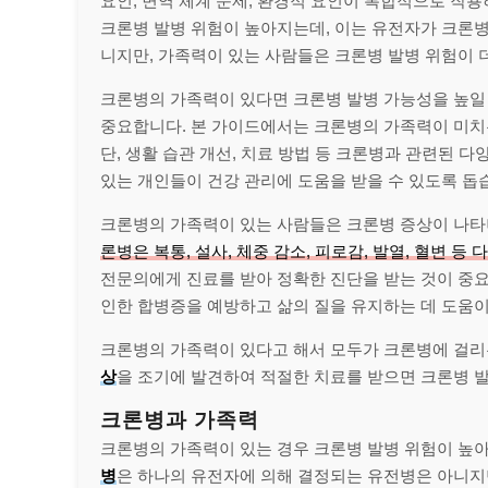
요인, 면역 체계 문제, 환경적 요인이 복합적으로 작
크론병 발병 위험이 높아지는데, 이는 유전자가 크론병
니지만, 가족력이 있는 사람들은 크론병 발병 위험이 
크론병의 가족력이 있다면 크론병 발병 가능성을 높일
중요합니다. 본 가이드에서는 크론병의 가족력이 미치는
단, 생활 습관 개선, 치료 방법 등 크론병과 관련된 
있는 개인들이 건강 관리에 도움을 받을 수 있도록 돕
크론병의 가족력이 있는 사람들은 크론병 증상이 나타
론병은 복통, 설사, 체중 감소, 피로감, 발열, 혈변 등
전문의에게 진료를 받아 정확한 진단을 받는 것이 중
인한 합병증을 예방하고 삶의 질을 유지하는 데 도움이
크론병의 가족력이 있다고 해서 모두가 크론병에 걸리
상
을 조기에 발견하여 적절한 치료를 받으면 크론병 발
크론병과 가족력
크론병의 가족력이 있는 경우 크론병 발병 위험이 높
병
은 하나의 유전자에 의해 결정되는 유전병은 아니지