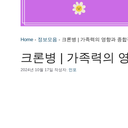
Home
-
정보모음
-
크론병 | 가족력의 영향과 종
크론병 | 가족력의 
2024년 10월 17일
작성자:
인포