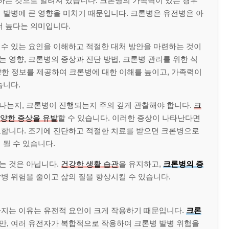
용하는 것으로 알려져 있습니다. 크론병의 가족력이 있는 경우
 발병에 큰 영향을 미치기 때문입니다. 크론병은 유전병은 아
더 높다는 의미입니다.
 수 있는 요인을 이해하고 적절한 대처 방안을 마련하는 것이
 영향, 크론병의 증상과 진단 방법, 크론병 관리를 위한 식
다양한 정보를 제공하여 크론병에 대한 이해를 높이고, 가족력이
습니다.
나는지, 크론병이 진행되는지 주의 깊게 관찰해야 합니다.
크
 다양한 증상을 유발
할 수 있습니다. 이러한 증상이 나타난다면
요합니다. 조기에 진단하고 적절한 치료를 받으면 크론병으로
 될 수 있습니다.
는 것은 아닙니다.
건강한 생활 습관
을 유지하고,
크론병의 증
병 위험을 줄이고 삶의 질을 향상시킬 수 있습니다.
아지는 이유는 유전적 요인이 크게 작용하기 때문입니다.
크론
만, 여러 유전자가 복합적으로 작용하여 크론병 발병 위험을