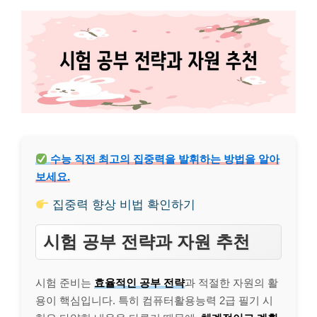
수능 직전 최고의 집중력을 발휘하는 방법을 알아
보세요.
집중력 향상 비법 확인하기
시험 공부 전략과 자원 추천
시험 준비는
효율적인 공부 전략
과 적절한 자원의 활
용이 핵심입니다. 특히 컴퓨터활용능력 2급 필기 시