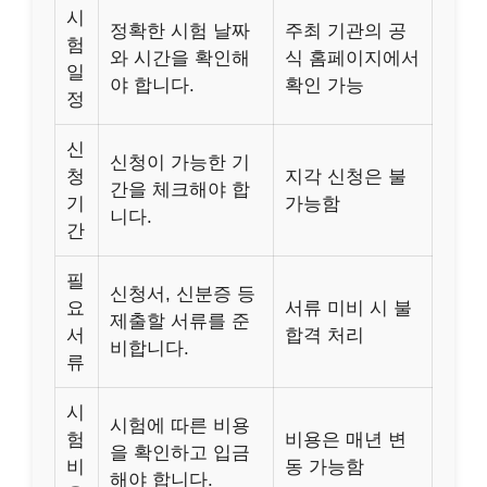
시
정확한 시험 날짜
주최 기관의 공
험
와 시간을 확인해
식 홈페이지에서
일
야 합니다.
확인 가능
정
신
신청이 가능한 기
청
지각 신청은 불
간을 체크해야 합
기
가능함
니다.
간
필
신청서, 신분증 등
요
서류 미비 시 불
제출할 서류를 준
서
합격 처리
비합니다.
류
시
시험에 따른 비용
험
비용은 매년 변
을 확인하고 입금
비
동 가능함
해야 합니다.