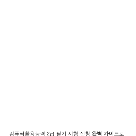
컴퓨터활용능력 2급 필기 시험 신청
완벽 가이드
로