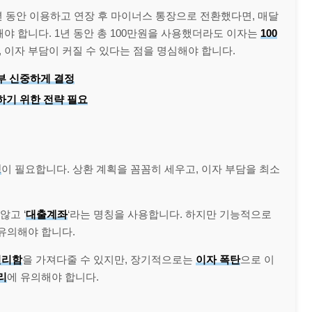
 1년 동안 이용하고 연장 후 마이너스 통장으로 전환했다면, 매달
해야 합니다. 1년 동안 총 100만원을 사용했더라도 이자는
100
 이자 부담이 커질 수 있다는 점을 명심해야 합니다.
부 신중하게 결정
하기 위한 전략 필요
정
이 필요합니다. 상환 계획을 꼼꼼히 세우고, 이자 부담을 최소
않고 ‘
대출계좌
‘라는 명칭을 사용합니다. 하지만 기능적으로
 유의해야 합니다.
편리함
을 가져다줄 수 있지만, 장기적으로는
이자 폭탄
으로 이
리
에 유의해야 합니다.