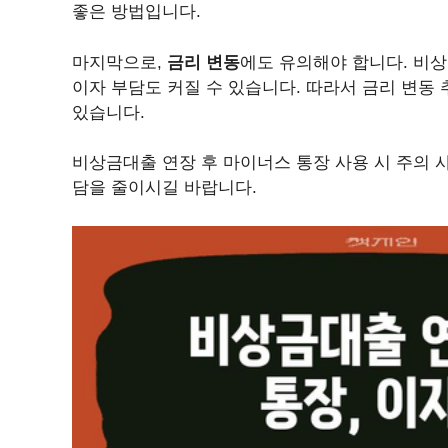
좋은 방법입니다.
마지막으로,
금리 변동
에도 유의해야 합니다. 비
이자 부담도 커질 수 있습니다. 따라서 금리 변동
있습니다.
비상금대출 연장 후 마이너스 통장 사용 시 주의 
담을 줄이시길 바랍니다.