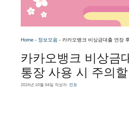
Home
-
정보모음
-
카카오뱅크 비상금대출 연장 후
카카오뱅크 비상금대
통장 사용 시 주의할
2024년 10월 04일
작성자:
인포