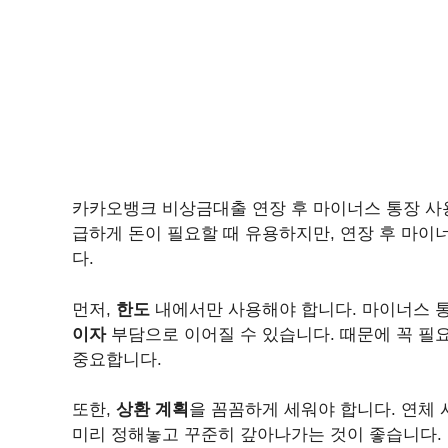
카카오뱅크 비상금대출 연장 후 마이너스 통장 사
급하게 돈이 필요할 때 유용하지만, 연장 후 마
다.
먼저,
한도
내에서만 사용해야 합니다. 마이너스 통
이자
부담으로 이어질 수 있습니다. 때문에 꼭 필
중요합니다.
또한,
상환 계획
을 꼼꼼하게 세워야 합니다. 연체
미리 정해놓고 꾸준히 갚아나가는 것이 좋습니다.