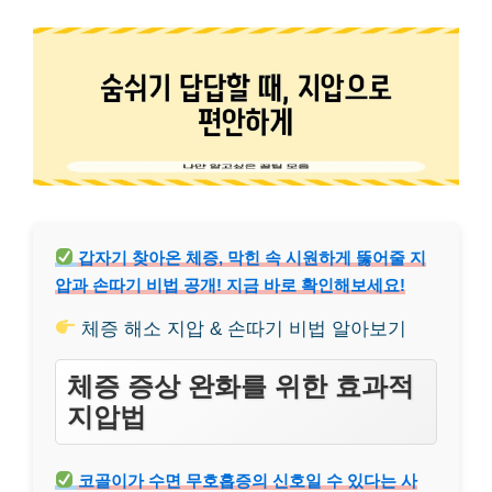
갑자기 찾아온 체증, 막힌 속 시원하게 뚫어줄 지
압과 손따기 비법 공개! 지금 바로 확인해보세요!
체증 해소 지압 & 손따기 비법 알아보기
체증 증상 완화를 위한 효과적
지압법
코골이가 수면 무호흡증의 신호일 수 있다는 사