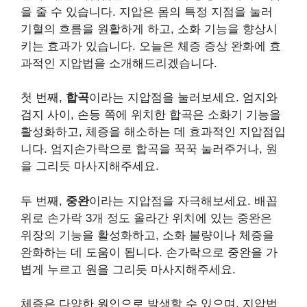
을 줄 수 있습니다. 지압은 몸의 특정 지점을 눌러
기혈의 흐름을 원활하게 하고, 소화 기능을 향상시
키는 효과가 있습니다. 오늘은 체증 증상 완화에 효
과적인 지압법을 소개해드리겠습니다.
첫 번째,
합곡
이라는 지압점을 눌러보세요. 엄지와
검지 사이, 손등 쪽에 위치한 합곡은 소화기 기능을
활성화하고, 체증을 해소하는 데 효과적인 지압점입
니다. 엄지손가락으로 합곡을 꾹꾹 눌러주거나, 원
을 그리듯 마사지해주세요.
두 번째,
중완
이라는 지압점을 자극해보세요. 배꼽
위로 손가락 3개 정도 올라간 위치에 있는 중완은
위장의 기능을 활성화하고, 소화 불량이나 체증을
완화하는 데 도움이 됩니다. 손가락으로 중완을 가
볍게 누르고 원을 그리듯 마사지해주세요.
체증은 다양한 원인으로 발생할 수 있으며, 지압법