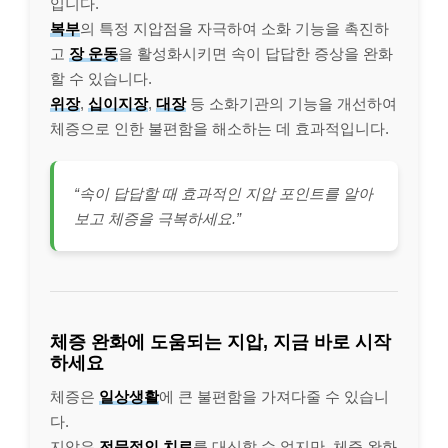
입니다.
복부
의 특정 지압점을 자극하여 소화 기능을 촉진하
고
장 운동
을 활성화시키면 속이 답답한 증상을 완화
할 수 있습니다.
위장
,
십이지장
,
대장
등 소화기관의 기능을 개선하여
체증으로 인한 불편함을 해소하는 데 효과적입니다.
“속이 답답할 때 효과적인 지압 포인트를 알아
보고 체증을 극복하세요.”
체증 완화에 도움되는 지압, 지금 바로 시작
하세요
체증은
일상생활
에 큰 불편함을 가져다줄 수 있습니
다.
지압은
전문적인 치료
를 대신할 수 없지만, 체증 완화