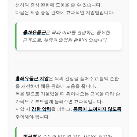
선하여 증상 완화에 도움을 줄 수 있습니다.
다음은 체증 증상 완화에 효과적인 지압법입니다.
흉쇄유돌근
은 목과 머리를 연결하는 중요한
근육으로, 체증과 밀접한 관련이 있습니다.
흉쇄유돌근 지압
은 목의 긴장을 풀어주고 혈액 순환
을 개선하여 체증 완화에 도움을 줍니다.
목을 옆으로 기울였을 때 튀어나오는 근육을 따라 손
가락으로 부드럽게 눌러주면 효과적입니다.
지압 시
강한 압력
을 피하고,
통증이 느껴지지 않도록
주의해야 합니다.
합곡혈
은 손등의 엄지와 검지 사이에 위치한