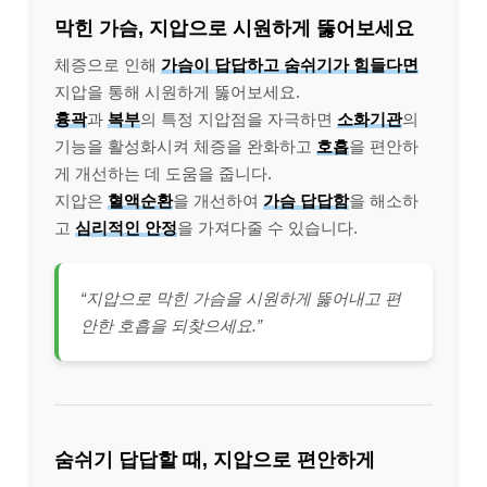
막힌 가슴, 지압으로 시원하게 뚫어보세요
체증으로 인해
가슴이 답답하고 숨쉬기가 힘들다면
지압을 통해 시원하게 뚫어보세요.
흉곽
과
복부
의 특정 지압점을 자극하면
소화기관
의
기능을 활성화시켜 체증을 완화하고
호흡
을 편안하
게 개선하는 데 도움을 줍니다.
지압은
혈액순환
을 개선하여
가슴 답답함
을 해소하
고
심리적인 안정
을 가져다줄 수 있습니다.
“지압으로 막힌 가슴을 시원하게 뚫어내고 편
안한 호흡을 되찾으세요.”
숨쉬기 답답할 때, 지압으로 편안하게