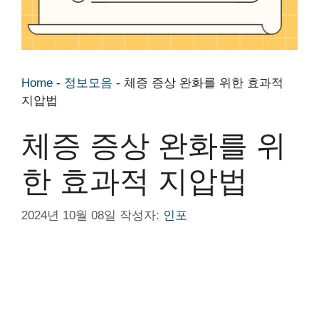
Home
-
정보모음
-
체증 증상 완화를 위한 효과적
지압법
체증 증상 완화를 위
한 효과적 지압법
2024년 10월 08일
작성자:
인포