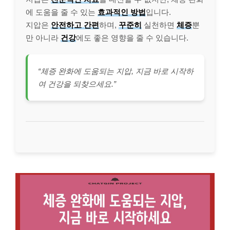
에 도움을 줄 수 있는
효과적인 방법
입니다.
지압은
안전하고 간편
하며,
꾸준히
실천하면
체증
뿐
만 아니라
건강
에도 좋은 영향을 줄 수 있습니다.
“체증 완화에 도움되는 지압, 지금 바로 시작하
여 건강을 되찾으세요.”