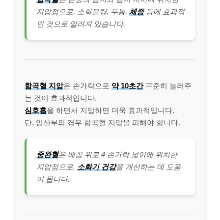
지압점으로, 소화불량, 두통,
체증
등에 효과적
인 것으로 알려져 있습니다.
합곡혈 지압
은 손가락으로
약 10초간
꾸준히 눌러주
는 것이 효과적입니다.
심호흡
을 하면서 지압하면 더욱 효과적입니다.
단, 임산부의 경우 합곡혈 지압을 피해야 합니다.
중완혈
은 배꼽 위로 4 손가락 넓이에 위치한
지압점으로,
소화기 건강
을 개선하는 데 도움
이 됩니다.