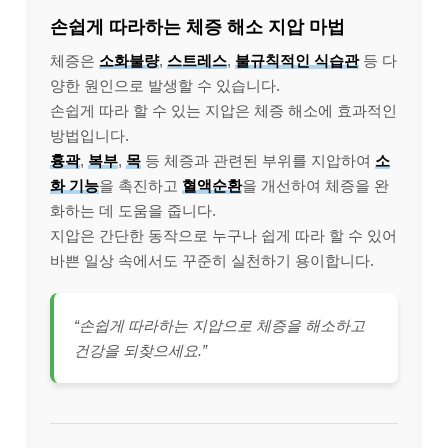
손쉽게 따라하는 체증 해소 지압 마법
체증은
소화불량
,
스트레스
,
불규칙적인 식습관
등 다
양한 원인으로 발생할 수 있습니다.
손쉽게 따라 할 수 있는 지압은 체증 해소에 효과적인
방법입니다.
흉곽
,
복부
,
목
등 체증과 관련된 부위를 지압하여
소
화 기능
을 촉진하고
혈액순환
을 개선하여 체증을 완
화하는 데 도움을 줍니다.
지압은 간단한 동작으로 누구나 쉽게 따라 할 수 있어
바쁜 일상 속에서도 꾸준히 실천하기 용이합니다.
“손쉽게 따라하는 지압으로 체증을 해소하고
건강을 되찾으세요.”