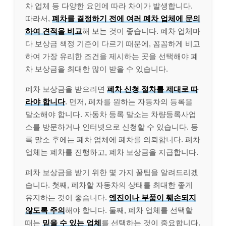
차 업체 등 다양한 요인에 따라 차이가 발생합니다.
따라서,
폐차를 결정하기 전에 여러 폐차 업체에 문의
하여 견적을 비교
해 보는 것이 좋습니다. 폐차 업체마
다 보상금 책정 기준이 다르기 때문에, 꼼꼼하게 비교
하여 가장 유리한 조건을 제시하는 곳을 선택해야 폐
차 보상금을 최대한 많이 받을 수 있습니다.
폐차 보상금을 받으려면
폐차 신청 절차를 제대로 따
라야 합니다
. 먼저, 폐차를 원하는 자동차의 등록을
말소해야 합니다. 자동차 등록 말소는 차량등록사업
소를 방문하거나 인터넷으로 신청할 수 있습니다. 등
록 말소 후에는 폐차 업체에 폐차를 의뢰합니다. 폐차
업체는 폐차를 진행하고, 폐차 보상금을 지급합니다.
폐차 보상금을 받기 위한 몇 가지 꿀팁을 알려드리겠
습니다. 첫째, 폐차할 자동차의 상태를 최대한 좋게
유지하는 것이 좋습니다.
엔진이나 부품이 훼손되지
않도록 주의
해야 합니다. 둘째, 폐차 업체를 선택할
때는
믿을 수 있는 업체
를 선택하는 것이 중요합니다.