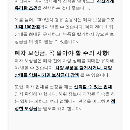
아집니다. 폐차 업체에서 견적을 받아보고,
자신에게
유리한 조건
을 선택하는 것이 좋습니다.
예를 들어, 2000년식 경유 승용차는 폐차 보상금으로
최대 100만원
까지 받을 수 있습니다. 폐차 전에 차량
상태를 최대한 유지하고, 부품을 탈거하지 않으면 보
상금을 더 많이 받을 수 있습니다.
폐차 보상금, 꼭 알아야 할 주의 사항!
폐차 보상금은 폐차 전에 차량 상태를 최대한 유지해
야 받을 수 있습니다.
차량 부품을 탈거하거나, 차량
상태를 악화시키면 보상금이 감액
될 수 있습니다.
또한, 폐차 업체를 선정할 때는
신뢰할 수 있는 업체
인지 확인해야 합니다. 허위 정보나 과장된 약속을 하
는 업체는 피하고, 여러 업체에서 견적을 비교하여
적
정한 보상금
을 받도록 해야 합니다.