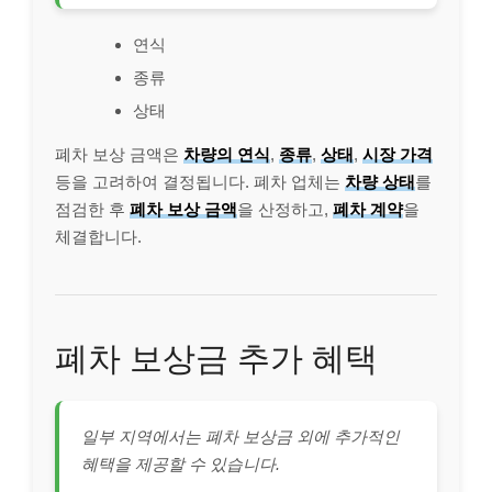
연식
종류
상태
폐차 보상 금액은
차량의 연식
,
종류
,
상태
,
시장 가격
등을 고려하여 결정됩니다. 폐차 업체는
차량 상태
를
점검한 후
폐차 보상 금액
을 산정하고,
폐차 계약
을
체결합니다.
폐차 보상금 추가 혜택
일부 지역에서는 폐차 보상금 외에 추가적인
혜택을 제공할 수 있습니다.