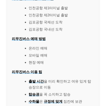
인천공항 제1터미널 출발
인천공항 제2터미널 출발
김포공항 국제선 도착
김포공항 국내선 도착
리무진버스 예매 방법
온라인 예매
모바일 예매
현장 예매
리무진버스 이용 팁
출발 시간
을 미리 확인하고 여유 있게 탑
승장으로 이동
탑승권
을 꼭 소지하고 탑승
수하물
은
규정에 맞게
짐칸에 보관