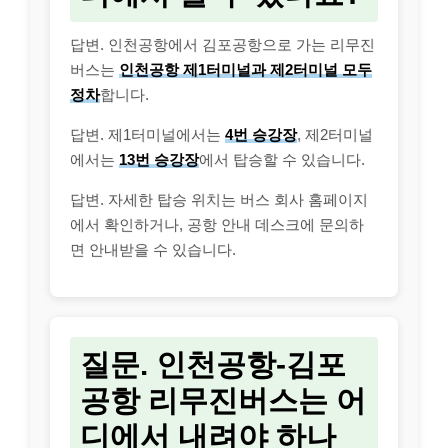
답변. 인천공항에서 김포공항으로 가는 리무진
버스는
인천공항 제1터미널과 제2터미널 모두
정차
합니다.
답변. 제1터미널에서는
4번 승강장
, 제2터미널
에서는
13번 승강장
에서 탑승할 수 있습니다.
답변. 자세한 탑승 위치는 버스 회사 홈페이지
에서 확인하거나, 공항 안내 데스크에 문의하
면 안내받을 수 있습니다.
질문. 인천공항-김포
공항 리무진버스는 어
디에서 내려야 하나