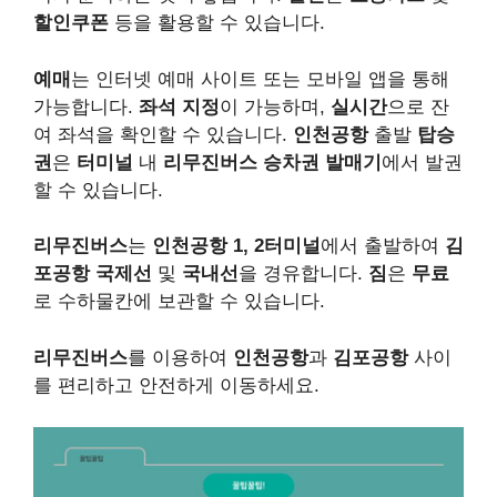
할인쿠폰
등을 활용할 수 있습니다.
예매
는 인터넷 예매 사이트 또는 모바일 앱을 통해
가능합니다.
좌석 지정
이 가능하며,
실시간
으로 잔
여 좌석을 확인할 수 있습니다.
인천공항
출발
탑승
권
은
터미널
내
리무진버스 승차권 발매기
에서 발권
할 수 있습니다.
리무진버스
는
인천공항
1, 2터미널
에서 출발하여
김
포공항
국제선
및
국내선
을 경유합니다.
짐
은
무료
로 수하물칸에 보관할 수 있습니다.
리무진버스
를 이용하여
인천공항
과
김포공항
사이
를 편리하고 안전하게 이동하세요.