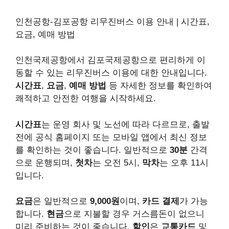
인천공항-김포공항 리무진버스 이용 안내 | 시간표,
요금, 예매 방법
인천국제공항에서 김포국제공항으로 편리하게 이
동할 수 있는 리무진버스 이용에 대한 안내입니다.
시간표
,
요금
,
예매 방법
등 자세한 정보를 확인하여
쾌적하고 안전한 여행을 시작하세요.
시간표
는 운영 회사 및 노선에 따라 다르므로, 출발
전에 공식 홈페이지 또는 모바일 앱에서 최신 정보
를 확인하는 것이 좋습니다. 일반적으로
30분
간격
으로 운행되며,
첫차
는 오전 5시,
막차
는 오후 11시
입니다.
요금
은 일반적으로
9,000원
이며,
카드 결제
가 가능
합니다.
현금
으로 지불할 경우 거스름돈이 없으니
미리 준비하는 것이 좋습니다.
할인
은
교통카드
및