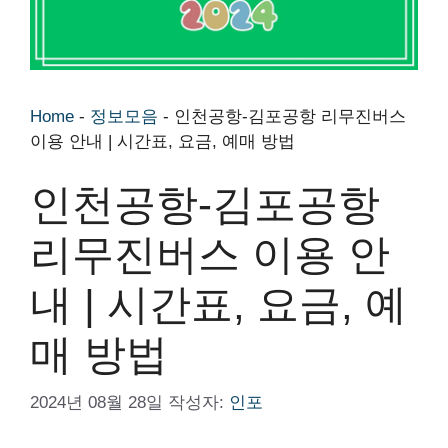
Home
-
정보모음
-
인천공항-김포공항 리무진버스
이용 안내 | 시간표, 요금, 예매 방법
인천공항-김포공항
리무진버스 이용 안
내 | 시간표, 요금, 예
매 방법
2024년 08월 28일
작성자:
인포