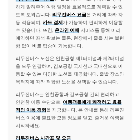
하게 알려주어 여행 일정을 효율적으로 계획할 수 있
도록 도와줍니다.
리무진버스 요금
은 거리에 따라 차
등 적용되며,
카드 결제
가 가능하여 편리하게 이용할
수 있습니다. 또한,
온라인 예매
서비스를 통해 미리
예약하면 좌석 확보는 물론, 현장에서 줄을 서는 불편
함 없이 바로 탑승이 가능합니다.
리무진버스 노선은 인천공항 제1터미널과 제2터미널
을 모두 연결하며, 김포공항 국제선과 국내선으로 이
동할 수 있는 다양한 노선을 제공합니다. 출발 장소와
목적지에 따라 적합한 노선을 선택할 수 있습니다.
리무진버스는 인천공항과 김포공항 간의 편리하고
안전한 이동 수단으로,
여행객들에게 쾌적하고 효율
적인 이동 경험
을 제공합니다. 본 안내를 통해 리무진
버스 이용에 필요한 모든 정보를 얻고, 즐거운 여행을
시작하세요.
리무진버스 시간표 및 요금