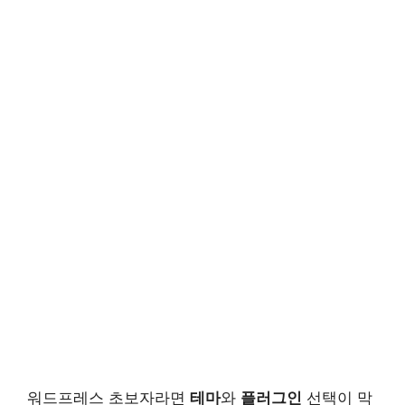
워드프레스 초보자라면
테마
와
플러그인
선택이 막