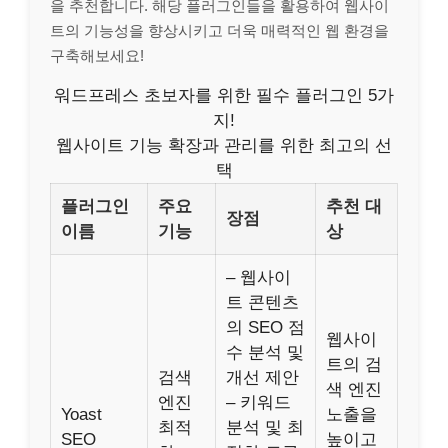
을 추천합니다. 해당 플러그인들을 활용하여 웹사이
트의 기능성을 향상시키고 더욱 매력적인 웹 환경을
구축해보세요!
워드프레스 초보자를 위한 필수 플러그인 5가
지!
웹사이트 기능 확장과 관리를 위한 최고의 선
택
플러그인
주요
추천 대
장점
이름
기능
상
– 웹사이
트 콘텐츠
의 SEO 점
웹사이
수 분석 및
트의 검
검색
개선 제안
색 엔진
엔진
– 키워드
Yoast
노출을
최적
분석 및 최
SEO
높이고