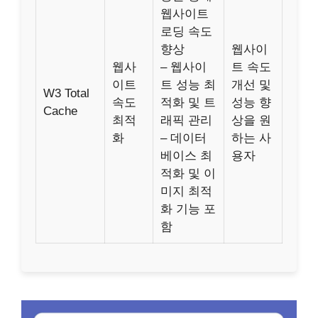
웹사이트
로딩 속도
향상
웹사이
웹사
– 웹사이
트 속도
이트
트 성능 최
개선 및
W3 Total
속도
적화 및 트
성능 향
Cache
최적
래픽 관리
상을 원
화
– 데이터
하는 사
베이스 최
용자
적화 및 이
미지 최적
화 기능 포
함