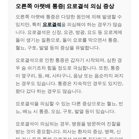
오른쪽 아랫배 통증| 요로결석 의심 증상
오른쪽 아랫배 통증은 다양한 원인에 의해 발생할 수
있지만, 특히
요로결석
을 의심해야 하는 경우가 많습
니다. 요로결석은 신장, 요관, 방광, 요도 등 요로계에
돌이 생기는 질환으로, 돌이 요로를 막으면서 통증,
혈뇨, 구토, 발열 등의 증상을 유발합니다.
요로결석으로 인한 통증은 갑자기 시작되며, 심한 경
우 숨 쉬기조차 힘들 정도로 극심합니다. 또한, 통증
이 옆구리, 등, 배, 사타구니, 음낭 또는 음순까지 퍼지
는 경우도 있습니다. 통증은 지속적인 경우도 있지만,
왔다 갔다 하는 경우도 많습니다.
요로결석을 의심할 수 있는 다른 증상으로는 혈뇨, 빈
뇨, 배뇨 시 통증, 오심, 구토, 발열 등이 있습니다.
요로결석이 의심되는 경우, 병원을 방문하여 진찰을
받는 것이 중요합니다. 의사는 환자의 증상, 병력, 신