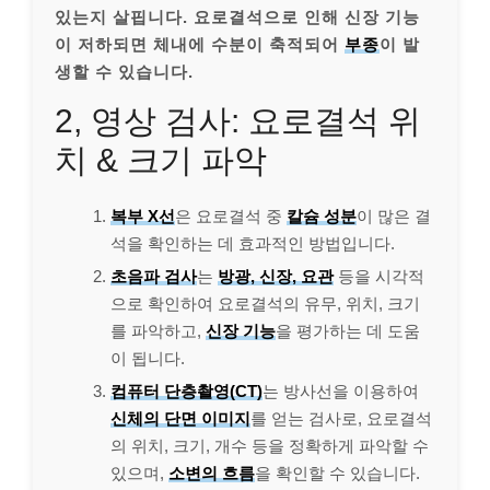
있는지 살핍니다. 요로결석으로 인해 신장 기능
이 저하되면 체내에 수분이 축적되어
부종
이 발
생할 수 있습니다.
2, 영상 검사: 요로결석 위
치 & 크기 파악
복부 X선
은 요로결석 중
칼슘 성분
이 많은 결
석을 확인하는 데 효과적인 방법입니다.
초음파 검사
는
방광, 신장, 요관
등을 시각적
으로 확인하여 요로결석의 유무, 위치, 크기
를 파악하고,
신장 기능
을 평가하는 데 도움
이 됩니다.
컴퓨터 단층촬영(CT)
는 방사선을 이용하여
신체의 단면 이미지
를 얻는 검사로, 요로결석
의 위치, 크기, 개수 등을 정확하게 파악할 수
있으며,
소변의 흐름
을 확인할 수 있습니다.