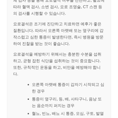
체 검사 등을 통해 요로결석 여부를 진단하고, 필요에
따라 혈액 검사, 소변 검사, 요로 조영술, CT 스캔 등
의 검사를 시행할 수 있습니다.
요로결석은 조기에 진단하고 치료하면 예후가 좋은
질환입니다. 따라서 오른쪽 아랫배 또는 옆구리에 갑
작스럽고 심한 통증이 발생한다면, 즉시 병원을 방문
하여 진찰을 받는 것이 좋습니다.
요로결석을 예방하기 위해서는 충분한 수분을 섭취
하고, 균형 잡힌 식단을 섭취하는 것이 중요합니다.
또한, 규칙적인 운동을 하고, 비만을 예방해야 합니
다.
오른쪽 아랫배 통증이 갑자기 시작되고 심
한 경우
통증이 옆구리, 등, 배, 사타구니, 음낭 또
는 음순까지 퍼지는 경우
혈뇨, 빈뇨, 배뇨 시 통증, 오심, 구토, 발열