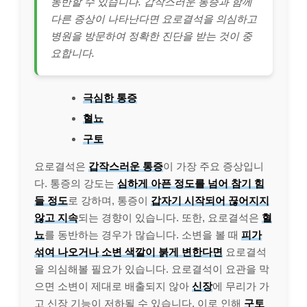
동반할 수 있습니다. 갑작스러운 통증과 함께
다른 증상이 나타난다면 요로결석을 의심하고
병원을 방문하여 정확한 진단을 받는 것이 중
요합니다.
극심한 통증
혈뇨
구토
요로결석은
갑작스러운 통증
이 가장 주요 증상입니
다. 통증의 강도는
심하게 아픈 정도를 넘어 참기 힘
들 정도
로 강하며, 통증이
갑자기 시작되어 끊어지지
않고 지속
되는 경향이 있습니다. 또한, 요로결석은
혈
뇨
를 동반하는 경우가 많습니다. 소변을 볼 때
피가
섞여 나오거나 소변 색깔이 붉게 변한다면
요로결석
을 의심해볼 필요가 있습니다. 요로결석이 요관을 막
으면 소변이 제대로 배출되지 않아
신장
에 무리가 가
고 신장 기능이 저하될 수 있습니다. 이로 인해
구토