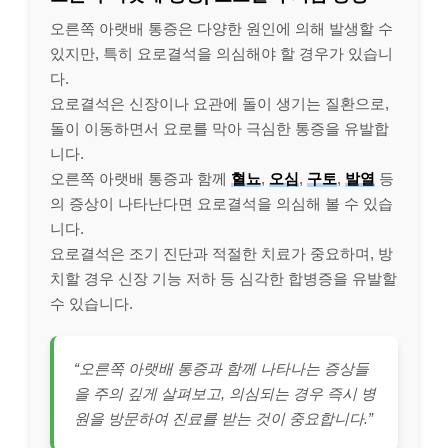
오른쪽 아랫배 통증은 다양한 원인에 의해 발생할 수
있지만, 특히 요로결석을 의심해야 할 경우가 있습니
다.
요로결석은 신장이나 요관에 돌이 생기는 질환으로,
돌이 이동하면서 요로를 막아 극심한 통증을 유발합
니다.
오른쪽 아랫배 통증과 함께
혈뇨
,
오심
,
구토
,
발열
등
의 증상이 나타난다면 요로결석을 의심해 볼 수 있습
니다.
요로결석은 조기 진단과 적절한 치료가 중요하며, 방
치할 경우 신장 기능 저하 등 심각한 합병증을 유발할
수 있습니다.
“오른쪽 아랫배 통증과 함께 나타나는 증상들
을 주의 깊게 살펴보고, 의심되는 경우 즉시 병
원을 방문하여 진료를 받는 것이 중요합니다.”