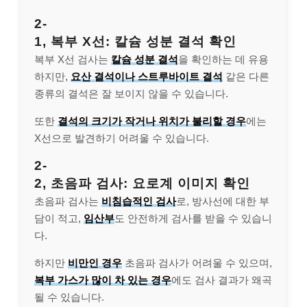
2-
1, 복부 X선: 칼슘 성분 결석 확인
복부 X선 검사는
칼슘 성분 결석
을 확인하는 데 유용
하지만,
요산 결석이나 스트루바이트 결석
같은 다른
종류의 결석은 잘 보이지 않을 수 있습니다.
또한
결석의 크기가 작거나 위치가 불리할 경우
에는
X선으로 발견하기 어려울 수 있습니다.
2-
2, 초음파 검사: 요로계 이미지 확인
초음파 검사는
비침습적인 검사
로, 방사선에 대한 부
담이 적고,
임산부
도 안전하게 검사를 받을 수 있습니
다.
하지만
비만인 경우
초음파 검사가 어려울 수 있으며,
복부 가스가 많이 차 있는 경우
에도 검사 결과가 왜곡
될 수 있습니다.