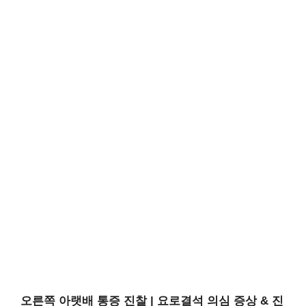
오른쪽 아랫배 통증 진찰 | 요로결석 의심 증상 & 진