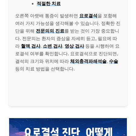
적절한 치료
오른쪽 아랫배 통증이 발생하면
요로결석
을 포함해
여러 가지 가능성을 생각해볼 수 있습니다. 정확한 진
단을 위해
전문의의 진료
를 받는 것이 가장 중요합니
다. 전문의는 환자의 증상을 자세히 듣고, 필요에 따
라
혈액 검사
,
소변 검사
,
영상 검사
등을 시행하여 요
로결석 여부를 확인합니다. 요로결석으로 진단되면,
결석의 크기와 위치에 따라
체외충격파쇄석술
,
수술
등의 치료 방법을 선택합니다.