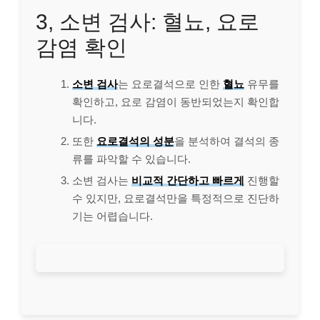
3, 소변 검사: 혈뇨, 요로
감염 확인
소변 검사
는 요로결석으로 인한
혈뇨
유무를
확인하고, 요로 감염이 동반되었는지 확인합
니다.
또한
요로결석의 성분
을 분석하여 결석의 종
류를 파악할 수 있습니다.
소변 검사는
비교적 간단하고 빠르게
진행할
수 있지만, 요로결석만을 특정적으로 진단하
기는 어렵습니다.