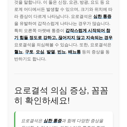
것을 말합니다. 이 돌은 신장, 요관, 방광, 요도 등 요
로계 어디에서든 발생할 수 있으며, 크기와 위치에 따
라 증상이 다르게 나타납니다. 요로결석은
심한 통증
을 유발하여 갑작스럽게 나타나는 경우가 많습니다.
특히 오른쪽 아랫배 통증이
갑작스럽게 시작되어 참
기 힘들 정도로 강하고, 끊어지지 않고 지속되는 경우
요로결석을 의심해볼 수 있습니다. 또한, 요로결석은
혈뇨
,
구토
,
오심
,
발열
,
빈뇨
,
배뇨통
등의 증상을 동
반하기도 합니다.
요로결석 의심 증상, 꼼꼼
히 확인하세요!
요로결석은
심한 통증
과 함께 다양한 증상을