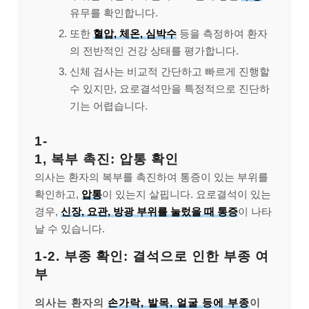
유무를 확인합니다.
또한
혈압, 체온, 심박수
등을 측정하여 환자
의 전반적인 건강 상태를 평가합니다.
신체 검사는 비교적 간단하고 빠르게 진행할
수 있지만, 요로결석만을 특정적으로 진단하
기는 어렵습니다.
1-
1, 복부 촉진: 압통 확인
의사는 환자의 복부를 촉진하여 통증이 있는 부위를
확인하고,
압통
이 있는지 살핍니다. 요로결석이 있는
경우,
신장, 요관, 방광 부위를 눌렀을 때 통증
이 나타
날 수 있습니다.
1-2. 부종 확인: 결석으로 인한 부종 여
부
의사는 환자의
손가락, 발목, 얼굴 등에 부종
이