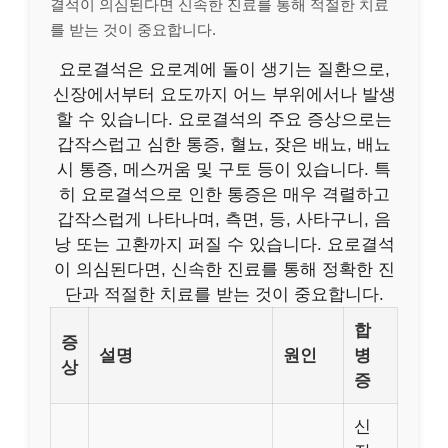
결석이 의심된다면 신속한 진료를 통해 적절한 치료
를 받는 것이 중요합니다.
요로결석은 요로계에 돌이 생기는 질환으로,
신장에서부터 요도까지 어느 부위에서나 발생
할 수 있습니다. 요로결석의 주요 증상으로는
갑작스럽고 심한 통증, 혈뇨, 잦은 배뇨, 배뇨
시 통증, 메스꺼움 및 구토 등이 있습니다. 특
히 요로결석으로 인한 통증은 매우 격렬하고
갑작스럽게 나타나며, 측면, 등, 사타구니, 음
낭 또는 고환까지 퍼질 수 있습니다. 요로결석
이 의심된다면, 신속한 진료를 통해 정확한 진
단과 적절한 치료를 받는 것이 중요합니다.
합
증
설명
원인
병
상
증
신