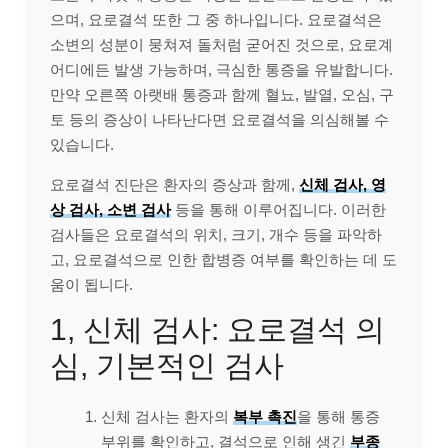
으며, 요로결석 또한 그 중 하나입니다. 요로결석은
소변의 성분이 뭉쳐져 돌처럼 굳어진 것으로, 요로계
어디에든 발생 가능하며, 극심한 통증을 유발합니다.
만약 오른쪽 아랫배 통증과 함께 혈뇨, 발열, 오심, 구
토 등의 증상이 나타난다면 요로결석을 의심해볼 수
있습니다.
요로결석 진단은 환자의 증상과 함께,
신체 검사, 영
상 검사, 소변 검사
등을 통해 이루어집니다. 이러한
검사들은 요로결석의 위치, 크기, 개수 등을 파악하
고, 요로결석으로 인한 합병증 여부를 확인하는 데 도
움이 됩니다.
1, 신체 검사: 요로결석 의
심, 기본적인 검사
신체 검사는 환자의
복부 촉진
을 통해 통증
부위를 확인하고, 결석으로 인해 생긴
부종