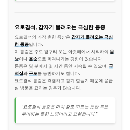
요로결석, 갑자기 몰려오는 극심한 통증
요로결석의 가장 흔한 증상은
갑자기 몰려오는 극심
한 통증
입니다.
이 통증은 주로 옆구리 또는 아랫배에서 시작하여
음
낭
이나
음순
으로 퍼져나가는 경향이 있습니다.
통증은 몇 분에서 몇 시간 동안 지속될 수 있으며,
구
역질
과
구토
를 동반하기도 합니다.
요로결석 통증은 격렬하고 참기 힘들기 때문에 응급
실 방문을 요하는 경우가 많습니다.
“요로결석 통증은 마치 칼로 찌르는 듯한 혹은
쥐어짜는 듯한 느낌이라고 표현됩니다.”