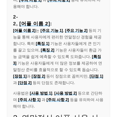
용해야 합니다.
2-
2,
[어플 이름 2]
:
[어플 이름 2]
는
[주요 기능 1]
,
[주요 기능 2]
등의 기
능을 통해 사용자에게 편리한 연말정산 경험을 제공
합니다. 특히
[특징 1]
기능은 사용자들에게 큰 인기
를 끌고 있으며,
[특징 2]
기능은 사용자들이 환급 가
능 금액을 쉽게 예측할 수 있도록 도와줍니다.
[특징
3]
기능은 사용자들에게 더 많은 정보를 제공하여 연
말정산 준비를 효율적으로 할 수 있도록 돕습니다.
[장점 1]
과
[장점 2]
등이 장점으로 꼽히지만,
[단점 1]
과
[단점 2]
등의 단점도 존재합니다.
사용법은
[사용 방법 1]
,
[사용 방법 2]
등으로 간단하
며
[주의 사항 1]
과
[주의 사항 2]
등을 유의하여 사용
해야 합니다.