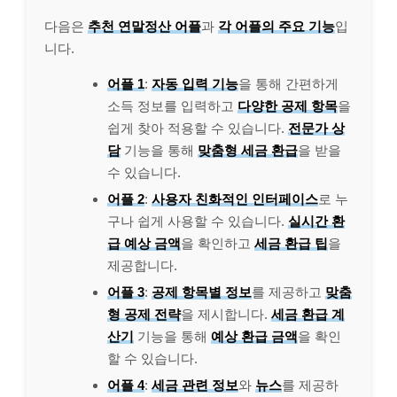
다음은
추천 연말정산 어플
과
각 어플의 주요 기능
입
니다.
어플 1
:
자동 입력 기능
을 통해 간편하게
소득 정보를 입력하고
다양한 공제 항목
을
쉽게 찾아 적용할 수 있습니다.
전문가 상
담
기능을 통해
맞춤형 세금 환급
을 받을
수 있습니다.
어플 2
:
사용자 친화적인 인터페이스
로 누
구나 쉽게 사용할 수 있습니다.
실시간 환
급 예상 금액
을 확인하고
세금 환급 팁
을
제공합니다.
어플 3
:
공제 항목별 정보
를 제공하고
맞춤
형 공제 전략
을 제시합니다.
세금 환급 계
산기
기능을 통해
예상 환급 금액
을 확인
할 수 있습니다.
어플 4
:
세금 관련 정보
와
뉴스
를 제공하