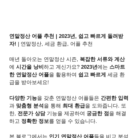
연말정산 어플 추천 | 2023년, 쉽고 빠르게 돌려받
자!
| 연말정산, 세금 환급, 어플 추천
매년 돌아오는 연말정산 시즌,
복잡한 서류와 계산
에
시간을 낭비
하고 계신가요?
2023년
에는
스마트
한 연말정산 어플
을 활용하여
쉽고 빠르게
세금 환
급을 받아보세요!
다양한 기능
을 갖춘 연말정산 어플들은
간편한 입력
과
맞춤형 분석
을 통해
최대 환급
을 도와줍니다. 또
한,
전문가 상담
기능을 제공하여
궁금한 점
을 해결
하고
정확한 정보
를 얻을 수 있습니다.
본 블로그에서는
인기 연말정산 어플
들을 비교 분석