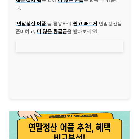
세금 절세 팁
을 얻어
더 많은 환급
을 받을 수 있습니
다.
‘연말정산 어플’
을 활용하여
쉽고 빠르게
연말정산을
준비하고,
더 많은 환급금
을 받아보세요!