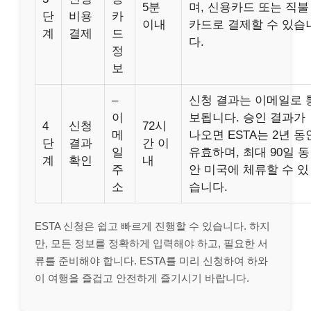
5분
며, 신용카드 또는 직불
단
비용
카
이내
카드로 결제할 수 있습
계
결제
드
다.
정
보
–
신청 결과는 이메일로 
이
보됩니다. 승인 결과가
4
신청
72시
메
나오면 ESTA는 2년 동
단
결과
간 이
일
유효하며, 최대 90일 동
계
확인
내
주
안 미국에 체류할 수 있
소
습니다.
ESTA 신청은 쉽고 빠르게 진행할 수 있습니다. 하지
만, 모든 정보를 정확하게 입력해야 하고, 필요한 서
류를 준비해야 합니다. ESTA를 미리 신청하여 하와
이 여행을 즐겁고 안전하게 즐기시기 바랍니다.