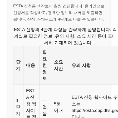
ESTA 신청은 생각보다 훨씬 간단합니다. 온라인으로
신청서를 작성하고, 필요한 정보와 서류를 제출하면
됩니다. 신청 과정은 크게 4단계로 나눌 수 있습니다.
ESTA 신청의 4단계 과정을 간략하게 설명합니다. 각
계별로 필요한 정보, 유의 사항, 소요 시간 등이 표에
세히 기재되어 있습니다.
필
요
단
소요
내용
한
유의 사항
계
시간
정
보
EST
A 신
ESTA 신청 웹사이트 주
1
–
청 웹
5분
소는
단
없
사이
이내
https://esta.cbp.dhs.go
계
음
트 접
입니다.