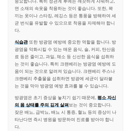
중요합니다. 특히 성관계 후에는 깨끗하게 샤워하고,
면 소재의 속옷을 착용하는 것이 좋습니다. 또한, 꽉
끼는 옷이나 스타킹, 레깅스 등은 통풍을 방해하여 세
균 번식을 유발할 수 있으므로 착용을 자제해야 합니
다.
식습관
또한 방광염 예방에 중요한 역할을 합니다. 방
광염을 악화시킬 수 있는 매운 음식, 술, 커피, 탄산음
료 등은 줄이고, 과일, 채소 등 신선한 음식을 섭취하
는 것이 좋습니다. 특히 크랜베리는 방광염 예방에 도
움이 되는 것으로 알려져 있습니다. 크랜베리 주스나
크랜베리 추출물을 섭취하면 방광에 세균이 달라붙
는 것을 막아 방광염 예방 효과를 볼 수 있습니다.
방광염은 초기 증상을 놓치기 쉽기 때문에,
평소 자신
의 몸 상태를 주의 깊게 살펴
보는 것이 중요합니다.
잦은 배뇨, 급박뇨, 배뇨 시 통증, 혈뇨 등의 증상이 나
타난다면 즉시 병원을 방문하여 진료를 받아야 합니
다.