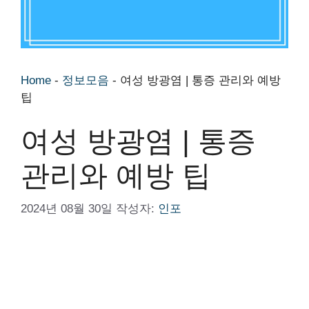
Home
-
정보모음
-
여성 방광염 | 통증 관리와 예방
팁
여성 방광염 | 통증
관리와 예방 팁
2024년 08월 30일
작성자:
인포