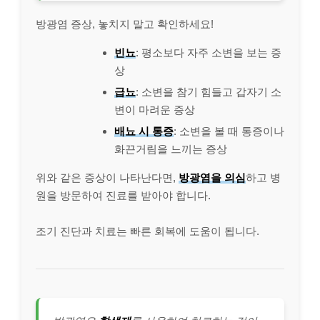
방광염 증상, 놓치지 말고 확인하세요!
빈뇨
: 평소보다 자주 소변을 보는 증
상
급뇨
: 소변을 참기 힘들고 갑자기 소
변이 마려운 증상
배뇨 시 통증
: 소변을 볼 때 통증이나
화끈거림을 느끼는 증상
위와 같은 증상이 나타난다면,
방광염을 의심
하고 병
원을 방문하여 진료를 받아야 합니다.
조기 진단과 치료는 빠른 회복에 도움이 됩니다.