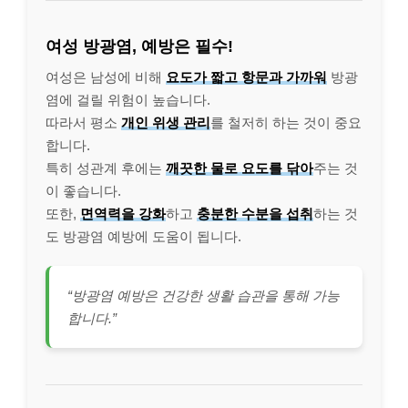
여성 방광염, 예방은 필수!
여성은 남성에 비해
요도가 짧고 항문과 가까워
방광
염에 걸릴 위험이 높습니다.
따라서 평소
개인 위생 관리
를 철저히 하는 것이 중요
합니다.
특히 성관계 후에는
깨끗한 물로 요도를 닦아
주는 것
이 좋습니다.
또한,
면역력을 강화
하고
충분한 수분을 섭취
하는 것
도 방광염 예방에 도움이 됩니다.
“방광염 예방은 건강한 생활 습관을 통해 가능
합니다.”