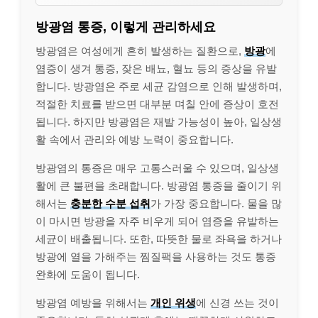
방광염 통증, 이렇게 관리하세요
방광염은 여성에게 흔히 발생하는 질환으로,
방광
에
염증이 생겨 통증, 잦은 배뇨, 혈뇨 등의 증상을 유발
합니다. 방광염은 주로 세균 감염으로 인해 발생하며,
적절한 치료를 받으면 대부분 며칠 안에 증상이 호전
됩니다. 하지만 방광염은 재발 가능성이 높아, 일상생
활 속에서 관리와 예방 노력이 중요합니다.
방광염의 통증은 매우 고통스러울 수 있으며, 일상생
활에 큰 불편을 초래합니다. 방광염 통증을 줄이기 위
해서는
충분한 수분 섭취
가 가장 중요합니다. 물을 많
이 마시면 방광을 자주 비우게 되어 염증을 유발하는
세균이 배출됩니다. 또한, 따뜻한 물로 좌욕을 하거나
방광에 열을 가해주는 찜질팩을 사용하는 것도 통증
완화에 도움이 됩니다.
방광염 예방을 위해서는
개인 위생
에 신경 쓰는 것이