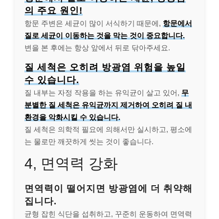
의 주요 원인!
항문 주변은 세균이 많이 서식하기 때문에,
항문에서
질로 세균이 이동하는 것을 막는 것이 중요합니다.
변을 본 후에는 항상 앞에서 뒤로 닦아주세요.
질 세척은 오히려 방광염 위험을 높일
수 있습니다.
질 내부는 자정 작용을 하는 유익균이 살고 있어,
무
분별한 질 세척은 유익균까지 제거하여 오히려 질 내
환경을 악화시킬 수 있습니다.
질 세척은 의학적 필요에 의해서만 실시하고, 평소에
는 물로만 깨끗하게 씻는 것이 좋습니다.
4, 면역력 강화
면역력이 떨어지면 방광염에 더 취약해
집니다.
균형 잡힌 식단을 섭취하고, 꾸준히 운동하여 면역력