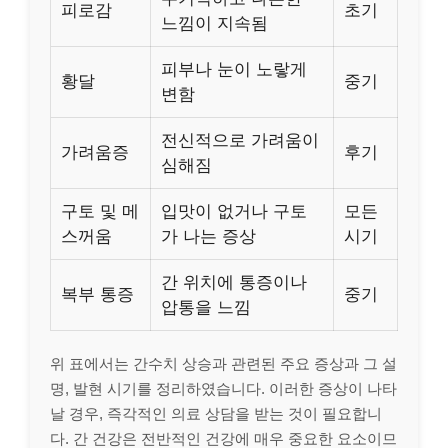
피로감
초기
느낌이 지속됨
피부나 눈이 노랗게
황달
중기
변함
전신적으로 가려움이
가려움증
후기
심해짐
구토 및 메
입맛이 없거나 구토
모든
스꺼움
가 나는 증상
시기
간 위치에 통증이나
복부 통증
중기
압통을 느낌
위 표에서는 간수치 상승과 관련된 주요 증상과 그 설
명, 발현 시기를 정리하였습니다. 이러한 증상이 나타
날 경우, 즉각적인 의료 상담을 받는 것이 필요합니
다. 간 건강은 전반적인 건강에 매우 중요한 요소이므