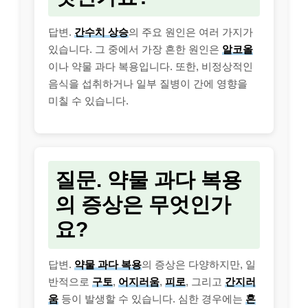
답변.
간수치 상승
의 주요 원인은 여러 가지가
있습니다. 그 중에서 가장 흔한 원인은
알코올
이나 약물 과다 복용입니다. 또한, 비정상적인
음식을 섭취하거나 일부 질병이 간에 영향을
미칠 수 있습니다.
질문. 약물 과다 복용
의 증상은 무엇인가
요?
답변.
약물 과다 복용
의 증상은 다양하지만, 일
반적으로
구토
,
어지러움
,
피로
, 그리고
간지러
움
등이 발생할 수 있습니다. 심한 경우에는
혼