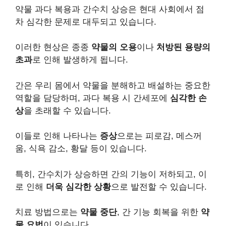
약물 과다 복용과 간수치 상승은 현대 사회에서 점
차 심각한 문제로 대두되고 있습니다.
이러한 현상은 종종
약물의 오용
이나
처방된 용량의
초과
로 인해 발생하게 됩니다.
간은 우리 몸에서 약물을 분해하고 배설하는 중요한
역할을 담당하며, 과다 복용 시 간세포에
심각한 손
상
을 초래할 수 있습니다.
이들로 인해 나타나는
증상
으로는 피로감, 메스꺼
움, 식욕 감소, 황달 등이 있습니다.
특히, 간수치가 상승하면 간의 기능이 저하되고, 이
로 인해
더욱 심각한 상황
으로 발전할 수 있습니다.
치료 방법으로는
약물 중단
, 간 기능 회복을 위한
약
물 요법
이 있습니다.