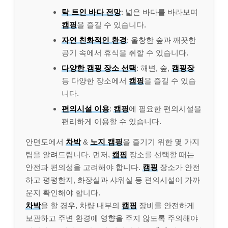
탁 트인 바다 전망
: 넓은 바다를 바라보며
캠핑
을 즐길 수 있습니다.
자연 친화적인 환경
: 울창한 숲과 깨끗한
공기 속에서 휴식을 취할 수 있습니다.
다양한 캠핑 장소 선택
: 해변, 숲,
캠핑장
등 다양한 장소에서
캠핑
을 즐길 수 있습
니다.
편의시설 이용
:
캠핑
에 필요한 편의시설을
편리하게 이용할 수 있습니다.
안면도에서
차박
&
노지 캠핑
을 즐기기 위한 몇 가지
팁을 알려드립니다. 먼저,
캠핑
장소를 선택할 때는
안전과 편의성을 고려해야 합니다.
캠핑
장소가 안전
하고 평평한지, 화장실과 샤워실 등 편의시설이 가까
운지 확인해야 합니다.
차박
을 할 경우, 차량 내부의
캠핑
장비를 안전하게
보관하고 주변 환경에 영향을 주지 않도록 주의해야