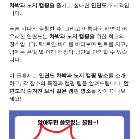
차박과 노지 캠핑
을 즐기고 싶다면
안면도
가 제격입
니다.
푸른 바다와 울창한 숲, 그리고 아름다운 해변이 어
우러진 안면도는
차박과 노지 캠핑
을 위한 최고의
장소입니다. 탁 트인 바다를 바라보며 텐트를 치고,
밤에는 은빛 별 아래 캠핑의 낭만을 만끽할 수 있습
니다.
이 글에서는
안면도 차박과 노지 캠핑 명소
를 소개
하고, 각 장소의 특징과 캠핑 팁을 알려드립니다.
안
면도의 숨겨진 보석 같은 캠핑 명소
를 찾아 떠나보
세요!