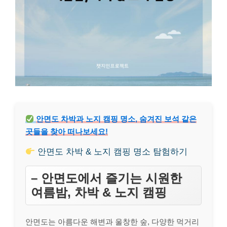
안면도 차박과 노지 캠핑 명소, 숨겨진 보석 같은
곳들을 찾아 떠나보세요!
안면도 차박 & 노지 캠핑 명소 탐험하기
– 안면도에서 즐기는 시원한
여름밤, 차박 & 노지 캠핑
안면도는 아름다운 해변과 울창한 숲, 다양한 먹거리