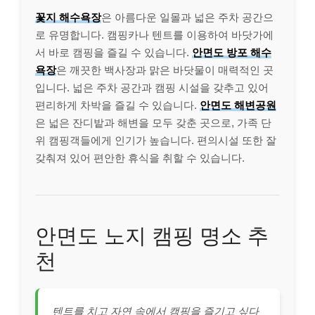
꽃지 해수욕장
은 아름다운 일몰과 넓은 주차 공간으
로 유명합니다. 캠핑카나 텐트를 이용하여 바닷가에
서 바로 캠핑을 즐길 수 있습니다.
안면도 방포 해수
욕장
은 깨끗한 백사장과 맑은 바닷물이 매력적인 곳
입니다. 넓은 주차 공간과 캠핑 시설을 갖추고 있어
편리하게 차박을 즐길 수 있습니다.
안면도 해변공원
은 넓은 잔디밭과 해변을 모두 갖춘 곳으로, 가족 단
위 캠핑객들에게 인기가 높습니다. 편의시설 또한 잘
갖춰져 있어 편안한 휴식을 취할 수 있습니다.
안면도 노지 캠핑 명소 추
천
텐트를 치고 자연 속에서 캠핑을 즐기고 싶다