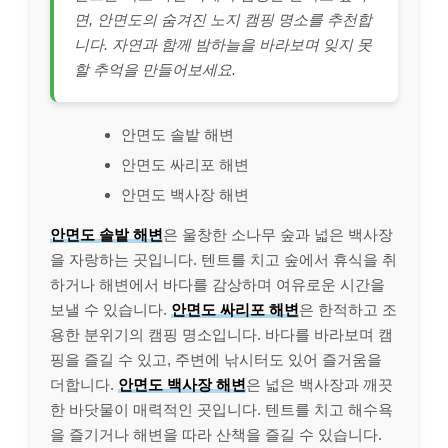
면, 안면도의 숨겨진 노지 캠핑 명소를 추천합
니다. 자연과 함께 밤하늘을 바라보며 잊지 못
할 추억을 만들어보세요.
안면도 솔밭 해변
안면도 싸리포 해변
안면도 백사장 해변
안면도 솔밭 해변
은 울창한 소나무 숲과 넓은 백사장
을 자랑하는 곳입니다. 텐트를 치고 숲에서 휴식을 취
하거나 해변에서 바다를 감상하며 여유로운 시간을
보낼 수 있습니다.
안면도 싸리포 해변
은 한적하고 조
용한 분위기의 캠핑 명소입니다. 바다를 바라보며 캠
핑을 즐길 수 있고, 주변에 낚시터도 있어 즐거움을
더합니다.
안면도 백사장 해변
은 넓은 백사장과 깨끗
한 바닷물이 매력적인 곳입니다. 텐트를 치고 해수욕
을 즐기거나 해변을 따라 산책을 즐길 수 있습니다.