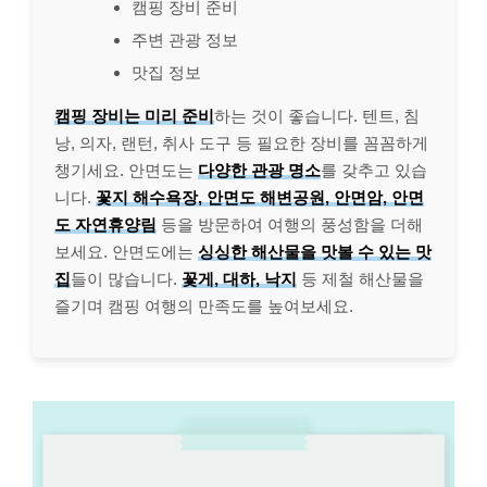
캠핑 장비 준비
주변 관광 정보
맛집 정보
캠핑 장비는 미리 준비
하는 것이 좋습니다. 텐트, 침
낭, 의자, 랜턴, 취사 도구 등 필요한 장비를 꼼꼼하게
챙기세요. 안면도는
다양한 관광 명소
를 갖추고 있습
니다.
꽃지 해수욕장, 안면도 해변공원, 안면암, 안면
도 자연휴양림
등을 방문하여 여행의 풍성함을 더해
보세요. 안면도에는
싱싱한 해산물을 맛볼 수 있는 맛
집
들이 많습니다.
꽃게, 대하, 낙지
등 제철 해산물을
즐기며 캠핑 여행의 만족도를 높여보세요.