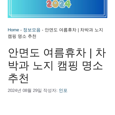
Home
-
정보모음
-
안면도 여름휴차 | 차박과 노지
캠핑 명소 추천
안면도 여름휴차 | 차
박과 노지 캠핑 명소
추천
2024년 08월 29일
작성자:
인포