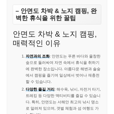
– 안면도 차박 & 노지 캠핑, 완
벽한 휴식을 위한 꿀팁
안면도 차박 & 노지 캠핑,
매력적인 이유
자연과의 조화
: 안면도는 푸른 바다와 울창한
숲으로 둘러싸여 자연 속에서 휴식을 취하기
에 완벽한 장소입니다. 아름다운 해변과 솔숲
에서 캠핑을 즐기며 일상에서 벗어나 재충전
할 수 있습니다.
다양한 즐길 거리
: 해수욕, 낚시, 자전거 타기,
트레킹 등 다양한 액티비티를 즐길 수 있습니
다. 특히, 안면도는 서해안 최고의 낚시 명소
로 알려져 있으며, 갯벌 체험과 섬 여행도 가