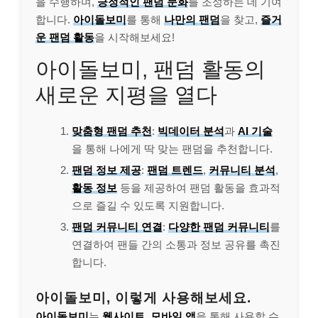
을 수행하며,
긍정적인 팬덤 문화
를 조성하는 데 기여
합니다.
아이돌보미
를 통해
나만의 팬덤
을 찾고,
즐거
운 팬덤 활동
을 시작해보세요!
아이돌보미, 팬덤 활동의
새로운 지평을 열다
맞춤형 팬덤 추천
:
빅데이터 분석
과
AI 기술
을 통해 나에게 딱 맞는 팬덤을 추천합니다.
팬덤 정보 제공
:
팬덤 트렌드
,
커뮤니티 분석
,
활동 정보
등을 제공하여 팬덤 활동을 효과적
으로 즐길 수 있도록 지원합니다.
팬덤 커뮤니티 연결
:
다양한 팬덤 커뮤니티
를
연결하여 팬들 간의 소통과 정보 공유를 촉진
합니다.
아이돌보미, 이렇게 사용해보세요.
아이돌보미
는
웹사이트
,
모바일 앱
을 통해 사용할 수