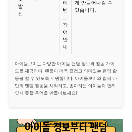
이
게 만들어나갈 수
발
벤
있습니다.
전
트
참
여
안
내
아이돌보미는 다양한 아이돌 팬덤 정보와 활동 가이
드를 제공하며, 팬들이 더욱 즐겁고 의미있는 팬덤 활
동을 할 수 있도록 지원합니다. 아이돌보미와 함께 나
만의 팬덤 활동을 시작하고, 좋아하는 아이돌과 함께
잊지 못할 추억을 만들어보세요!