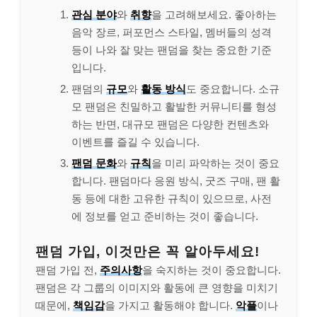
관심 분야
와
취향
을 고려해보세요. 좋아하는
음악 장르, 퍼포먼스 스타일, 멤버들의 성격
등이 나와 잘 맞는 팬덤을 찾는 중요한 기준
입니다.
팬덤의
규모
와
활동 방식
도 중요합니다. 소규
모 팬덤은 친밀하고 활발한 커뮤니티를 형성
하는 반면, 대규모 팬덤은 다양한 컨텐츠와
이벤트를 즐길 수 있습니다.
팬덤 문화
와
규칙
을 미리 파악하는 것이 중요
합니다. 팬덤마다 응원 방식, 굿즈 구매, 팬 활
동 등에 대한 고유한 규칙이 있으므로, 사전
에 정보를 얻고 준비하는 것이 좋습니다.
팬덤 가입, 이것만은 꼭 알아두세요!
팬덤 가입 전,
주의사항
을 숙지하는 것이 중요합니다.
팬덤은 각 그룹의 이미지와 활동에 큰 영향을 미치기
때문에,
책임감
을 가지고 활동해야 합니다.
악플
이나