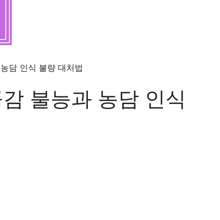
 농담 인식 불량 대처법
공감 불능과 농담 인식