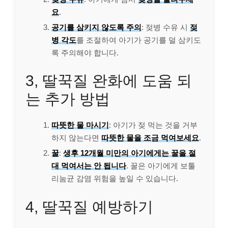
요
.
공기를 삼키지 않도록 주의
: 젖병 수유 시
젖
병 각도
를 조절하여 아기가 공기를 덜 삼키도
록 주의해야 합니다.
3, 딸꾹질 완화에 도움 되
는 추가 방법
따뜻한 물 마시기
: 아기가 젖 먹는 것을 거부
하지 않는다면
따뜻한 물을 조금 먹여보세요
.
꿀
:
생후 12개월 미만의 아기에게는 꿀을 절
대 먹여서는 안 됩니다
. 꿀은 아기에게 보툴
리눔균 감염 위험을 높일 수 있습니다.
4, 딸꾹질 예방하기