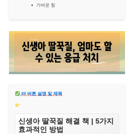
가벼운 힘
## 버튼 설명 및 제목
신생아 딸꾹질 해결 책 | 5가지
효과적인 방법