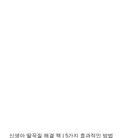
신생아 딸꾹질 해결 책 | 5가지 효과적인 방법