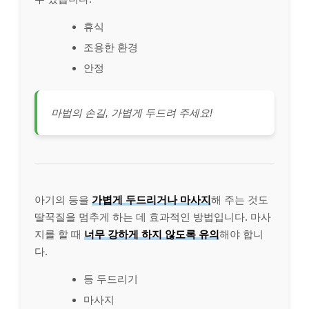
휴식
조용한 환경
안정
마법의 손길, 가볍게 두드려 주세요!
아기의 등을
가볍게 두드리거나 마사지
해 주는 것도
딸꾹질을 멈추게 하는 데 효과적인 방법입니다. 마사
지를 할 때
너무 강하게 하지 않도록 유의
해야 합니
다.
등 두드리기
마사지