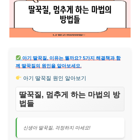
아기 딸꾹질, 이유는 뭘까요? 5가지 해결책과 함
께 딸꾹질의 원인을 알아보세요.
아기 딸꾹질 원인 알아보기
딸꾹질, 멈추게 하는 마법의 방
법들
신생아 딸꾹질, 걱정하지 마세요!