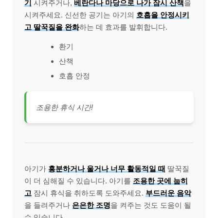
기
시켜주거나,
베란다나 마당으로 나가 잠시 산책
을
시켜주세요. 신선한 공기는 아기의
호흡을 안정시키
고 딸꾹질을 완화
하는 데 효과를 발휘합니다.
환기
산책
호흡 안정
조용한 휴식 시간!
아기가
흥분하거나 울거나 너무 활동적일 때
딸꾹질
이 더 심해질 수 있습니다. 아기를
조용한 곳에 눕히
고
잠시 휴식을 취하도록 도와주세요.
부드러운 음악
을 들려주거나
은은한 조명
을 켜주는 것도 도움이 될
수 있습니다.