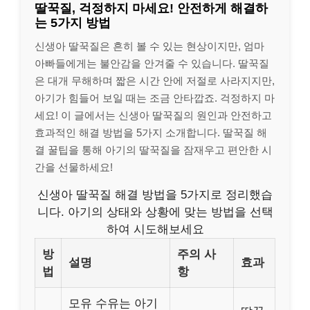
딸꾹질, 걱정하지 마세요! 안전하게 해결하
는 5가지 방법
신생아 딸꾹질은 흔히 볼 수 있는 현상이지만, 엄마
아빠들에게는 불안감을 안겨줄 수 있습니다. 딸꾹질
은 대개 무해하며 짧은 시간 안에 저절로 사라지지만,
아기가 힘들어 보일 때는 조금 안타깝죠. 걱정하지 마
세요! 이 글에서는 신생아 딸꾹질의 원인과 안전하고
효과적인 해결 방법을 5가지 소개합니다. 딸꾹질 해
결 꿀팁을 통해 아기의 딸꾹질을 잠재우고 편안한 시
간을 선물하세요!
신생아 딸꾹질 해결 방법을 5가지로 정리했습
니다. 아기의 상태와 상황에 맞는 방법을 선택
하여 시도해보세요
방
주의 사
설명
효과
법
항
모유 수유는 아기