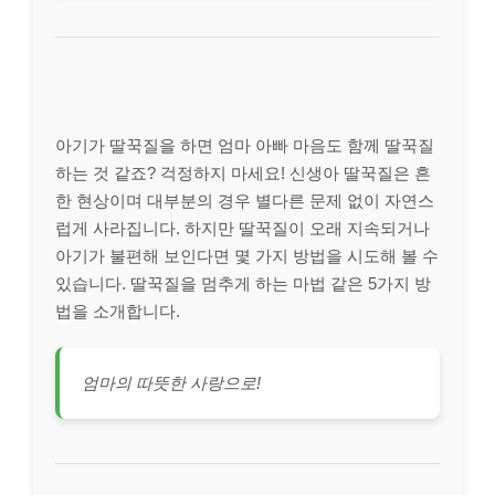
아기가 딸꾹질을 하면 엄마 아빠 마음도 함께 딸꾹질
하는 것 같죠? 걱정하지 마세요! 신생아 딸꾹질은 흔
한 현상이며 대부분의 경우 별다른 문제 없이 자연스
럽게 사라집니다. 하지만 딸꾹질이 오래 지속되거나
아기가 불편해 보인다면 몇 가지 방법을 시도해 볼 수
있습니다. 딸꾹질을 멈추게 하는 마법 같은 5가지 방
법을 소개합니다.
엄마의 따뜻한 사랑으로!