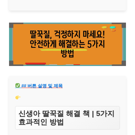
## 버튼 설명 및 제목
신생아 딸꾹질 해결 책 | 5가지
효과적인 방법