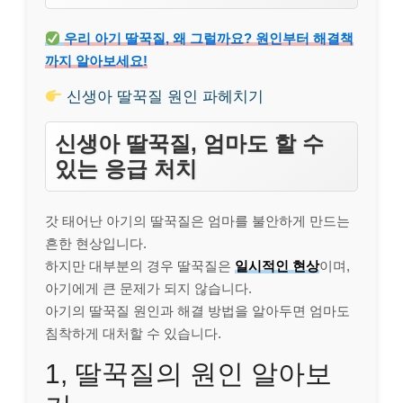
우리 아기 딸꾹질, 왜 그럴까요? 원인부터 해결책
까지 알아보세요!
신생아 딸꾹질 원인 파헤치기
신생아 딸꾹질, 엄마도 할 수
있는 응급 처치
갓 태어난 아기의 딸꾹질은 엄마를 불안하게 만드는
흔한 현상입니다.
하지만 대부분의 경우 딸꾹질은
일시적인 현상
이며,
아기에게 큰 문제가 되지 않습니다.
아기의 딸꾹질 원인과 해결 방법을 알아두면 엄마도
침착하게 대처할 수 있습니다.
1, 딸꾹질의 원인 알아보