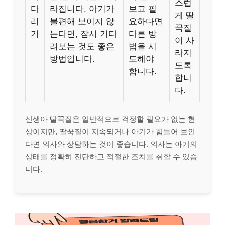
스럽
다
라집니다. 아기가
보고 필
게 딸
리
불편해 보이지 않
요하다면
꾹질
기
는다면, 잠시 기다
다른 방
이 사
려보는 것도 좋은
법을 시
라지
방법입니다.
도해야
도록
합니다.
합니
다.
신생아 딸꾹질은 일반적으로 걱정할 필요가 없는 현
상이지만, 딸꾹질이 지속되거나 아기가 힘들어 보인
다면 의사와 상담하는 것이 좋습니다. 의사는 아기의
상태를 정확히 진단하고 적절한 조치를 취할 수 있습
니다.