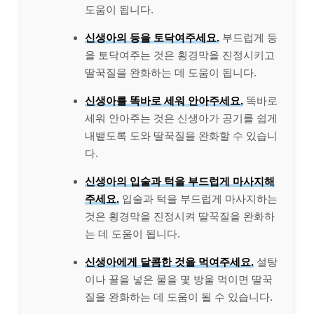
도움이 됩니다.
신생아의 등을 토닥여주세요.
부드럽게 등
을 토닥여주는 것은 횡경막을 진정시키고
딸꾹질을 완화하는 데 도움이 됩니다.
신생아를 똑바로 세워 안아주세요.
똑바로
세워 안아주는 것은 신생아가 공기를 쉽게
내뱉도록 도와 딸꾹질을 완화할 수 있습니
다.
신생아의 입술과 턱을 부드럽게 마사지해
주세요.
입술과 턱을 부드럽게 마사지하는
것은 횡경막을 진정시켜 딸꾹질을 완화하
는 데 도움이 됩니다.
신생아에게 달콤한 것을 먹여주세요.
설탕
이나 꿀을 넣은 물을 몇 방울 먹이면 딸꾹
질을 완화하는 데 도움이 될 수 있습니다.