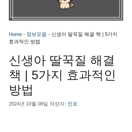
Home
-
정보모음
-
신생아 딸꾹질 해결 책 | 5가지
효과적인 방법
신생아 딸꾹질 해결
책 | 5가지 효과적인
방법
2024년 10월 08일
작성자:
인포