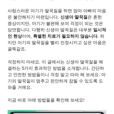
사랑스러운 아기가 딸꾹질을 하면 엄마 아빠의 마음
은 불안해지기 마련입니다.
신생아 딸꾹질
은 흔한
증상이지만, 아기가 불편해 보여 걱정이 되는 것은
당연합니다. 다행히 신생아 딸꾹질은 대부분
일시적
인 현상
이며,
특별한 치료가 필요하지 않습니다
. 하
지만 아기의 딸꾹질을 빨리 진정시키고 싶은 마음은
굴뚝같죠.
걱정하지 마세요. 이 글에서는 신생아 딸꾹질을 해
결하는 5가지 효과적인 방법을 소개합니다. 간단하
고 안전한 방법들이니 걱정 말고 따라 해 보세요. 아
기의 딸꾹질이 멈추고 편안하게 잠들 수 있도록 도
와줄 거예요.
지금 바로 아래 방법들을 확인해 보세요!