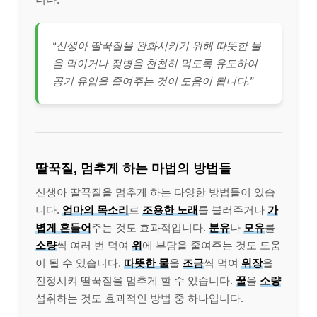
“신생아 딸꾹질을 완화시키기 위해 따뜻한 물
을 먹이거나 젖병을 천천히 먹도록 유도하여
공기 유입을 줄여주는 것이 도움이 됩니다.”
딸꾹질, 멈추게 하는 마법의 방법들
신생아 딸꾹질을 멈추게 하는 다양한 방법들이 있습
니다.
엄마의 목소리
로
조용한 노래
를 불러주거나
가
볍게 흔들어
주는 것도 효과적입니다.
분유
나
모유
를
소량
씩 여러 번 먹여
위
에 부담을 줄여주는 것도 도움
이 될 수 있습니다.
따뜻한 물
을
조금
씩 먹여
위장
을
진정시켜 딸꾹질을 멈추게 할 수 있습니다.
꿀
을
소량
섭취하는 것도 효과적인 방법 중 하나입니다.