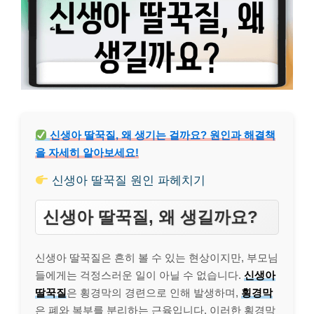
신생아 딸꾹질, 왜 생기는 걸까요? 원인과 해결책
을 자세히 알아보세요!
신생아 딸꾹질 원인 파헤치기
신생아 딸꾹질, 왜 생길까요?
신생아 딸꾹질은 흔히 볼 수 있는 현상이지만, 부모님
들에게는 걱정스러운 일이 아닐 수 없습니다.
신생아
딸꾹질
은 횡경막의 경련으로 인해 발생하며,
횡경막
은 폐와 복부를 분리하는 근육입니다. 이러한 횡경막