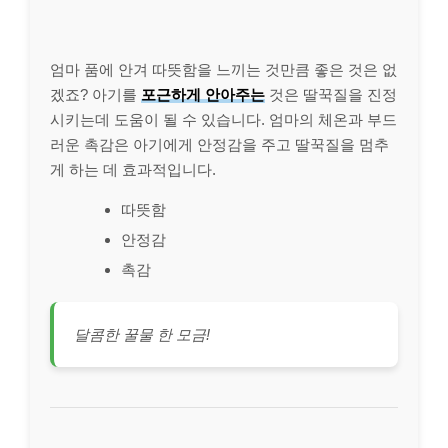
엄마 품에 안겨 따뜻함을 느끼는 것만큼 좋은 것은 없
겠죠? 아기를
포근하게 안아주는
것은 딸꾹질을 진정
시키는데 도움이 될 수 있습니다. 엄마의 체온과 부드
러운 촉감은 아기에게 안정감을 주고 딸꾹질을 멈추
게 하는 데 효과적입니다.
따뜻함
안정감
촉감
달콤한 꿀물 한 모금!