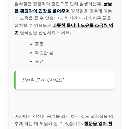
딸꾹질은 횡경막의 경련으로 인해 발생하는데,
꿀물
은 횡경막의 긴장을 풀어주어
딸꾹질을 멈추게 하는
데 도움을 줄 수 있습니다. 하지만 아기의 경우 꿀을
섭취할 수 없으므로
따뜻한 물이나 모유를 조금씩 먹
여
딸꾹질을 진정시켜 보세요.
꿀물
따뜻한 물
모유
신선한 공기 마시세요!
아기에게 신선한 공기를 쐬게 하는 것도 딸꾹질을 멈
추게 하는 데 도움이 될 수 있습니다.
창문을 열어 환