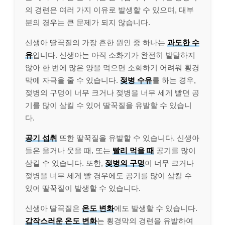
의 경련은 여러 가지 이유로 발생할 수 있으며, 대부
분의 경우는 큰 문제가 되지 않습니다.
신생아 딸꾹질의 가장 흔한 원인 중 하나는
과도한 수
유
입니다. 신생아는 아직 소화기가 완전히 발달하지
않아 한 번에 많은 양을 먹으면 소화하기 어려워 횡경
막에 자극을 줄 수 있습니다.
젖병 수유
를 하는 경우,
젖병의 구멍이 너무 크거나 젖병을 너무 세게 빨면 공
기를 많이 삼킬 수 있어 딸꾹질을 유발할 수 있습니
다.
공기 섭취
또한 딸꾹질을 유발할 수 있습니다. 신생아
들은 울거나 웃을 때, 또는
빨리 먹을 때
공기를 많이
삼킬 수 있습니다. 또한,
젖병의 구멍
이 너무 크거나
젖병을 너무 세게 빨 경우에도 공기를 많이 삼킬 수
있어 딸꾹질이 발생할 수 있습니다.
신생아 딸꾹질은
온도 변화
에도 발생할 수 있습니다.
갑작스러운 온도 변화
는 횡경막의 경련을 유발하여