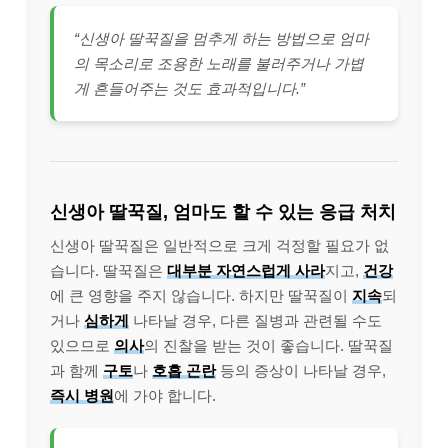
“신생아 딸꾹질을 멈추게 하는 방법으로 엄마
의 목소리로 조용한 노래를 불러주거나 가볍
게 흔들어주는 것도 효과적입니다.”
신생아 딸꾹질, 엄마도 할 수 있는 응급 처치
신생아 딸꾹질은 일반적으로 크게 걱정할 필요가 없
습니다. 딸꾹질은
대부분 자연스럽게 사라
지고,
건강
에 큰 영향을 주지 않습니다. 하지만 딸꾹질이
지속
되
거나
심하게
나타날 경우, 다른 질병과 관련될 수도
있으므로
의사
의 진찰을 받는 것이 좋습니다. 딸꾹질
과 함께
구토
나
호흡 곤란
등의 증상이 나타날 경우,
즉시 병원
에 가야 합니다.