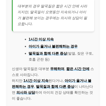
대부분의 경우 딸꾹질은 짧은 시간 안에 사라
지지만, 딸꾹질이 오랫동안 지속되거나 아이
가 불편해 보이는 경우에는 의사와 상담이 필
요합니다.
1시간 이상 지속
아이가 울거나 불편해하는 경우
딸꾹질과 함께 다른 증상
(발열, 잦은 구토,
호흡 곤란 등)
신생아 딸꾹질은 대부분
무해하며
,
짧은 시간 안에
스
스로 사라집니다.
하지만
1시간 이상 지속
된다거나,
아이가 울거나 불
편해하는 경우
,
딸꾹질과 함께 다른 증상
이 나타난다
면
의사와 상담
하여 아이의 건강 상태를 확인하는 것
이 좋습니다.