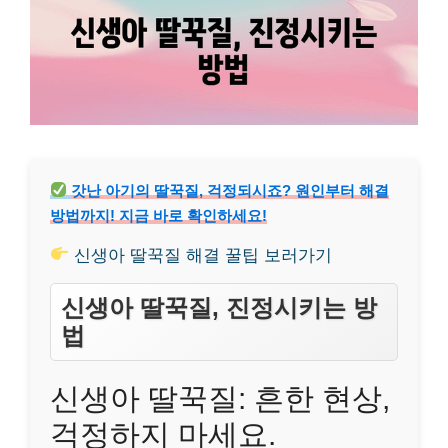
갓난 아기의 딸꾹질, 걱정되시죠? 원인부터 해결
방법까지! 지금 바로 확인하세요!
신생아 딸꾹질 해결 꿀팁 보러가기
신생아 딸꾹질, 진정시키는 방
법
신생아 딸꾹질: 흔한 현상,
걱정하지 마세요.