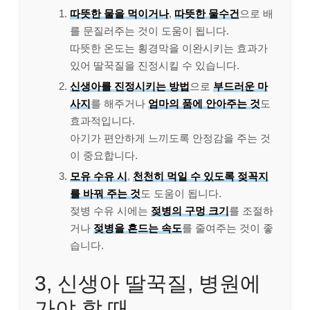
따뜻한 물을 먹이거나
,
따뜻한 물수건
으로 배
를 문질러주는 것이 도움이 됩니다.
따뜻한 온도는 횡경막을 이완시키는 효과가
있어 딸꾹질을 진정시킬 수 있습니다.
신생아를 진정시키는 방법
으로
부드러운 마
사지
를 해주거나
엄마의 품에 안아주는 것
도
효과적입니다.
아기가 편안하게 느끼도록 안정감을 주는 것
이 중요합니다.
모유 수유 시
,
천천히 먹일 수 있도록 젖꼭지
를 바꿔 주는 것
도 도움이 됩니다.
젖병 수유 시에는
젖병의 구멍 크기
를 조절하
거나
젖병을 흔드는 속도
를 줄여주는 것이 좋
습니다.
3, 신생아 딸꾹질, 병원에
가야 할 때