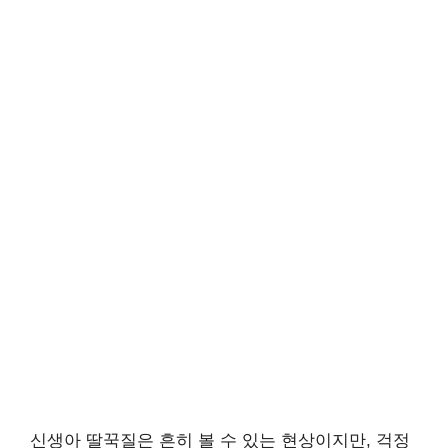
신생아 딸꾹질은 흔히 볼 수 있는 현상이지만, 걱정