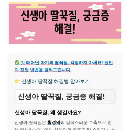
갓 태어난 아기의 딸꾹질, 걱정하지 마세요! 원인
과 진정 방법을 알려드립니다.
신생아 딸꾹질 해결법 알아보기
신생아 딸꾹질, 궁금증 해결!
신생아 딸꾹질, 왜 생길까요?
신생아 딸꾹질은
횡경막
의 갑작스러운 수축으로 인
해 발생하는데, 이는 신생아의 호흡기 및 소화기 시스