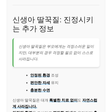
신생아 딸꾹질: 진정시키
는 추가 정보
신생아 딸꾹질은 부모에게는 걱정스러운 일이
지만, 대부분의 경우 걱정할 필요 없이 스스로
사라집니다.
안정된 환경
조성
편안한 자세
유지
충분한 수면
신생아 딸꾹질은 대개
특별한 치료 없이
도
자연스럽
게 사라집니다.