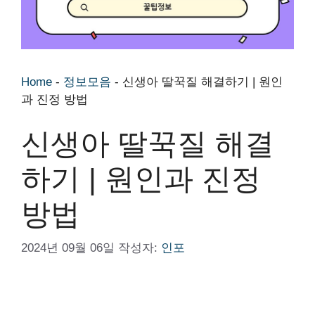
Home
-
정보모음
-
신생아 딸꾹질 해결하기 | 원인
과 진정 방법
신생아 딸꾹질 해결
하기 | 원인과 진정
방법
2024년 09월 06일
작성자:
인포