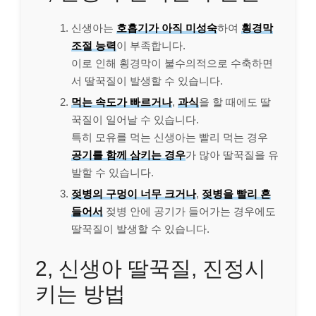
신생아는
호흡기가 아직 미성숙
하여
횡경막
조절 능력
이 부족합니다.
이로 인해 횡경막이 불수의적으로 수축하면
서 딸꾹질이 발생할 수 있습니다.
먹는 속도가 빠르거나
,
과식
을 할 때에도 딸
꾹질이 일어날 수 있습니다.
특히 모유를 먹는 신생아는 빨리 먹는 경우
공기를 함께 삼키는 경우
가 많아 딸꾹질을 유
발할 수 있습니다.
젖병의 구멍이 너무 크거나
,
젖병을 빨리 흔
들어서
젖병 안에 공기가 들어가는 경우에도
딸꾹질이 발생할 수 있습니다.
2, 신생아 딸꾹질, 진정시
키는 방법