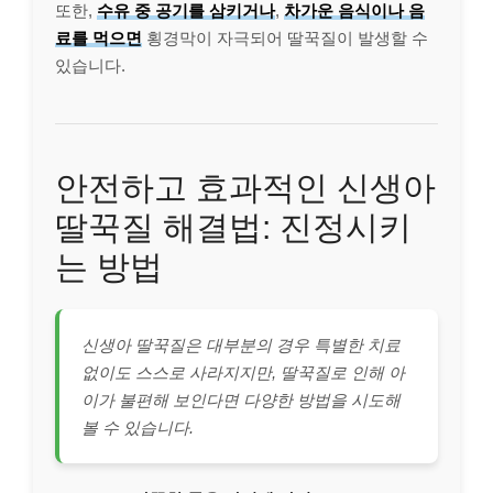
또한,
수유 중 공기를 삼키거나
,
차가운 음식이나 음
료를 먹으면
횡경막이 자극되어 딸꾹질이 발생할 수
있습니다.
안전하고 효과적인 신생아
딸꾹질 해결법: 진정시키
는 방법
신생아 딸꾹질은 대부분의 경우 특별한 치료
없이도 스스로 사라지지만, 딸꾹질로 인해 아
이가 불편해 보인다면 다양한 방법을 시도해
볼 수 있습니다.