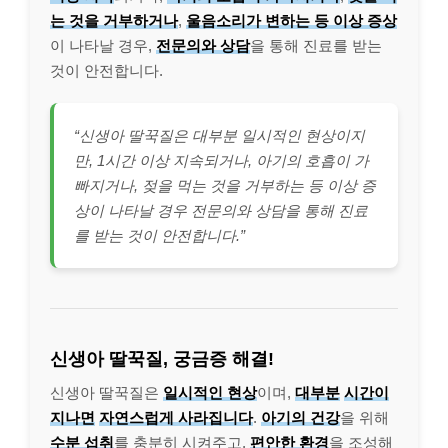
는 것을 거부하거나
,
울음소리가 변하는 등
이상 증상
이 나타날 경우,
전문의와 상담
을 통해 진료를 받는
것이 안전합니다.
“신생아 딸꾹질은 대부분 일시적인 현상이지
만, 1시간 이상 지속되거나, 아기의 호흡이 가
빠지거나, 젖을 먹는 것을 거부하는 등 이상 증
상이 나타날 경우 전문의와 상담을 통해 진료
를 받는 것이 안전합니다.”
신생아 딸꾹질, 궁금증 해결!
신생아 딸꾹질은
일시적인 현상
이며,
대부분
시간이
지나면
자연스럽게
사라집니다
.
아기의 건강
을 위해
수분 섭취
를 충분히 시켜주고,
편안한 환경
을 조성해