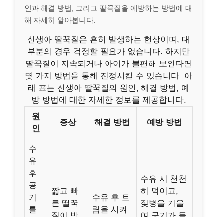
인과 해결 방법, 그리고 딸꾹질을 예방하는 방법에 대
해 자세히 알아봅니다.
신생아 딸꾹질은 흔히 발생하는 현상이며, 대
부분의 경우 걱정할 필요가 없습니다. 하지만
딸꾹질이 지속되거나 아이가 불편해 보인다면
몇 가지 방법을 통해 진정시킬 수 있습니다. 아
래 표는 신생아 딸꾹질의 원인, 해결 방법, 예
방 방법에 대한 자세한 정보를 제공합니다.
원
증상
해결 방법
예방 방법
인
수
유
후
수유 시 천천
공
짧고 빠
히 먹이고,
기
수유 후 트
른 딸꾹
젖병을 기울
를
림을 시켜
질이 반
여 공기가 들