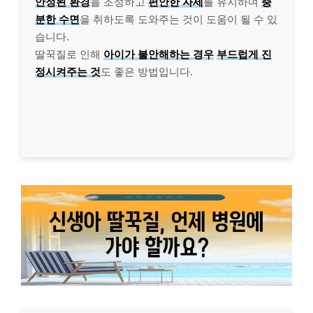
안정된 환경
을 조성하고
편안한 자세
를 유지하며
충
분한 수면
을 취하도록 도와주는 것이 도움이 될 수 있
습니다.
딸꾹질로 인해
아이가 불안해하는 경우
부드럽게 진
정시켜주는 것
도 좋은 방법입니다.