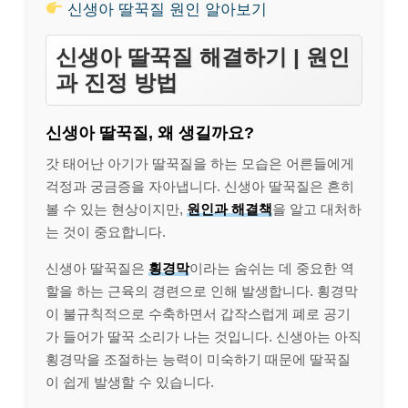
신생아 딸꾹질 원인 알아보기
신생아 딸꾹질 해결하기 | 원인
과 진정 방법
신생아 딸꾹질, 왜 생길까요?
갓 태어난 아기가 딸꾹질을 하는 모습은 어른들에게
걱정과 궁금증을 자아냅니다. 신생아 딸꾹질은 흔히
볼 수 있는 현상이지만,
원인과 해결책
을 알고 대처하
는 것이 중요합니다.
신생아 딸꾹질은
횡경막
이라는 숨쉬는 데 중요한 역
할을 하는 근육의 경련으로 인해 발생합니다. 횡경막
이 불규칙적으로 수축하면서 갑작스럽게 폐로 공기
가 들어가 딸꾹 소리가 나는 것입니다. 신생아는 아직
횡경막을 조절하는 능력이 미숙하기 때문에 딸꾹질
이 쉽게 발생할 수 있습니다.