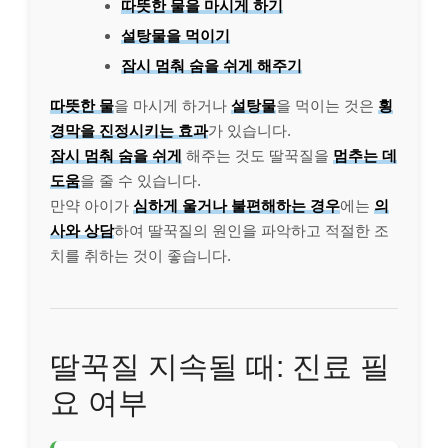
따뜻한 물을 마시게 하기
설탕물을 먹이기
잠시 멈춰 숨을 쉬게 해주기
따뜻한 물
을 마시게 하거나
설탕물
을 먹이는 것은
횡
경막을 진정시키는 효과
가 있습니다.
잠시 멈춰 숨을 쉬게
해주는 것도 딸꾹질을
멈추는 데
도움
을 줄 수 있습니다.
만약 아이가
심하게 울거나 불편해하는 경우
에는
의
사와 상담
하여 딸꾹질의 원인을 파악하고 적절한 조
치를 취하는 것이 좋습니다.
딸꾹질 지속될 때: 진료 필
요 여부