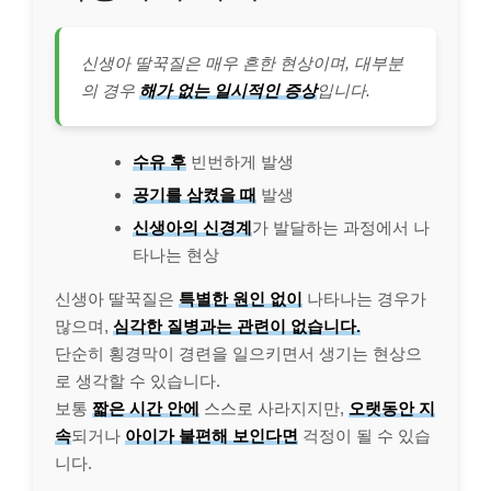
신생아 딸꾹질은 매우 흔한 현상이며, 대부분
의 경우
해가 없는 일시적인 증상
입니다.
수유 후
빈번하게 발생
공기를 삼켰을 때
발생
신생아의 신경계
가 발달하는 과정에서 나
타나는 현상
신생아 딸꾹질은
특별한 원인 없이
나타나는 경우가
많으며,
심각한 질병과는 관련이 없습니다.
단순히 횡경막이 경련을 일으키면서 생기는 현상으
로 생각할 수 있습니다.
보통
짧은 시간 안에
스스로 사라지지만,
오랫동안 지
속
되거나
아이가 불편해 보인다면
걱정이 될 수 있습
니다.