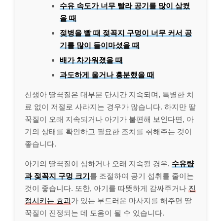
수유 속도가 너무 빨라 공기를 많이 삼켰
을 때
젖병을 빨 때 젖꼭지 구멍이 너무 커서 공
기를 많이 들이마셨을 때
배가 차가워졌을 때
과도하게 울거나 흥분했을 때
신생아 딸꾹질은 대부분 단시간 지속되며, 특별한 치
료 없이 저절로 사라지는 경우가 많습니다. 하지만 딸
꾹질이 오래 지속되거나 아기가 불편해 보인다면, 아
기의 상태를 확인하고 필요한 조치를 취해주는 것이
좋습니다.
아기의 딸꾹질이 심하거나 오래 지속될 경우,
수유량
과 젖꼭지 구멍 크기
를 조절하여 공기 섭취를 줄이는
것이 좋습니다. 또한, 아기를 따뜻하게 감싸주거나
진
정시키는 효과
가 있는 부드러운 마사지를 해주면 딸
꾹질이 진정되는 데 도움이 될 수 있습니다.