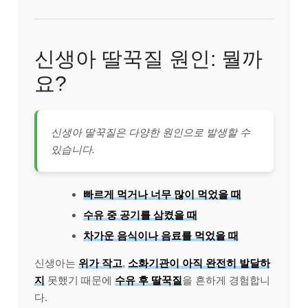
신생아 딸꾹질 원인: 뭘까
요?
신생아 딸꾹질은 다양한 원인으로 발생할 수
있습니다.
빠르게 먹거나 너무 많이 먹었을 때
수유 중 공기를 삼켰을 때
차가운 음식이나 음료를 먹었을 때
신생아는
위가 작고
,
소화기관이 아직 완전히 발달하
지
못했기 때문에
수유 후 딸꾹질
을 흔하게 경험합니
다.