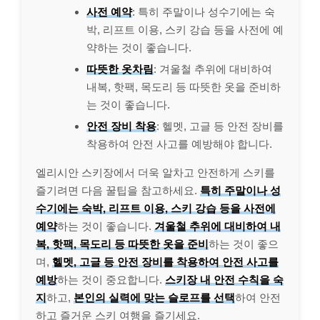
사전 예약
: 특히 주말이나 성수기에는 숙
박, 리프트 이용, 스키 강습 등을 사전에 예
약하는 것이 좋습니다.
따뜻한 옷차림
: 겨울철 추위에 대비하여
내복, 핫팩, 목도리 등 따뜻한 옷을 준비하
는 것이 좋습니다.
안전 장비 착용
: 헬멧, 고글 등 안전 장비를
착용하여 안전 사고를 예방해야 합니다.
엘리시안 스키장에서 더욱 알차고 안전하게 스키를
즐기려면 다음 꿀팁을 참고하세요.
특히 주말이나 성
수기에는 숙박, 리프트 이용, 스키 강습 등을 사전에
예약
하는 것이 좋습니다.
겨울철 추위에 대비하여 내
복, 핫팩, 목도리 등 따뜻한 옷을 준비
하는 것이 좋으
며,
헬멧, 고글 등 안전 장비를 착용하여 안전 사고를
예방
하는 것이 중요합니다.
스키장 내 안전 수칙을 숙
지
하고,
본인의 실력에 맞는 슬로프를 선택
하여 안전
하고 즐거운 스키 여행을 즐기세요.