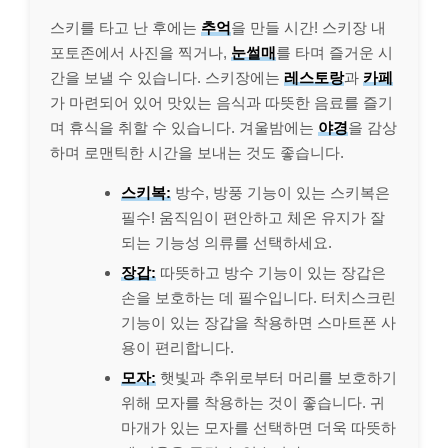
스키를 타고 난 후에는
추억
을 만들 시간! 스키장 내
포토존에서 사진을 찍거나,
눈썰매
를 타며 즐거운 시
간을 보낼 수 있습니다. 스키장에는
레스토랑
과
카페
가 마련되어 있어 맛있는 음식과 따뜻한 음료를 즐기
며 휴식을 취할 수 있습니다. 겨울밤에는
야경
을 감상
하며 로맨틱한 시간을 보내는 것도 좋습니다.
스키복:
방수, 방풍 기능이 있는 스키복은
필수! 움직임이 편안하고 체온 유지가 잘
되는 기능성 의류를 선택하세요.
장갑:
따뜻하고 방수 기능이 있는 장갑은
손을 보호하는 데 필수입니다. 터치스크린
기능이 있는 장갑을 착용하면 스마트폰 사
용이 편리합니다.
모자:
햇빛과 추위로부터 머리를 보호하기
위해 모자를 착용하는 것이 좋습니다. 귀
마개가 있는 모자를 선택하면 더욱 따뜻하