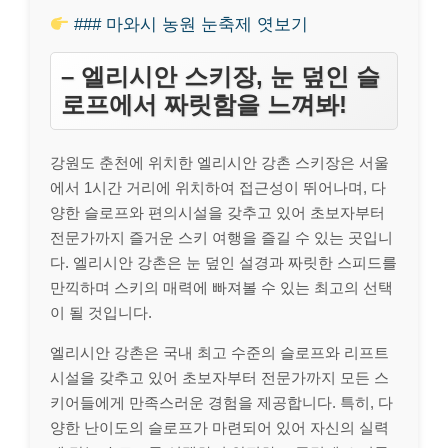
### 마와시 농원 눈축제 엿보기
– 엘리시안 스키장, 눈 덮인 슬
로프에서 짜릿함을 느껴봐!
강원도 춘천에 위치한 엘리시안 강촌 스키장은 서울
에서 1시간 거리에 위치하여 접근성이 뛰어나며, 다
양한 슬로프와 편의시설을 갖추고 있어 초보자부터
전문가까지 즐거운 스키 여행을 즐길 수 있는 곳입니
다. 엘리시안 강촌은 눈 덮인 설경과 짜릿한 스피드를
만끽하며 스키의 매력에 빠져볼 수 있는 최고의 선택
이 될 것입니다.
엘리시안 강촌은 국내 최고 수준의 슬로프와 리프트
시설을 갖추고 있어 초보자부터 전문가까지 모든 스
키어들에게 만족스러운 경험을 제공합니다. 특히, 다
양한 난이도의 슬로프가 마련되어 있어 자신의 실력