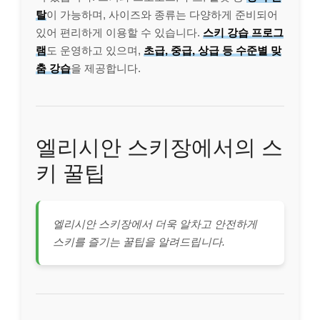
탈
이 가능하며, 사이즈와 종류는 다양하게 준비되어
있어 편리하게 이용할 수 있습니다.
스키 강습 프로그
램
도 운영하고 있으며,
초급, 중급, 상급 등 수준별 맞
춤 강습
을 제공합니다.
엘리시안 스키장에서의 스
키 꿀팁
엘리시안 스키장에서 더욱 알차고 안전하게
스키를 즐기는 꿀팁을 알려드립니다.