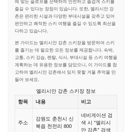
에 맞는 슬로프를 선택하여 안전하고 즐겁게 스키를
즐길 수 있다는 장점이 있습니다. 또한, 엘리시안 강
촌은 편리한 시설과 다양한 부대시설을 갖추고 있어
편안하고 쾌적한 스키 여행을 즐길 수 있도록 최선을
다하고 있습니다.
본 가이드는 엘리시안 강촌 스키장을 방문하여 스키
를 즐기는 데 필요한 모든 정보를 제공합니다. 숙박,
교통, 스키 강습, 렌탈, 식사, 부대시설 등 스키 여행을
계획하는 데 유용한 정보를 담았으니, 이 가이드를 참
고하여 엘리시안 강촌에서 잊지 못할 겨울 추억을 만
들어 보세요.
엘리시안 강촌 스키장 정보
항목
내용
비고
네비게이션 검
강원도 춘천시 신
주소
색 시 “엘리시
북읍 천전리 800
안 강촌” 검색