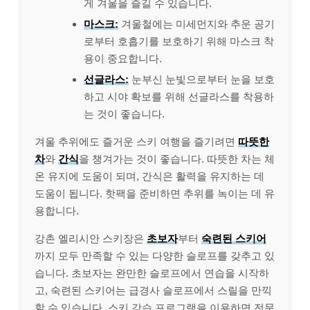
게 겨울을 즐길 수 있습니다.
마스크:
겨울철에는 미세먼지와 추운 공기
로부터 호흡기를 보호하기 위해 마스크 착
용이 중요합니다.
선글라스:
눈부신 눈빛으로부터 눈을 보호
하고 시야 확보를 위해 선글라스를 착용하
는 것이 좋습니다.
겨울 추위에도 즐거운 스키 여행을 즐기려면
따뜻한
차
와
간식
을 챙겨가는 것이 좋습니다. 따뜻한 차는 체
온 유지에 도움이 되며, 간식은 활력을 유지하는 데
도움이 됩니다. 핫팩을 준비하면 추위를 녹이는 데 유
용합니다.
강촌 엘리시안 스키장은
초보자
부터
숙련된 스키어
까지 모두 만족할 수 있는 다양한 슬로프를 갖추고 있
습니다. 초보자는 완만한 슬로프에서 연습을 시작하
고, 숙련된 스키어는 급경사 슬로프에서 스릴을 만끽
할 수 있습니다. 스키 강습 프로그램을 이용하면 전문