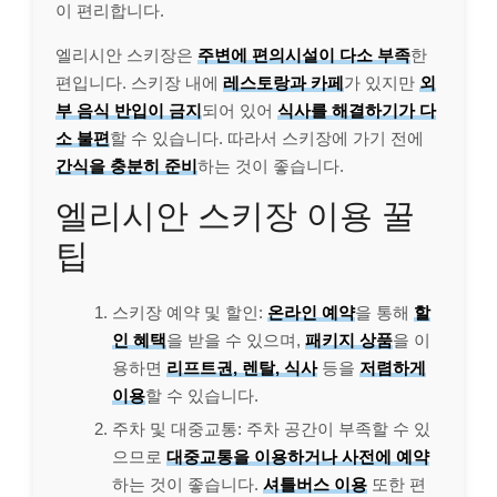
이 편리합니다.
엘리시안 스키장은
주변에 편의시설이 다소 부족
한
편입니다. 스키장 내에
레스토랑과 카페
가 있지만
외
부 음식 반입이 금지
되어 있어
식사를 해결하기가 다
소 불편
할 수 있습니다. 따라서 스키장에 가기 전에
간식을 충분히 준비
하는 것이 좋습니다.
엘리시안 스키장 이용 꿀
팁
스키장 예약 및 할인:
온라인 예약
을 통해
할
인 혜택
을 받을 수 있으며,
패키지 상품
을 이
용하면
리프트권, 렌탈, 식사
등을
저렴하게
이용
할 수 있습니다.
주차 및 대중교통: 주차 공간이 부족할 수 있
으므로
대중교통을 이용하거나 사전에 예약
하는 것이 좋습니다.
셔틀버스 이용
또한 편