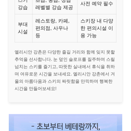
스키
초급, 중급, 상급
사전 예약 필수
강습
레벨별 강습 제공
레스토랑, 카페,
스키장 내 다양
부대
편의점, 사우나
한 편의시설 이
시설
등
용 가능
엘리시안 강촌은 다양한 즐길 거리와 함께 잊지 못할
추억을 선사합니다. 눈 덮인 슬로프를 질주하며 스릴
넘치는 스키를 즐기고, 따뜻한 실내에서 휴식을 취하
며 여유로운 시간을 보내세요. 엘리시안 강촌에서 겨
울의 아름다움과 스키의 짜릿함을 만끽하며 행복한
시간을 만들어보세요!