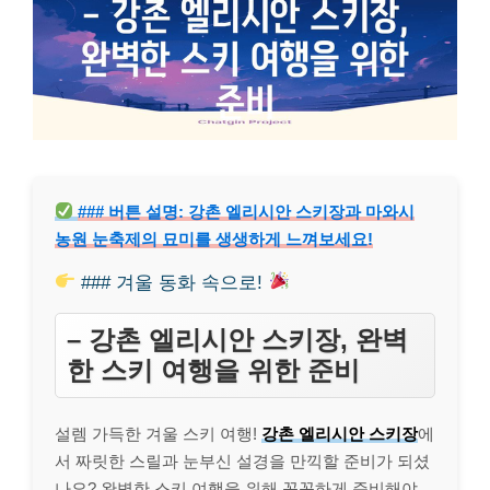
### 버튼 설명: 강촌 엘리시안 스키장과 마와시
농원 눈축제의 묘미를 생생하게 느껴보세요!
### 겨울 동화 속으로!
– 강촌 엘리시안 스키장, 완벽
한 스키 여행을 위한 준비
설렘 가득한 겨울 스키 여행!
강촌 엘리시안 스키장
에
서 짜릿한 스릴과 눈부신 설경을 만끽할 준비가 되셨
나요? 완벽한 스키 여행을 위해 꼼꼼하게 준비해야