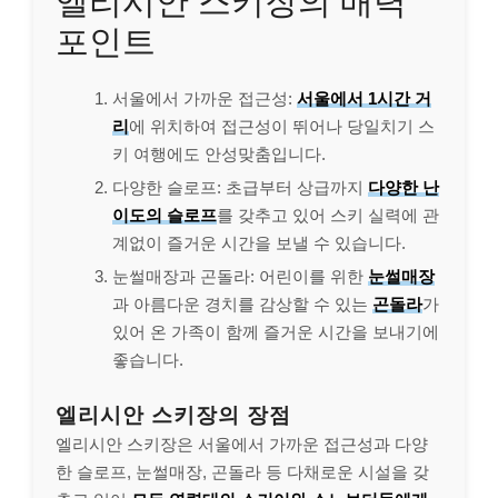
엘리시안 스키장의 매력
포인트
서울에서 가까운 접근성:
서울에서 1시간 거
리
에 위치하여 접근성이 뛰어나 당일치기 스
키 여행에도 안성맞춤입니다.
다양한 슬로프: 초급부터 상급까지
다양한 난
이도의 슬로프
를 갖추고 있어 스키 실력에 관
계없이 즐거운 시간을 보낼 수 있습니다.
눈썰매장과 곤돌라: 어린이를 위한
눈썰매장
과 아름다운 경치를 감상할 수 있는
곤돌라
가
있어 온 가족이 함께 즐거운 시간을 보내기에
좋습니다.
엘리시안 스키장의 장점
엘리시안 스키장은 서울에서 가까운 접근성과 다양
한 슬로프, 눈썰매장, 곤돌라 등 다채로운 시설을 갖