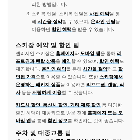
리한 방법입니다.
스키복 렌탈: 스키복 렌탈은
사전 예약
을 통
해
시간을 절약
할 수 있으며,
온라인 렌탈
을
이용하면
할인 혜택
을 받을 수 있습니다.
스키장 예약 및 할인 팁
엘리시안 스키장은
홈페이지
와
모바일 앱
을 통해
리
프트권과 렌탈 상품
을
예약
할 수 있으며,
할인 혜택
도
제공합니다.
온라인 예약
을 통해
시간을 절약
하고
할
인된 가격
으로 이용할 수 있습니다. 또한
스키장에서
운영하는 패키지 상품
을 이용하면
리프트권, 렌탈, 식
사
등을
저렴하게 이용
할 수 있습니다.
카드사 할인, 통신사 할인, 기타 제휴 할인
등 다양한
할인 혜택이 제공되므로 방문 전에
홈페이지 또는 모
바일 앱
을 통해
할인 정보
를 확인하는 것이 좋습니다.
주차 및 대중교통 팁