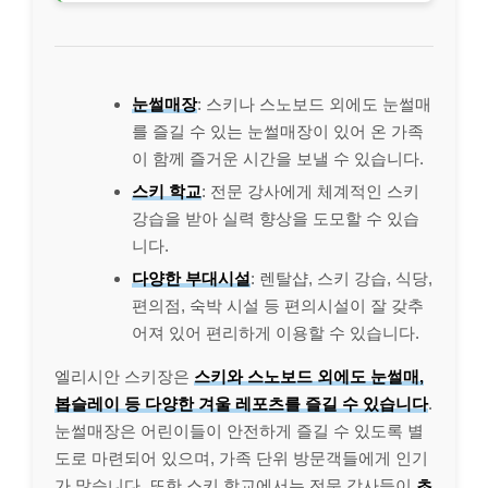
눈썰매장
: 스키나 스노보드 외에도 눈썰매
를 즐길 수 있는 눈썰매장이 있어 온 가족
이 함께 즐거운 시간을 보낼 수 있습니다.
스키 학교
: 전문 강사에게 체계적인 스키
강습을 받아 실력 향상을 도모할 수 있습
니다.
다양한 부대시설
: 렌탈샵, 스키 강습, 식당,
편의점, 숙박 시설 등 편의시설이 잘 갖추
어져 있어 편리하게 이용할 수 있습니다.
엘리시안 스키장은
스키와 스노보드 외에도 눈썰매,
봅슬레이 등 다양한 겨울 레포츠를 즐길 수 있습니다
.
눈썰매장은 어린이들이 안전하게 즐길 수 있도록 별
도로 마련되어 있으며, 가족 단위 방문객들에게 인기
가 많습니다. 또한 스키 학교에서는 전문 강사들이
초