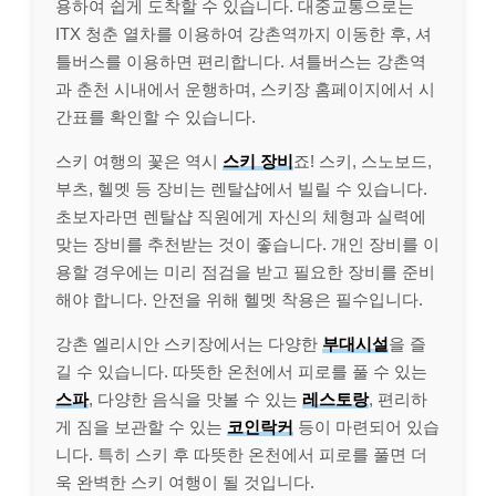
용하여 쉽게 도착할 수 있습니다. 대중교통으로는
ITX 청춘 열차를 이용하여 강촌역까지 이동한 후, 셔
틀버스를 이용하면 편리합니다. 셔틀버스는 강촌역
과 춘천 시내에서 운행하며, 스키장 홈페이지에서 시
간표를 확인할 수 있습니다.
스키 여행의 꽃은 역시
스키 장비
죠! 스키, 스노보드,
부츠, 헬멧 등 장비는 렌탈샵에서 빌릴 수 있습니다.
초보자라면 렌탈샵 직원에게 자신의 체형과 실력에
맞는 장비를 추천받는 것이 좋습니다. 개인 장비를 이
용할 경우에는 미리 점검을 받고 필요한 장비를 준비
해야 합니다. 안전을 위해 헬멧 착용은 필수입니다.
강촌 엘리시안 스키장에서는 다양한
부대시설
을 즐
길 수 있습니다. 따뜻한 온천에서 피로를 풀 수 있는
스파
, 다양한 음식을 맛볼 수 있는
레스토랑
, 편리하
게 짐을 보관할 수 있는
코인락커
등이 마련되어 있습
니다. 특히 스키 후 따뜻한 온천에서 피로를 풀면 더
욱 완벽한 스키 여행이 될 것입니다.