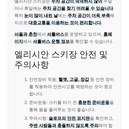
엘리시안 스키장은
주차 공간이 넉넉하지 않아
주말
이나 휴일에는
주차 공간을 찾기 어려울 수 있습니다
.
특히
눈이 많이 내린 날
에는
주차 공간이 더욱 부족
해
지므로
대중교통을 이용하는 것이 편리합니다
.
서울과 춘천
에서
셔틀버스
를 운영하고 있으며,
홈페
이지
에서
셔틀버스 운행 정보
를 확인할 수 있습니다.
엘리시안 스키장 안전 및
주의사항
안전장비 착용:
헬멧, 고글, 장갑
등 안전 장비
를 착용하여 안전사고를 예방하는 것이 중요
합니다.
준비운동: 스키를 타기 전
충분한 준비운동
을
통해 몸을 풀어주는 것이 좋습니다.
주의사항:
슬로프의 안전 표지판
을 확인하고,
주변 사람들과 충돌하지 않도록 주의
해야 합