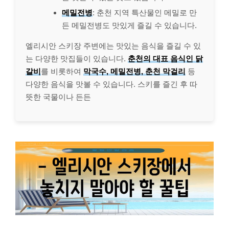
메밀전병
: 춘천 지역 특산물인 메밀로 만
든 메밀전병도 맛있게 즐길 수 있습니다.
엘리시안 스키장 주변에는 맛있는 음식을 즐길 수 있
는 다양한 맛집들이 있습니다.
춘천의 대표 음식인 닭
갈비
를 비롯하여
막국수, 메밀전병, 춘천 막걸리
등
다양한 음식을 맛볼 수 있습니다. 스키를 즐긴 후 따
뜻한 국물이나 든든