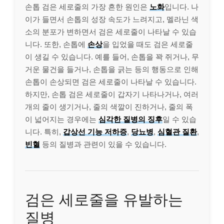
손톱 검은 세로줄의 가장 흔한 원인은
노화
입니다. 나
이가 들면서 손톱의 성장 속도가 느려지고, 멜라닌 색
소의 분포가 변하면서 검은 세로줄이 나타날 수 있습
니다. 또한, 손톱에
손상
을 입었을 때도 검은 세로줄
이 생길 수 있습니다. 예를 들어, 손톱을 꽉 쥐거나, 무
거운 물건을 들거나, 손톱을 긁는 등의 행동으로 인해
손톱이 손상되면 검은 세로줄이 나타날 수 있습니다.
하지만, 손톱 검은 세로줄이 갑자기 나타나거나, 여러
개의 줄이 생기거나, 줄의 색깔이 진하거나, 줄의 폭
이 넓어지는 경우에는
심각한 질병의 징후
일 수 있습
니다. 특히,
갑상선 기능 저하증
,
당뇨병
,
심혈관 질환
,
빈혈
등의 질병과 관련이 있을 수 있습니다.
검은 세로줄을 유발하는
질병