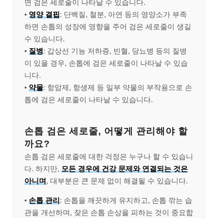
면 검은 세로줄이 나타날 수 있습니다.
•
영양 결핍
: 단백질, 철분, 아연 등의 영양소가 부족
하면 손톱의 성장에 영향을 주어 검은 세로줄이 생길
수 있습니다.
•
질병
: 갑상선 기능 저하증, 빈혈, 당뇨병 등의 질병
이 있을 경우, 손톱에 검은 세로줄이 나타날 수 있습
니다.
•
약물
: 항암제, 항생제 등 일부 약물의 부작용으로 손
톱에 검은 세로줄이 나타날 수 있습니다.
손톱 검은 세로줄, 어떻게 관리해야 할
까요?
손톱 검은 세로줄에 대한 걱정은 누구나 할 수 있습니
다. 하지만,
모든 경우에 건강 문제와 연결되는 것은
아니며
, 대부분은 큰 문제 없이 해결될 수 있습니다.
•
손톱 관리
: 손톱을 깨끗하게 유지하고, 손톱 깎는 습
관을 개선하며, 잦은 손톱 손상을 피하는 것이 중요합