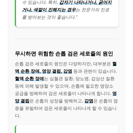
수 있습니다. 특히,
갑자기 나타나거나, 굵어지
거나, 색깔이 진해지는 경우
는 전문가의 진료
를 받아보는 것이 좋습니다.”
무시하면 위험한 손톱 검은 세로줄의 원인
손톱 검은 세로줄의 원인은 다양하지만, 대부분은
혈
액 순환 장애, 영양 결핍, 감염
등과 관련이 있습니다.
혈액 순환 장애
는 심혈관 질환, 당뇨병, 갑상선 질환
등에 의해 발생할 수 있으며, 손톱에 필요한 영양소
공급을 방해하여 검은 세로줄이 나타나게 합니다.
영
양 결핍
은 손톱의 성장을 방해하고,
감염
은 손톱의 염
증을 유발하여 검은 세로줄이 나타나게 할 수 있습니
다.