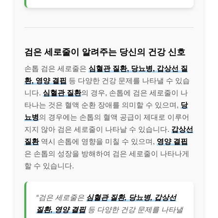
검은 세로줄이 알려주는 당신의 건강 신호
손톱 검은 세로줄은
심혈관 질환, 당뇨병, 갑상선 질
환, 영양 결핍
등 다양한 건강 문제를 나타낼 수 있습
니다.
심혈관 질환
의 경우, 손톱에 검은 세로줄이 나
타나는 것은 혈액 순환 장애를 의미할 수 있으며,
당
뇨병
의 경우에는 손톱의 혈액 공급이 제대로 이루어
지지 않아 검은 세로줄이 나타날 수 있습니다.
갑상선
질환
역시 손톱에 영향을 미칠 수 있으며,
영양 결핍
은 손톱의 성장을 방해하여 검은 세로줄이 나타나게
할 수 있습니다.
“검은 세로줄은
심혈관 질환, 당뇨병, 갑상선
질환, 영양 결핍
등 다양한 건강 문제를 나타낼