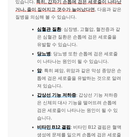
있습니다.
특히, 갑자기 손톱에 검은 세로줄이 나타났
거나, 줄이 짙어지고 갯수가 늘어났다면
, 다음과 같은
질병을 의심해 볼 수 있습니다.
심혈관 질환
: 심장병, 고혈압, 혈전증과 같
은 심혈관 질환은 손톱에 검은 세로줄을
유발할 수 있습니다.
당뇨병
: 당뇨병 또한 손톱에 검은 세로줄
이 나타나는 원인이 될 수 있습니다.
암
: 특히 폐암, 위암과 같은 악성 종양은 손
톱에 검은 세로줄을 유발하는 것으로 알려
져 있습니다.
갑상선 기능 저하증
: 갑상선 기능 저하증
은 신체의 대사 기능을 떨어뜨려 손톱에
검은 세로줄이 나타나는 원인이 될 수 있
습니다.
비타민 B12 결핍
: 비타민 B12 결핍은 혈액
생성에 문제를 일으켜 손톱에 검은 세로줄