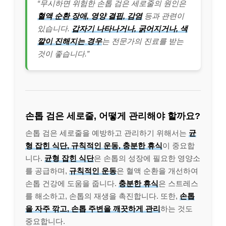
“무시하면 위험한 손톱 검은 세로줄의 원인은
혈액 순환 장애, 영양 결핍, 감염
등과 관련이
있습니다.
갑자기 나타나거나, 굵어지거나, 색
깔이 진해지는 경우
는 전문가의 진료를 받는
것이 좋습니다.”
손톱 검은 세로줄, 어떻게 관리해야 할까요?
손톱 검은 세로줄을 예방하고 관리하기 위해서는
균
형 잡힌 식단, 규칙적인 운동, 충분한 휴식
이 중요합
니다.
균형 잡힌 식단
은 손톱의 성장에 필요한 영양소
를 공급하며,
규칙적인 운동
은 혈액 순환을 개선하여
손톱 건강에 도움을 줍니다.
충분한 휴식
은 스트레스
를 해소하고, 손톱의 재생을 촉진합니다. 또한,
손톱
을 자주 깎고, 손톱 주변을 깨끗하게 관리
하는 것도
중요합니다.