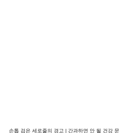
손톱 검은 세로줄의 경고 | 간과하면 안 될 건강 문