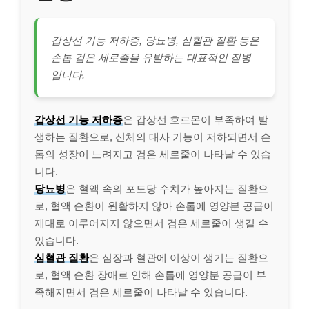
갑상선 기능 저하증, 당뇨병, 심혈관 질환 등은
손톱 검은 세로줄을 유발하는 대표적인 질병
입니다.
갑상선 기능 저하증
은 갑상선 호르몬이 부족하여 발
생하는 질환으로, 신체의 대사 기능이 저하되면서 손
톱의 성장이 느려지고 검은 세로줄이 나타날 수 있습
니다.
당뇨병
은 혈액 속의 포도당 수치가 높아지는 질환으
로, 혈액 순환이 원활하지 않아 손톱에 영양분 공급이
제대로 이루어지지 않으면서 검은 세로줄이 생길 수
있습니다.
심혈관 질환
은 심장과 혈관에 이상이 생기는 질환으
로, 혈액 순환 장애로 인해 손톱에 영양분 공급이 부
족해지면서 검은 세로줄이 나타날 수 있습니다.