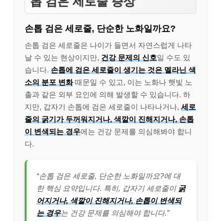
톱 검은 세로줄 증상
손톱 검은 세로줄, 단순한 노화일까요?
손톱 검은 세로줄은 나이가 들면서 자연스럽게 나타
날 수 있는 현상이지만,
건강 문제의 신호
일 수도 있
습니다.
손톱에 검은 세로줄이 생기는 것은 멜라닌 색
소의 분포 변화
때문일 수 있고, 이는 노화나 햇빛 노
출과 같은 외부 요인에 의해 발생할 수 있습니다. 하
지만, 갑자기 손톱에 검은 세로줄이 나타나거나,
세로
줄의 굵기가 두꺼워지거나, 색깔이 진해지거나, 손톱
이 변색되는 경우
에는 건강 문제를 의심해봐야 합니
다.
“손톱 검은 세로줄, 단순한 노화일까요?에 대
한 핵심 요약입니다. 특히, 갑자기 세로줄이
굵
어지거나, 색깔이 진해지거나, 손톱이 변색되
는 경우
는 건강 문제를 의심해야 합니다.”