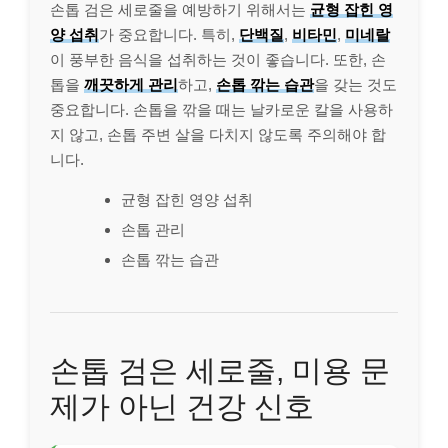
손톱 검은 세로줄을 예방하기 위해서는
균형 잡힌 영
양 섭취
가 중요합니다. 특히,
단백질
,
비타민
,
미네랄
이 풍부한 음식을 섭취하는 것이 좋습니다. 또한, 손
톱을
깨끗하게 관리
하고,
손톱 깎는 습관
을 갖는 것도
중요합니다. 손톱을 깎을 때는 날카로운 칼을 사용하
지 않고, 손톱 주변 살을 다치지 않도록 주의해야 합
니다.
균형 잡힌 영양 섭취
손톱 관리
손톱 깎는 습관
손톱 검은 세로줄, 미용 문
제가 아닌 건강 신호