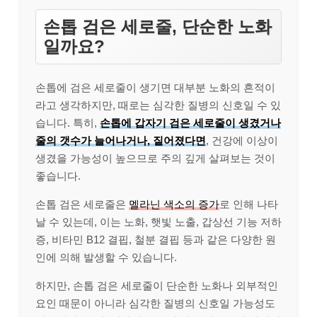
손톱 검은 세로줄, 단순한 노화
일까요?
손톱에 검은 세로줄이 생기면 대부분 노화의 흔적이
라고 생각하지만, 때로는 심각한 질병의 신호일 수 있
습니다. 특히,
손톱에 갑자기 검은 세로줄이 생겼거나
줄의 갯수가 늘어나거나, 짙어졌다면
, 건강에 이상이
생겼을 가능성이 높으므로 주의 깊게 살펴보는 것이
좋습니다.
손톱 검은 세로줄은
멜라닌 색소의 증가
로 인해 나타
날 수 있는데, 이는 노화, 햇빛 노출, 갑상선 기능 저하
증, 비타민 B12 결핍, 철분 결핍 등과 같은 다양한 원
인에 의해 발생할 수 있습니다.
하지만, 손톱 검은 세로줄이 단순한 노화나 외부적인
요인 때문이 아니라 심각한 질병의 신호일 가능성도