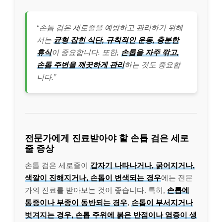
“손톱 검은 세로줄을 예방하고 관리하기 위해
서는
균형 잡힌 식단, 규칙적인 운동, 충분한
휴식
이 중요합니다. 또한,
손톱을 자주 깎고,
손톱 주변을 깨끗하게 관리
하는 것도 중요합
니다.”
전문가에게 진료받아야 할 손톱 검은 세로
줄 증상
손톱 검은 세로줄이
갑자기 나타나거나, 굵어지거나,
색깔이 진해지거나, 손톱이 변색되는 경우
에는 전문
가의 진료를 받아보는 것이 좋습니다. 특히,
손톱에
통증이나 부종이 동반되는 경우
,
손톱이 부서지거나
벗겨지는 경우, 손톱 주위에 붉은 반점이나 염증이 생