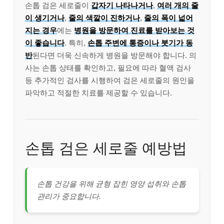
손톱 검은 세로줄이
갑자기 나타나거나
,
여러 개의 줄
이 생기거나
,
줄의 색깔이 진하거나
,
줄의 폭이 넓어
지는 경우
에는
병원을 방문하여 진료를 받아보는 것
이 좋습니다
. 특히,
손톱 주변에 통증이나 붓기가 동
반
된다면 더욱 신속하게 병원을 방문해야 합니다. 의
사는 손톱 상태를 확인하고, 필요에 따라 혈액 검사
등 추가적인 검사를 시행하여 검은 세로줄의 원인을
파악하고 적절한 치료를 제공할 수 있습니다.
손톱 검은 세로줄 예방법
손톱 건강을 위해 균형 잡힌 영양 섭취와 손톱
관리가 중요합니다.