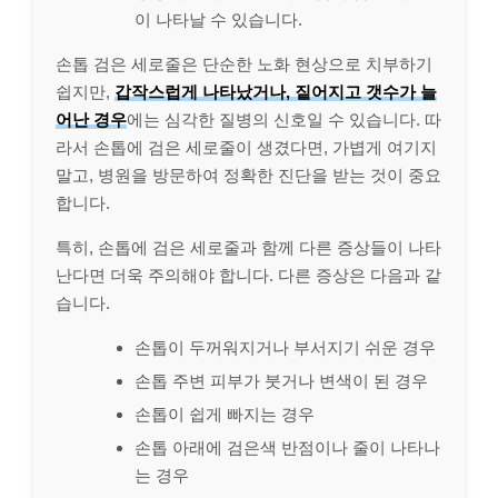
이 나타날 수 있습니다.
손톱 검은 세로줄은 단순한 노화 현상으로 치부하기
쉽지만,
갑작스럽게 나타났거나, 짙어지고 갯수가 늘
어난 경우
에는 심각한 질병의 신호일 수 있습니다. 따
라서 손톱에 검은 세로줄이 생겼다면, 가볍게 여기지
말고, 병원을 방문하여 정확한 진단을 받는 것이 중요
합니다.
특히, 손톱에 검은 세로줄과 함께 다른 증상들이 나타
난다면 더욱 주의해야 합니다. 다른 증상은 다음과 같
습니다.
손톱이 두꺼워지거나 부서지기 쉬운 경우
손톱 주변 피부가 붓거나 변색이 된 경우
손톱이 쉽게 빠지는 경우
손톱 아래에 검은색 반점이나 줄이 나타나
는 경우