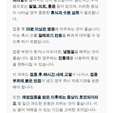
용으로는
발열, 피로, 통증
등이 있으며, 이러한 증상
이 나타날 경우 충분한
휴식과 수분 섭취
가 필요합니
다.
접종 후
15분 이상은 병원
에 머무르는 것이 좋습니다.
이는 혹시 모를
알레르기 반응
을 빠르게 대처할 수 있
도록 하기 위함입니다.
접종 부위가 붓거나 아프다면,
냉찜질
을 해주는 것이
좋습니다. 필요한 경우에는
진통제
를 사용하여 증상
을 완화시킬 수 있습니다.
이 외에도
접종 후 48시간 내에 고열
이 나거나,
접종
부위에 붉은 반점
이 생긴 경우 즉시 의료기관을 방문
해야 합니다.
또한,
예방접종을 받은 이후에는 증상이 호전되더라
도
몇 일간 과도한 운동은 피하는 것이 좋습니다. 이
는 몸이 약해질 수 있는 기간을 고려한 조치입니다.