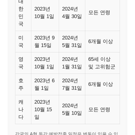
대
한
2023년
2024년
모든 연령
민
10월 1일
4월 30일
국
미
2023년 9
2024년
6개월 이상
국
월 15일
5월 31일
영
2023년
2024년
65세 이상
국
10월 1일
1월 31일
및 고위험군
호
2023년 6
2024년
6개월 이상
주
월 1일
7월 31일
캐
2023년
2024년
나
10월 15
모든 연령
5월 10일
다
일
각국의 A형 독감 예방접종 일정은 변동이 있을 수 있