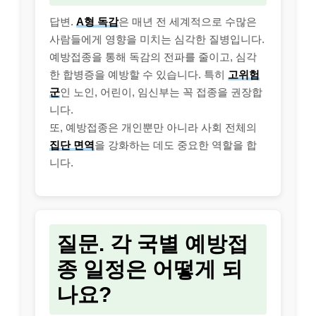
답변.
A형 독감
은 매년 전 세계적으로 수많은
사람들에게 영향을 미치는 심각한 질병입니다.
예방접종을 통해 독감의 전파를 줄이고, 심각
한 합병증을 예방할 수 있습니다. 특히
고위험
군
인 노인, 어린이, 임신부는 꼭 접종을 권장합
니다.
또, 예방접종은 개인뿐만 아니라 사회 전체의
집단 면역
을 강화하는 데도 중요한 역할을 합
니다.
질문. 각 국별 예방접
종 일정은 어떻게 되
나요?