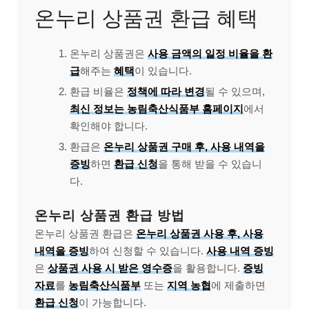
온누리 상품권 환급 혜택
온누리 상품권은
사용 금액의 일정 비율을 환
급
해주는
혜택
이 있습니다.
환급 비율은
정책에 따라 변경
될 수 있으며,
최신 정보는 농림축산식품부 홈페이지
에서
확인해야 합니다.
환급은
온누리 상품권 구매 후, 사용 내역을
증빙
하면
환급 신청
을 통해 받을 수 있습니
다.
온누리 상품권 환급 방법
온누리 상품권 환급은
온누리 상품권 사용 후, 사용
내역을 증빙
하여 신청할 수 있습니다.
사용 내역 증빙
은
상품권 사용 시 받은 영수증
을 활용합니다.
증빙
자료
를
농림축산식품부
또는
지역 농협
에 제출하면
환급 신청
이 가능합니다.