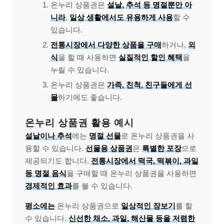
온누리 상품권은
설날, 추석 등 명절뿐만 아
니라
,
일상 생활에서도 유용하게 사용
할 수
있습니다.
전통시장에서 다양한 상품을 구매
하거나,
외
식
을 할 때 사용하면
실질적인 할인 혜택
을
누릴 수 있습니다.
온누리 상품권은
가족, 친척, 친구들에게 선
물
하기에도 좋습니다.
온누리 상품권 활용 예시
설날이나 추석
에는
명절 선물
로 온누리 상품권을 사
용할 수 있습니다.
선물용 상품권
은
특별한 포장
으로
제공되기도 합니다.
전통시장에서 떡국, 떡볶이, 과일
등 명절 음식
을 구매할 때 온누리 상품권을 사용하면
경제적인 효과
를 볼 수 있습니다.
평소에는
온누리 상품권으로
일상적인 장보기
를 할
수 있습니다.
신선한 채소, 과일, 해산물 등을 저렴한