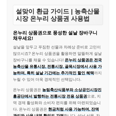
설맞이 환급 가이드 | 농축산물
시장 온누리 상품권 사용법
온누리 상품권으로 풍성한 설날 장바구니
채우세요!
설날을 앞두고 푸짐한 선물과 차례상 준비로 고민이
많으시죠? 온누리 상품권을 활용하면 알뜰하게 설날
장바구니를 채울 수 있습니다!
온누리 상품권은 전국
농축산물 유통시장, 전통시장, 골목시장에서 사용 가
능하며, 특히 설날 기간에는 추가적인 할인 혜택
까지
누릴 수 있어 더욱 경제적인 선택입니다.
온누리 상품권은
농림축산식품부와 소상공인시장진
흥공단에서 발행하는 전통시장 전용 상품권
으로, 지
역 경제 활성화와 소비자 편의를 위해 마련되었습니
다. 온누리 상품권은
현금처럼 사용 가능하며, 잔액
관리와 사용 내역 확인도 간편
합니다. 설날 선물, 차