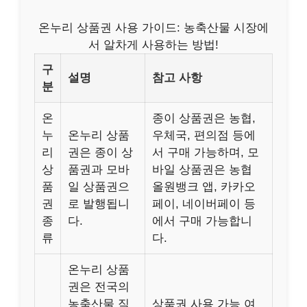
온누리 상품권 사용 가이드: 농축산물 시장에
서 알차게 사용하는 방법!
구
설명
참고 사항
분
온
종이 상품권은 농협,
누
온누리 상품
우체국, 편의점 등에
리
권은 종이 상
서 구매 가능하며, 모
상
품권과 모바
바일 상품권은 농협
품
일 상품권으
올원뱅크 앱, 카카오
권
로 발행됩니
페이, 네이버페이 등
종
다.
에서 구매 가능합니
류
다.
온누리 상품
권은 전국의
농축산물 직
상품권 사용 가능 여