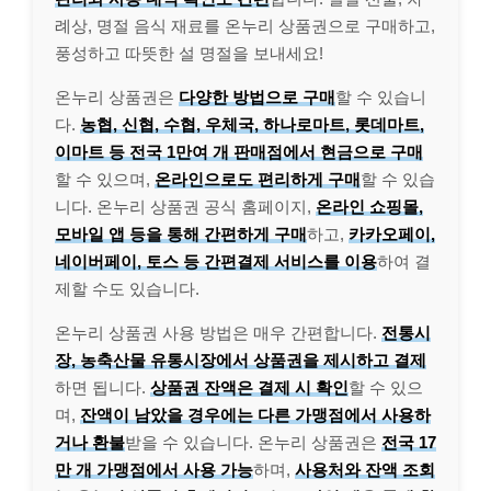
례상, 명절 음식 재료를 온누리 상품권으로 구매하고,
풍성하고 따뜻한 설 명절을 보내세요!
온누리 상품권은
다양한 방법으로 구매
할 수 있습니
다.
농협, 신협, 수협, 우체국, 하나로마트, 롯데마트,
이마트 등 전국 1만여 개 판매점에서 현금으로 구매
할 수 있으며,
온라인으로도 편리하게 구매
할 수 있습
니다. 온누리 상품권 공식 홈페이지,
온라인 쇼핑몰,
모바일 앱 등을 통해 간편하게 구매
하고,
카카오페이,
네이버페이, 토스 등 간편결제 서비스를 이용
하여 결
제할 수도 있습니다.
온누리 상품권 사용 방법은 매우 간편합니다.
전통시
장, 농축산물 유통시장에서 상품권을 제시하고 결제
하면 됩니다.
상품권 잔액은 결제 시 확인
할 수 있으
며,
잔액이 남았을 경우에는 다른 가맹점에서 사용하
거나 환불
받을 수 있습니다. 온누리 상품권은
전국 17
만 개 가맹점에서 사용 가능
하며,
사용처와 잔액 조회