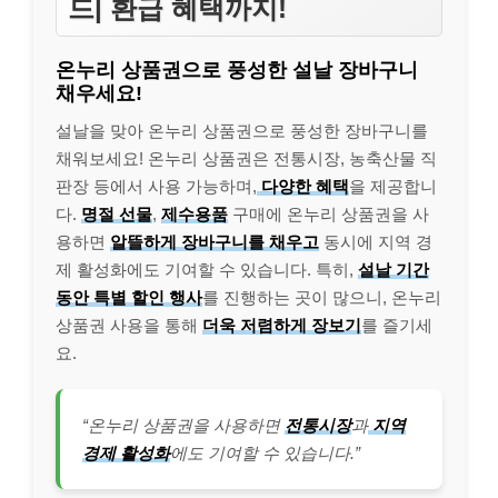
드| 환급 혜택까지!
온누리 상품권으로 풍성한 설날 장바구니
채우세요!
설날을 맞아 온누리 상품권으로 풍성한 장바구니를
채워보세요! 온누리 상품권은 전통시장, 농축산물 직
판장 등에서 사용 가능하며,
다양한 혜택
을 제공합니
다.
명절 선물
,
제수용품
구매에 온누리 상품권을 사
용하면
알뜰하게 장바구니를 채우고
동시에 지역 경
제 활성화에도 기여할 수 있습니다. 특히,
설날 기간
동안 특별 할인 행사
를 진행하는 곳이 많으니, 온누리
상품권 사용을 통해
더욱 저렴하게 장보기
를 즐기세
요.
“온누리 상품권을 사용하면
전통시장
과
지역
경제 활성화
에도 기여할 수 있습니다.”