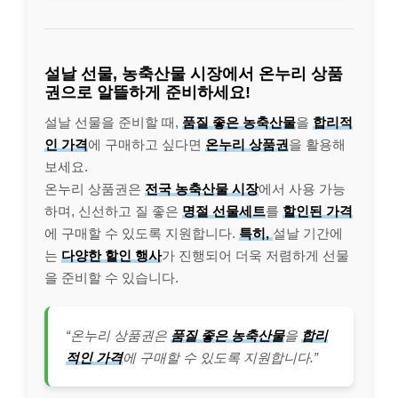
설날 선물, 농축산물 시장에서 온누리 상품
권으로 알뜰하게 준비하세요!
설날 선물을 준비할 때,
품질 좋은 농축산물
을
합리적
인 가격
에 구매하고 싶다면
온누리 상품권
을 활용해
보세요.
온누리 상품권은
전국 농축산물 시장
에서 사용 가능
하며, 신선하고 질 좋은
명절 선물세트
를
할인된 가격
에 구매할 수 있도록 지원합니다.
특히,
설날 기간에
는
다양한 할인 행사
가 진행되어 더욱 저렴하게 선물
을 준비할 수 있습니다.
“온누리 상품권은
품질 좋은 농축산물
을
합리
적인 가격
에 구매할 수 있도록 지원합니다.”