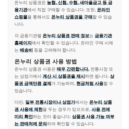
온누리 상품권은
농협, 신협, 수협, 새마을금고 등 금
융기관
에서 직접 구매할 수 있습니다. 또한,
온라인
쇼핑몰
을 통해서도
온누리 상품권을 구매
할 수 있습
니다.
각 금융기관별
온누리 상품권 판매 정보
는
금융기관
홈페이지
에서 확인할 수 있습니다. 온라인 구매 시에
는
배송비
등을 고려해야 합니다.
온누리 상품권 사용 방법
온누리 상품권 사용은
매우 간편합니다.
전통시장 또
는 상점가에서
계산 시 상품권을 제시
하면 됩니다.
상
품권 금액만큼 결제
가 가능하며,
현금처럼 사용
할 수
있습니다.
다만,
일부 전통시장이나 상점가
에서는
온누리 상품
권 사용에 제한
을 두는 경우가 있으므로,
사용 전에
미리 확인
하는 것이 좋습니다.
상품권 사용 가능 여부
는 판매처에 문의
하여 확인할 수 있습니다.