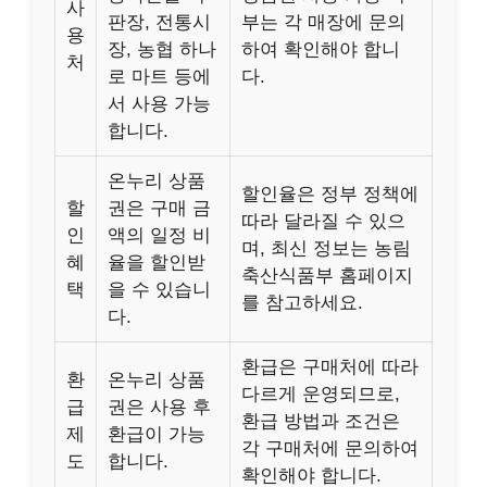
사
판장, 전통시
부는 각 매장에 문의
용
장, 농협 하나
하여 확인해야 합니
처
로 마트 등에
다.
서 사용 가능
합니다.
온누리 상품
할인율은 정부 정책에
할
권은 구매 금
따라 달라질 수 있으
인
액의 일정 비
며, 최신 정보는 농림
혜
율을 할인받
축산식품부 홈페이지
택
을 수 있습니
를 참고하세요.
다.
환급은 구매처에 따라
환
온누리 상품
다르게 운영되므로,
급
권은 사용 후
환급 방법과 조건은
제
환급이 가능
각 구매처에 문의하여
도
합니다.
확인해야 합니다.