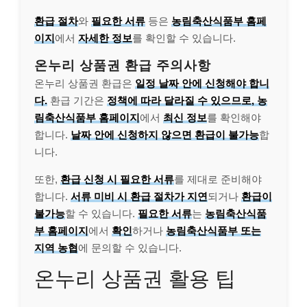
환급 절차
와
필요한 서류
등은
농림축산식품부 홈페
이지
에서
자세한 정보
를 확인할 수 있습니다.
온누리 상품권 환급 주의사항
온누리 상품권 환급은
일정 날짜 안에 신청해야 합니
다.
환급 기간은
정책에 따라 달라질 수 있으므로, 농
림축산식품부 홈페이지
에서
최신 정보
를 확인해야
합니다.
날짜 안에 신청하지 않으면 환급이 불가능
합
니다.
또한,
환급 신청 시 필요한 서류
를 제대로 준비해야
합니다.
서류 미비 시 환급 절차가 지연
되거나
환급이
불가능
할 수 있습니다.
필요한 서류
는
농림축산식품
부 홈페이지
에서
확인
하거나
농림축산식품부 또는
지역 농협
에 문의할 수 있습니다.
온누리 상품권 활용 팁