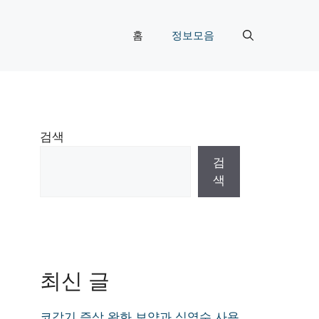
홈
정보모음
검색
검
색
최신 글
코감기 증상 완화 보약과 식염수 사용