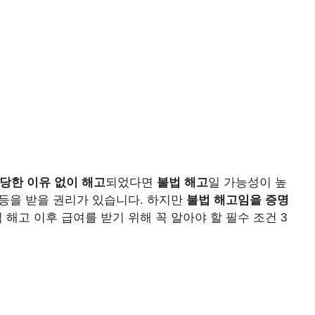
당한 이유 없이 해고
되었다면
불법 해고
일 가능성이 높
등을 받을 권리가 있습니다. 하지만
불법 해고임을 증명
 해고 이후 급여를 받기 위해 꼭 알아야 할 필수 조건 3