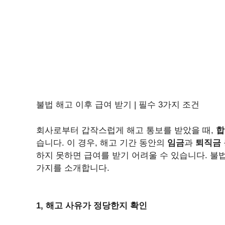
불법 해고 이후 급여 받기 | 필수 3가지 조건
회사로부터 갑작스럽게 해고 통보를 받았을 때,
합
습니다. 이 경우, 해고 기간 동안의
임금
과
퇴직금
하지 못하면 급여를 받기 어려울 수 있습니다. 불법
가지를 소개합니다.
1, 해고 사유가 정당한지 확인