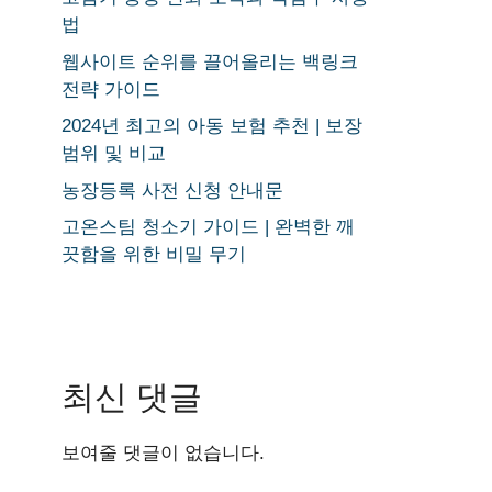
법
웹사이트 순위를 끌어올리는 백링크
전략 가이드
2024년 최고의 아동 보험 추천 | 보장
범위 및 비교
농장등록 사전 신청 안내문
고온스팀 청소기 가이드 | 완벽한 깨
끗함을 위한 비밀 무기
최신 댓글
보여줄 댓글이 없습니다.