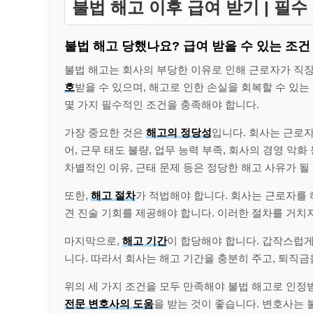
불법 해고 이후 급여 받기 | 필수
불법 해고 당했나요? 급여 받을 수 있는 조건
불법 해고는 회사의 부당한 이유로 인해 근로자가 직장
호
받을 수 있으며, 해고로 인한 손실을 회복할 수 있
몇 가지 필수적인 조건을 충족해야 합니다.
가장 중요한 것은
해고의 정당성
입니다. 회사는 근로자
어, 근무 태도 불량, 업무 능력 부족, 회사의 경영 악
차별적인 이유, 근태 문제 등은 정당한 해고 사유가 될
또한,
해고 절차
가 적법해야 합니다. 회사는 근로자를 
견 진술 기회를 제공해야 합니다. 이러한 절차를 거치지
마지막으로,
해고 기간
이 합당해야 합니다. 갑작스럽게
니다. 따라서 회사는 해고 기간을 충분히 주고, 퇴직금
위의 세 가지 조건을 모두 만족해야 불법 해고로 인정
전문 변호사의 도움
을 받는 것이 좋습니다. 변호사는