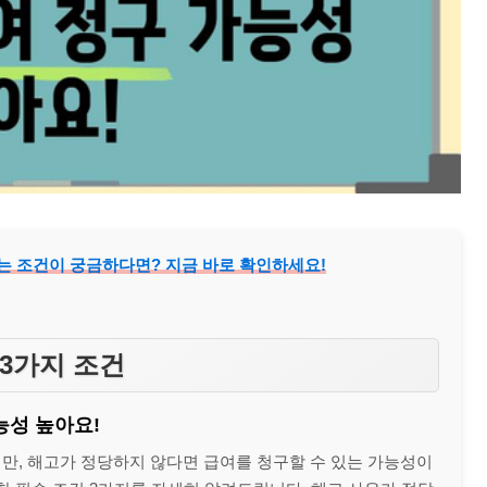
 있는 조건이 궁금하다면? 지금 바로 확인하세요!
 3가지 조건
능성 높아요!
만, 해고가 정당하지 않다면 급여를 청구할 수 있는 가능성이