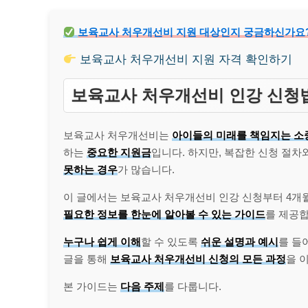
보육교사 처우개선비 지원 대상인지 궁금하신가요? 
보육교사 처우개선비 지원 자격 확인하기
보육교사 처우개선비 인강 신청법
보육교사 처우개선비는
아이들의 미래를 책임지는 소
하는
중요한 지원금
입니다. 하지만, 복잡한 신청 절
못하는 경우
가 많습니다.
이 글에서는 보육교사 처우개선비 인강 신청부터 4개
필요한 정보를 한눈에 알아볼 수 있는 가이드
를 제공합
누구나 쉽게 이해
할 수 있도록
쉬운 설명과 예시
를 들
글을 통해
보육교사 처우개선비 신청의 모든 과정
을 
본 가이드는
다음 주제
를 다룹니다.