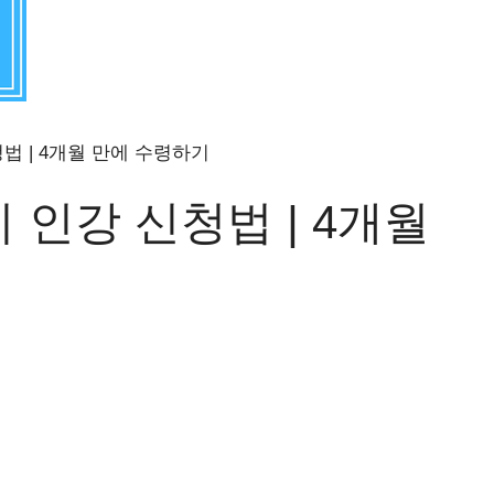
 | 4개월 만에 수령하기
인강 신청법 | 4개월