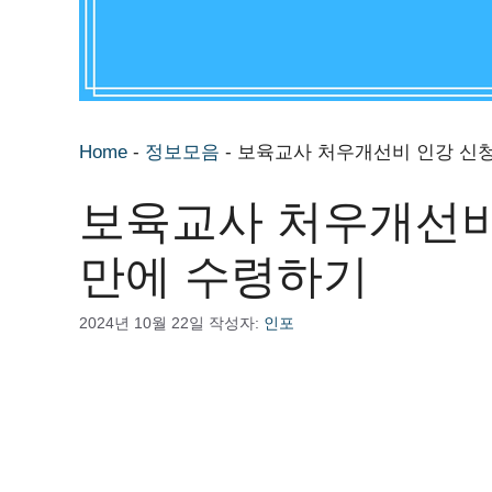
Home
-
정보모음
-
보육교사 처우개선비 인강 신청법
보육교사 처우개선비 
만에 수령하기
2024년 10월 22일
작성자:
인포