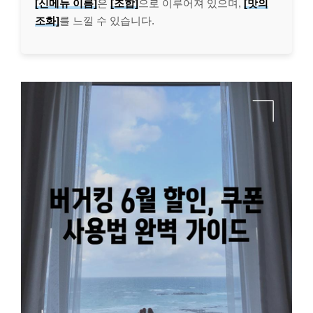
[신메뉴 이름]
은
[조합]
으로 이루어져 있으며,
[맛의
조화]
를 느낄 수 있습니다.