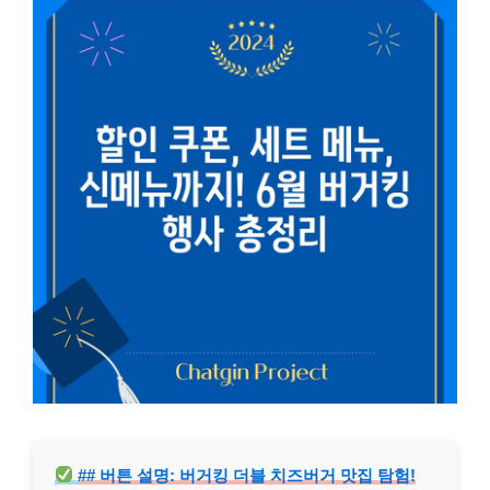
## 버튼 설명: 버거킹 더블 치즈버거 맛집 탐험!