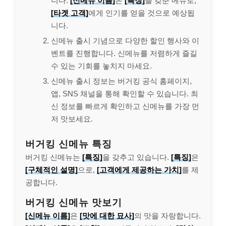
니다.
[신메뉴 이름]
은
[특징]
을 갖춘 메뉴로,
[타겟 고객]
에게 인기를 얻을 것으로 예상됩
니다.
신메뉴 출시 기념으로 다양한 할인 행사와 이
벤트를 진행합니다. 신메뉴를 저렴하게 즐길
수 있는 기회를 놓치지 마세요.
신메뉴 출시 정보는 버거킹 공식 홈페이지,
앱, SNS 채널을 통해 확인할 수 있습니다. 최
신 정보를 빠르게 확인하고 신메뉴를 가장 먼
저 맛보세요.
버거킹 신메뉴 특징
버거킹 신메뉴는
[특징]
을 갖추고 있습니다.
[특징]
은
[구체적인 설명]
으로,
[고객에게 제공하는 가치]
를 제
공합니다.
버거킹 신메뉴 맛보기
[신메뉴 이름]
은
[맛에 대한 묘사]
의 맛을 자랑합니다.