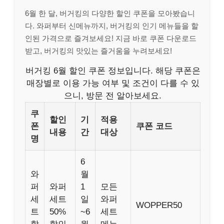
6월 한 달, 버거킹의 다양한 할인 쿠폰을 모아봤습니
다. 와퍼부터 신메뉴까지, 버거킹의 인기 메뉴들을 할
인된 가격으로 즐겨보세요! 지금 바로 쿠폰 다운로드
받고, 버거킹의 맛있는 즐거움을 누려보세요!
버거킹 6월 할인 쿠폰 정보입니다. 해당 쿠폰은
매장별로 이용 가능 여부 및 조건이 다를 수 있
으니, 방문 전 알아보세요.
쿠
할인
기
적용
폰
쿠폰 코드
내용
간
대상
명
6
와
월
퍼
와퍼
1
모든
세
세트
일
와퍼
WOPPER50
트
50%
~6
세트