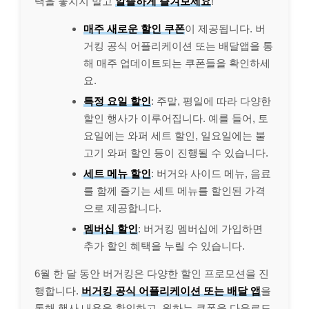
택을 놓치지 말고
알뜰하게 즐겨보세요
!
매주 새로운 할인 쿠폰
이 제공됩니다. 버
거킹 공식 어플리케이션 또는 배달앱을 통
해 매주 업데이트되는 쿠폰들을 확인하세
요.
특정 요일 할인
: 주말, 평일에 따라 다양한
할인 행사가 이루어집니다. 예를 들어, 토
요일에는 와퍼 세트 할인, 일요일에는 불
고기 와퍼 할인 등이 진행될 수 있습니다.
세트 메뉴 할인
: 버거와 사이드 메뉴, 음료
를 함께 즐기는 세트 메뉴를 할인된 가격
으로 제공합니다.
멤버십 할인
: 버거킹 멤버십에 가입하면
추가 할인 혜택을 누릴 수 있습니다.
6월 한 달 동안 버거킹은 다양한 할인 프로모션을 진
행합니다.
버거킹 공식 어플리케이션 또는 배달 앱
을
통해 행사 내용을 확인하고, 원하는 쿠폰을 다운로드