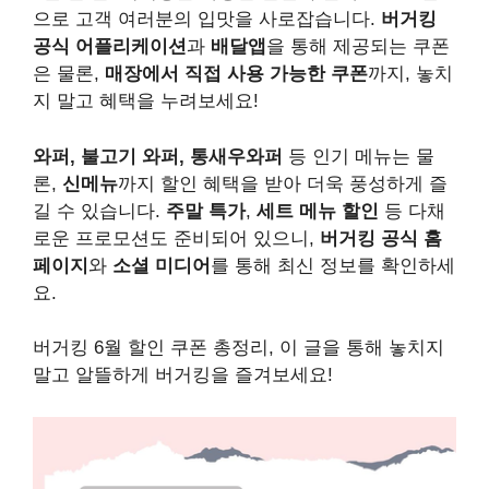
으로 고객 여러분의 입맛을 사로잡습니다.
버거킹
공식 어플리케이션
과
배달앱
을 통해 제공되는 쿠폰
은 물론,
매장에서 직접 사용 가능한 쿠폰
까지, 놓치
지 말고 혜택을 누려보세요!
와퍼, 불고기 와퍼, 통새우와퍼
등 인기 메뉴는 물
론,
신메뉴
까지 할인 혜택을 받아 더욱 풍성하게 즐
길 수 있습니다.
주말 특가
,
세트 메뉴 할인
등 다채
로운 프로모션도 준비되어 있으니,
버거킹 공식 홈
페이지
와
소셜 미디어
를 통해 최신 정보를 확인하세
요.
버거킹 6월 할인 쿠폰 총정리, 이 글을 통해 놓치지
말고 알뜰하게 버거킹을 즐겨보세요!