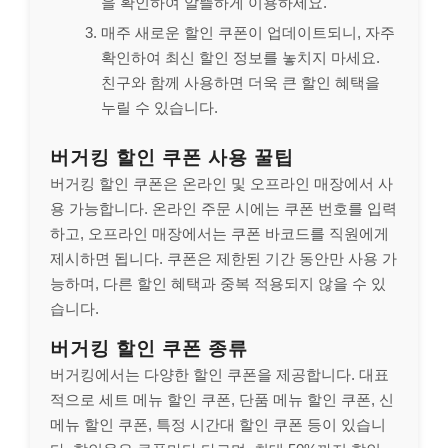
을 확인하여 알뜰하게 이용하세요.
매주 새로운 할인 쿠폰이 업데이트되니, 자주
확인하여 최신 할인 정보를 놓치지 마세요.
친구와 함께 사용하면 더욱 큰 할인 혜택을
누릴 수 있습니다.
버거킹 할인 쿠폰 사용 꿀팁
버거킹 할인 쿠폰은 온라인 및 오프라인 매장에서 사
용 가능합니다. 온라인 주문 시에는 쿠폰 번호를 입력
하고, 오프라인 매장에서는 쿠폰 바코드를 직원에게
제시하면 됩니다. 쿠폰은 제한된 기간 동안만 사용 가
능하며, 다른 할인 혜택과 중복 적용되지 않을 수 있
습니다.
버거킹 할인 쿠폰 종류
버거킹에서는 다양한 할인 쿠폰을 제공합니다. 대표
적으로 세트 메뉴 할인 쿠폰, 단품 메뉴 할인 쿠폰, 신
메뉴 할인 쿠폰, 특정 시간대 할인 쿠폰 등이 있습니