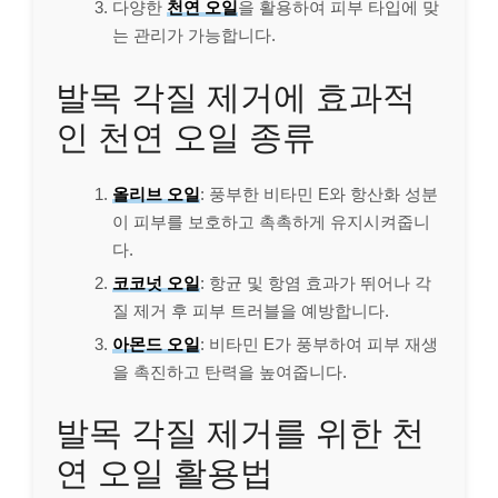
다양한
천연 오일
을 활용하여 피부 타입에 맞
는 관리가 가능합니다.
발목 각질 제거에 효과적
인 천연 오일 종류
올리브 오일
: 풍부한 비타민 E와 항산화 성분
이 피부를 보호하고 촉촉하게 유지시켜줍니
다.
코코넛 오일
: 항균 및 항염 효과가 뛰어나 각
질 제거 후 피부 트러블을 예방합니다.
아몬드 오일
: 비타민 E가 풍부하여 피부 재생
을 촉진하고 탄력을 높여줍니다.
발목 각질 제거를 위한 천
연 오일 활용법