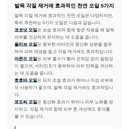
발목 각질 제거에 효과적인 천연 오일 5가지
발목 각질 제거에 효과적인 천연 오일은 다양하지만,
특히 추천하는 5가지 오일은 다음과 같습니다.
코코넛 오일
은 보습 효과와 함께 항균 작용을 해 발목
피부를 건강하게 유지하는 데 도움을 줍니다.
올리브 오일
은 풍부한 비타민과 항산화 성분을 함유
하여 피부 재생을 돕고 각질 제거에도 효과적입니다.
아몬드 오일
은 피부 흡수가 빨라 끈적임 없이 발림성
이 좋으며, 비타민 E가 풍부하여 피부 탄력을 개선하
는 데 도움을 줍니다.
호호바 오일
은 피지 조절 효과가 뛰어나 지성 피부에
도 사용하기 좋으며, 발목 각질 제거에도 효과적입니
다.
포도씨 오일
은 항산화 효과가 뛰어나 피부 노화를 방
지하고, 각질 제거와 함께 피부 톤 개선에도 효과를
볼 수 있습니다.