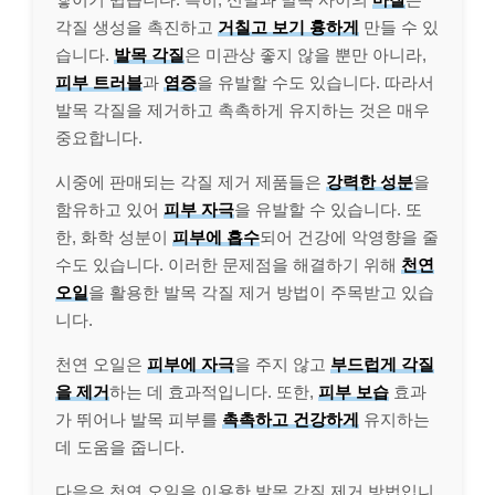
각질 생성을 촉진하고
거칠고 보기 흉하게
만들 수 있
습니다.
발목 각질
은 미관상 좋지 않을 뿐만 아니라,
피부 트러블
과
염증
을 유발할 수도 있습니다. 따라서
발목 각질을 제거하고 촉촉하게 유지하는 것은 매우
중요합니다.
시중에 판매되는 각질 제거 제품들은
강력한 성분
을
함유하고 있어
피부 자극
을 유발할 수 있습니다. 또
한, 화학 성분이
피부에 흡수
되어 건강에 악영향을 줄
수도 있습니다. 이러한 문제점을 해결하기 위해
천연
오일
을 활용한 발목 각질 제거 방법이 주목받고 있습
니다.
천연 오일은
피부에 자극
을 주지 않고
부드럽게 각질
을 제거
하는 데 효과적입니다. 또한,
피부 보습
효과
가 뛰어나 발목 피부를
촉촉하고 건강하게
유지하는
데 도움을 줍니다.
다음은 천연 오일을 이용한 발목 각질 제거 방법입니