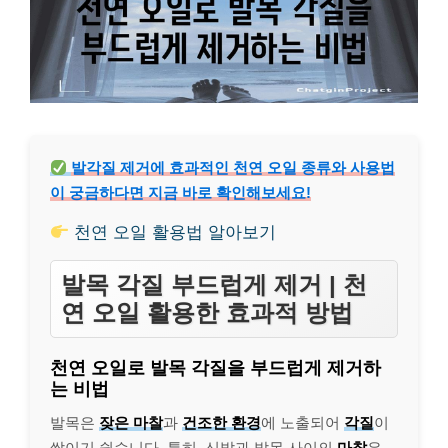
발각질 제거에 효과적인 천연 오일 종류와 사용법
이 궁금하다면 지금 바로 확인해보세요!
천연 오일 활용법 알아보기
발목 각질 부드럽게 제거 | 천
연 오일 활용한 효과적 방법
천연 오일로 발목 각질을 부드럽게 제거하
는 비법
발목은
잦은 마찰
과
건조한 환경
에 노출되어
각질
이
쌓이기 쉽습니다. 특히, 신발과 발목 사이의
마찰
은