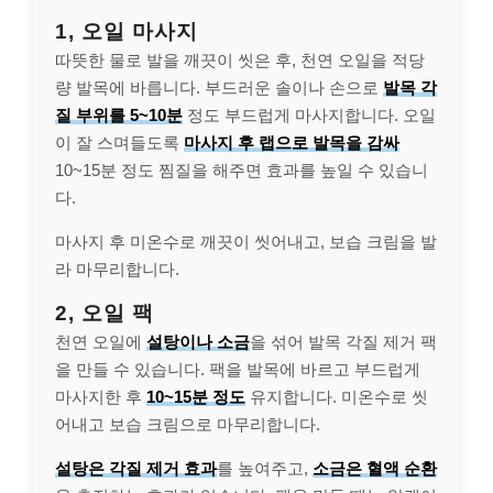
1, 오일 마사지
따뜻한 물로 발을 깨끗이 씻은 후, 천연 오일을 적당
량 발목에 바릅니다. 부드러운 솔이나 손으로
발목 각
질 부위를 5~10분
정도 부드럽게 마사지합니다. 오일
이 잘 스며들도록
마사지 후 랩으로 발목을 감싸
10~15분 정도 찜질을 해주면 효과를 높일 수 있습니
다.
마사지 후 미온수로 깨끗이 씻어내고, 보습 크림을 발
라 마무리합니다.
2, 오일 팩
천연 오일에
설탕이나 소금
을 섞어 발목 각질 제거 팩
을 만들 수 있습니다. 팩을 발목에 바르고 부드럽게
마사지한 후
10~15분 정도
유지합니다. 미온수로 씻
어내고 보습 크림으로 마무리합니다.
설탕은 각질 제거 효과
를 높여주고,
소금은 혈액 순환