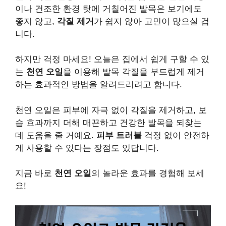
이나 건조한 환경 탓에 거칠어진 발목은 보기에도
좋지 않고,
각질 제거
가 쉽지 않아 고민이 많으실 겁
니다.
하지만 걱정 마세요! 오늘은 집에서 쉽게 구할 수 있
는
천연 오일
을 이용해 발목 각질을 부드럽게 제거
하는 효과적인 방법을 알려드리려고 합니다.
천연 오일은 피부에 자극 없이 각질을 제거하고, 보
습 효과까지 더해 매끈하고 건강한 발목을 되찾는
데 도움을 줄 거예요.
피부 트러블
걱정 없이 안전하
게 사용할 수 있다는 장점도 있답니다.
지금 바로
천연 오일
의 놀라운 효과를 경험해 보세
요!