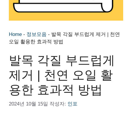
Home
-
정보모음
-
발목 각질 부드럽게 제거 | 천연
오일 활용한 효과적 방법
발목 각질 부드럽게
제거 | 천연 오일 활
용한 효과적 방법
2024년 10월 15일
작성자:
인포