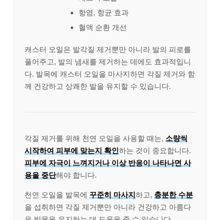
항염, 항균 효과
혈액 순환 개선
캐스터 오일은 발각질 제거뿐만 아니라 발의 피로를
풀어주고, 발의 냄새를 제거하는 데에도 효과적입니
다. 발목에 캐스터 오일을 마사지하면 각질 제거와 함
께 건강하고 상쾌한 발을 유지할 수 있습니다.
각질 제거를 위해 천연 오일을 사용할 때는,
소량씩
시작하여 피부에 맞는지 확인
하는 것이 중요합니다.
피부에 자극이 느껴지거나 이상 반응이 나타나면 사
용을 중단
해야 합니다.
천연 오일을 발목에
꾸준히 마사지
하고,
충분한 수분
을 섭취하면 각질 제거뿐만 아니라 건강하고 아름다
운 발목을 유지하는 데 도움을 줄 수 있습니다.