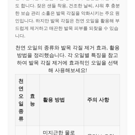
도 합니다. 잦은 샌들 착용, 건조한 날씨, 샤워 후 충분
한 보습 관리 소홀은 발목 각질을 악화시키는 주요 원
인입니다. 하지만 발목 각질은 천연 오일을 활용해 부
드럽게 제거하고 매끈한 발목 피부를 되찾을 수 있습
니다.
천연 오일의 종류와 발목 각질 제거 효과, 활용
방법을 정리했습니다. 각 오일별 특징을 참고
하여 발목 각질 제거에 효과적인 오일을 선택
해 사용해보세요!
천
연
오
효
활용 방법
주의 사항
일
능
종
류
미지근한 물로