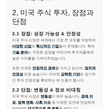
2, 미국 주식 투자, 장점과
단점
2.1 장점: 성장 가능성 & 안정성
미국 주식 시장은 세계에서 가장 큰 규모를 자랑하며
다양한 산업
과
혁신적인 기업
들이 존재합니다. 특히
기술 분야
는 꾸준한 성장을 이어가며 투자자들에게
높은 수익률을 가져다주었습니다.
또한 미국은
안정적인 경제
를 가지고 있으며,
정치적
안정성
또한 높습니다. 이러한
강력한 기반
은 장기적
인 투자 안정성을 확보하는 데 도움이 됩니다.
2.2 단점: 변동성 & 정보 비대칭
미국 주식 시장은
변동성
이 매우 높습니다.
경제 지
표
,
정책 변화
,
사회 이슈
등 다양한 요인에 민감하게
반응하며
단기적으로 큰 변동
을 보입니다.