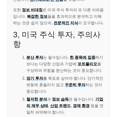
또한
정보 비대칭
은 미국 주식 투자의 또 다른 어려움
입니다.
복잡한 정보
들을 효과적으로 분석하고 이해
하는 것은 쉽지 않으며,
전문적인 지식
이 요구됩니다.
3, 미국 주식 투자, 주의사
항
분산 투자
는 필수입니다.
한 종목에 집중
하기
보다는 다양한 산업과 기업에
포트폴리오
를
구성하여 위험을 분산하는 것이 중요합니다.
장기 투자
를 목표로 삼아야 합니다. 단기적인
변동에 흔들리지 않고
꾸준히 투자
하는 것이
중요합니다.
철저한 분석
과
정보 습득
은 필수입니다.
기업
의 재무 상태
,
산업 트렌드
,
경제 환경
등을 면
밀히 파악해야 합니다.