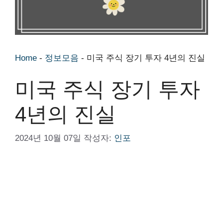
Home
-
정보모음
-
미국 주식 장기 투자 4년의 진실
미국 주식 장기 투자
4년의 진실
2024년 10월 07일
작성자:
인포