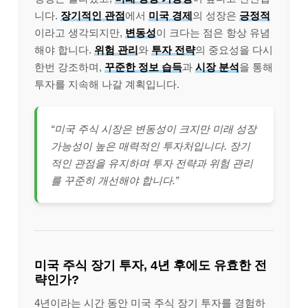
니다.
장기적인 관점
에서
미국 경제
의 성장은
긍정적
이라고 생각되지만,
변동성
이 크다는 점은 항상 유념
해야 합니다.
위험 관리
와
투자 전략
의 중요성을 다시
한번 강조하며,
꾸준한 정보 습득
과
시장 분석
을 통해
투자를 지속해 나갈 계획입니다.
“미국 주식 시장은 변동성이 크지만 미래 성장
가능성이 높은 매력적인 투자처입니다. 장기
적인 관점을 유지하며 투자 전략과 위험 관리
를 꾸준히 개선해야 합니다.”
미국 주식 장기 투자, 4년 후에도 유효한 전
략인가?
4년이라는 시간 동안 미국 주식 장기 투자를 경험하