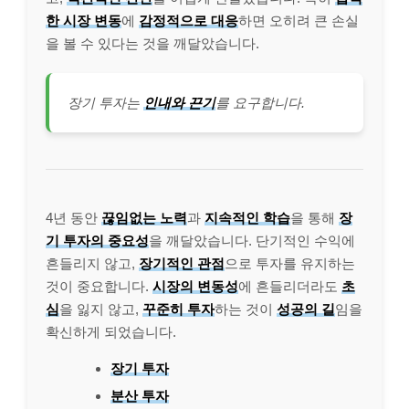
한 시장 변동
에
감정적으로 대응
하면 오히려 큰 손실
을 볼 수 있다는 것을 깨달았습니다.
장기 투자는
인내와 끈기
를 요구합니다.
4년 동안
끊임없는 노력
과
지속적인 학습
을 통해
장
기 투자의 중요성
을 깨달았습니다. 단기적인 수익에
흔들리지 않고,
장기적인 관점
으로 투자를 유지하는
것이 중요합니다.
시장의 변동성
에 흔들리더라도
초
심
을 잃지 않고,
꾸준히 투자
하는 것이
성공의 길
임을
확신하게 되었습니다.
장기 투자
분산 투자