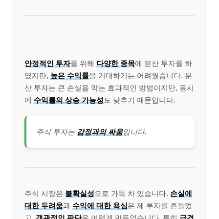
안정적인 투자
를 위해
다양한 종목
에 분산 투자를 하
였지만,
높은 수익률
을 기대하기는 어려웠습니다. 분
산 투자는 큰 손실을 막는 효과적인 방법이지만, 동시
에
수익률의 상승 가능성
도 낮추기 때문입니다.
주식 투자는
감정과의 싸움
입니다.
주식 시장은
불확실성
으로 가득 차 있습니다.
손실에
대한 두려움
과
수익에 대한 욕심
은 제 투자를 흔들었
고,
객관적인 판단
을 어렵게 만들었습니다. 특히
급격