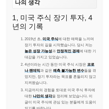
나의 생각
1, 미국 주식 장기 투자, 4
년의 기록
2019년 초,
미국 주식
에 대한 매력을 느끼며
장기 투자의 길을 시작했습니다. 당시 저는
높은 성장 가능성
과
안정적인 경제
에 대한 기
대감을 가지고 있었습니다.
4년이라는 시간 동안 미국 주식 시장은
코로
나 팬데믹
과 같은
예측 불가능한 변수
들을 겪
었지만, 장기 투자라는 목표를 흔들리지 않고
지켜왔습니다.
지금까지의 경험을 토대로 미국 주식 투자에
대한
나만의 생각
을 정리해 보았습니다. 이
글이 미국 주식에 관심 있는 분들에게 도움이
되기를 바랍니다.