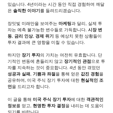
있습니다. 4년이라는 시간 동안 직접 경험하며 깨달
은
솔직한 이야기
를 들려드리겠습니다.
장밋빛 미래만을 보여주는
마케팅
과 달리, 실제 투
자는 예측 불가능한 변수들로 가득합니다.
시장 변
동
,
금리 인상
,
경제 위기
등 예상치 못한 상황들이
투자 결과에 큰 영향을 미칠 수 있습니다.
하지만
장기 투자
의 가치는 여전히 유효합니다. 단
기적인 변동에 흔들리지 않고
장기적인 관점
으로 투
자를 지속하는 것이 중요합니다. 4년 동안 겪었던
성공과 실패
,
기쁨과 좌절
을 통해 얻은
값진 경험
을
공유하며, 미국 주식 장기 투자에 대한
현실적인 조
언
을 드리고자 합니다.
이 글을 통해
미국 주식 장기 투자
에 대한
객관적인
정보
를 얻고,
현명한 투자 결정
을 내리는 데 도움이
되기를 바랍니다.