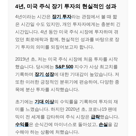
4년, 미국 주식 장기 투자의 현실적인 성과
4년이라는 시간은
장기 투자
라는 관점에서 볼 때 짧
은 시간일 수도 있지만, 개인 투자자에게는 충분히 긴
시간입니다. 4년 동안 미국 주식 시장에 투자하며 겪
었던 희로애락과 함께, 현실적인 성과를 바탕으로 장
기 투자의 의미를 되짚어보고자 합니다.
2019년 초, 저는 미국 주식 시장에 처음 투자를 시작
했습니다. 당시에는
S&P 500
지수가 사상 최고치를
기록하며
장기 성장
에 대한 기대감이 높았습니다. 저
또한 이러한 긍정적인 분위기에 편승하여, 다양한 종
목에 분산 투자를 시작했습니다.
초기에는
기대 이상
의 수익률을 기록하며 투자의 재
미를 느꼈습니다. 하지만 2020년 초, 코로나19 팬데
믹이 전 세계를 강타하며 주식 시장은
급락
했습니다.
수익률
은 순식간에 마이너스로 돌아섰고,
손실
을 감
수해야 하는 상황에 처했습니다.