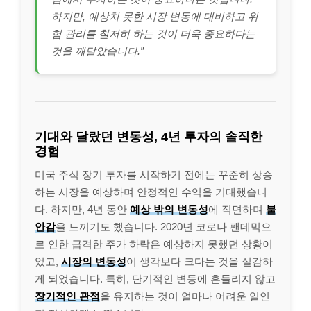
하지만, 예상치 못한 시장 변동에 대비하고 위
험 관리를 철저히 하는 것이 더욱 중요하다는
것을 깨달았습니다.”
기대와 달랐던 변동성, 4년 투자의 솔직한
경험
미국 주식 장기 투자를 시작하기 전에는 꾸준히 상승
하는 시장을 예상하며 안정적인 수익을 기대했습니
다. 하지만, 4년 동안
예상 밖의 변동성
에 직면하며
불
안감
을 느끼기도 했습니다. 2020년 코로나 팬데믹으
로 인한 급격한 주가 하락은 예상하지 못했던 상황이
었고,
시장의 변동성
이 생각보다 크다는 것을 실감하
게 되었습니다. 특히, 단기적인 변동에 흔들리지 않고
장기적인 관점
을 유지하는 것이 얼마나 어려운 일인