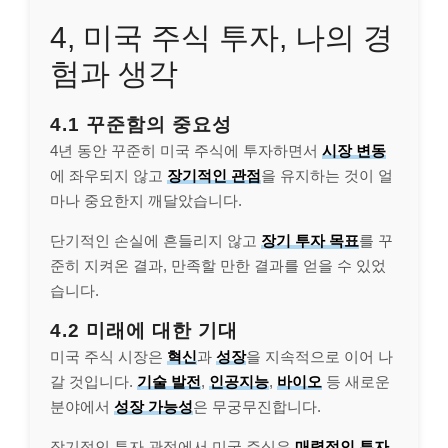
4, 미국 주식 투자, 나의 경
험과 생각
4.1 꾸준함의 중요성
4년 동안 꾸준히 미국 주식에 투자하면서
시장 변동
에 좌우되지 않고
장기적인 관점
을 유지하는 것이 얼
마나 중요한지 깨달았습니다.
단기적인 손실에 흔들리지 않고
장기 투자 목표
를 꾸
준히 지켜온 결과, 만족할 만한 결과를 얻을 수 있었
습니다.
4.2 미래에 대한 기대
미국 주식 시장은
혁신
과
성장
을 지속적으로 이어 나
갈 것입니다.
기술 발전
,
인공지능
,
바이오
등 새로운
분야에서
성장 가능성
은 무궁무진합니다.
장기적인 투자 관점에서 미국 주식은
매력적인 투자