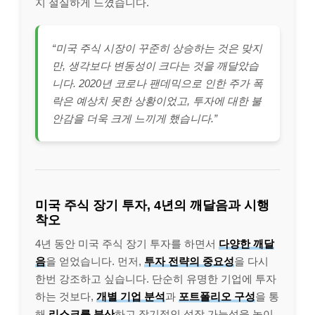
지 절실하게 느꼈습니다.
“미국 주식 시장이 꾸준히 상승하는 것은 맞지
만, 생각보다 변동성이 크다는 것을 깨달았습
니다. 2020년 코로나 팬데믹으로 인한 주가 폭
락은 예상치 못한 상황이었고, 투자에 대한 불
안감을 더욱 크게 느끼게 했습니다.”
미국 주식 장기 투자, 4년의 깨달음과 시행
착오
4년 동안 미국 주식 장기 투자를 하면서
다양한 깨달
음
을 얻었습니다. 먼저,
투자 전략의 중요성
을 다시
한번 강조하고 싶습니다. 단순히 유명한 기업에 투자
하는 것보다,
개별 기업 분석
과
포트폴리오 구성
을 통
해
리스크를 분산
하고 장기적인 성장 가능성을 높이