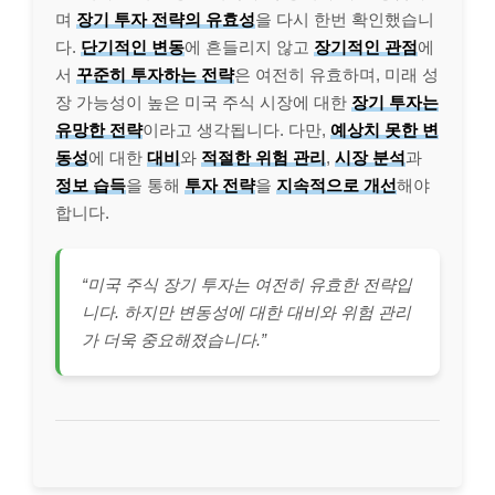
며
장기 투자 전략의 유효성
을 다시 한번 확인했습니
다.
단기적인 변동
에 흔들리지 않고
장기적인 관점
에
서
꾸준히 투자하는 전략
은 여전히 유효하며, 미래 성
장 가능성이 높은 미국 주식 시장에 대한
장기 투자는
유망한 전략
이라고 생각됩니다. 다만,
예상치 못한 변
동성
에 대한
대비
와
적절한 위험 관리
,
시장 분석
과
정보 습득
을 통해
투자 전략
을
지속적으로 개선
해야
합니다.
“미국 주식 장기 투자는 여전히 유효한 전략입
니다. 하지만 변동성에 대한 대비와 위험 관리
가 더욱 중요해졌습니다.”