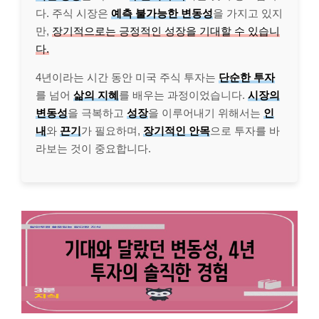
다. 주식 시장은
예측 불가능한 변동성
을 가지고 있지
만,
장기적으로는 긍정적인 성장을 기대할 수 있습니
다.
4년이라는 시간 동안 미국 주식 투자는
단순한 투자
를 넘어
삶의 지혜
를 배우는 과정이었습니다.
시장의
변동성
을 극복하고
성장
을 이루어내기 위해서는
인
내
와
끈기
가 필요하며,
장기적인 안목
으로 투자를 바
라보는 것이 중요합니다.