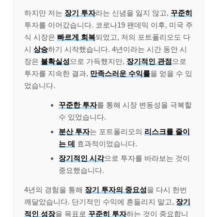
하지만 저는
장기 투자
라는 신념을 잃지 않고,
꾸준히
투자를 이어갔습니다. 코로나19 팬데믹 이후, 미국 주
식 시장은
빠르게 회복
되었고, 저의 포트폴리오도 다
시
상승
하기 시작했습니다. 4년이라는 시간 동안 시
장은
불확실성
으로 가득했지만,
장기적인 관점
으로
투자를 지속한 결과,
만족스러운 수익률
을 얻을 수 있
었습니다.
꾸준한 투자
를 통해 시장 변동성을 극복할
수 있었습니다.
분산 투자
는 포트폴리오의
리스크를 줄이
는 데
효과적이었습니다.
장기적인 시각
으로 투자를 바라보는 것이
중요했습니다.
4년의 경험을 통해
장기 투자의 중요성
을 다시 한번
깨달았습니다. 단기적인 수익에 흔들리지 말고,
장기
적인 성장
을 목표로
꾸준히 투자
하는 것이 중요합니