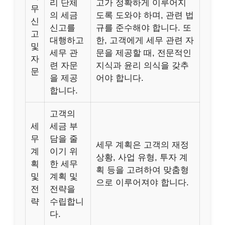
리 단체
고가 정확하게 이루어지
무
의 세금
도록 도와야 하며, 관련 법
신
신고를
규를 준수해야 합니다. 또
고
대행하고
한, 고객에게 세무 관련 자
및
세무 관
문을 제공할 때, 전문적인
자
련 자문
지식과 윤리 의식을 갖추
문
을 제공
어야 합니다.
합니다.
고객의
세
세금 부
무
담을 줄
세무 계획은 고객의 재정
계
이기 위
상황, 사업 유형, 투자 계
획
한 세무
획 등을 고려하여 맞춤형
및
계획 및
으로 이루어져야 합니다.
전
전략을
략
수립합니
다.