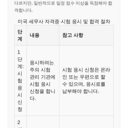
다르지만, 일반적으로 일정 점수 이상을 득점해야 합
격합니다.
미국 세무사 자격증 시험 응시 및 합격 절차
단
내용
참고 사항
계
1
단
응시하려는
계:
주의 시험
시험 응시 신청은 온라
시
관리 기관에
인 또는 우편으로 할
험
시험 응시
수 있으며, 응시료를
응
신청을 합니
납부해야 합니다.
시
다.
신
청
2