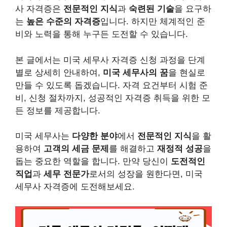
사 자격증은
전문적인 지식
과
숙련된 기술
을 요구하
는
높은 수준의 자격증
입니다. 하지만 체계적인 준
비와 노력을 통해 누구든 도전할 수 있습니다.
본 글에서는 미국 세무사 자격증 신청 과정을 단계
별로 상세히 안내하여,
미국 세무사의 꿈
을 현실로
만들 수 있도록 돕겠습니다. 자격 요건부터 시험 준
비, 신청 절차까지, 성공적인 자격증 취득을 위한 모
든 정보를 제공합니다.
미국 세무사는
다양한 분야
에서
전문적인 지식
을 활
용하여
고객의 세금 문제
를 해결하고
재정적 성공
을
돕는 중요한 역할을 합니다. 만약 당신이
도전적인
직업
과
세무 전문가
로서의 성장을 원한다면, 미국
세무사 자격증에 도전해보세요.