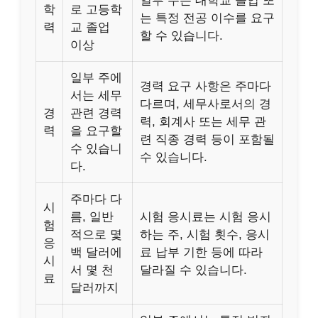
일부 주는 대학교 졸업 또
학
로 고등학
는 특정 전공 이수를 요구
력
교 졸업
할 수 있습니다.
이상
일부 주에
경력 요구 사항은 주마다
서는 세무
다르며, 세무사로서의 경
경
관련 경력
력, 회계사 또는 세무 관
력
을 요구할
련 직종 경력 등이 포함될
수 있습니
수 있습니다.
다.
주마다 다
시
름, 일반
시험 응시료는 시험 응시
험
적으로 몇
하는 주, 시험 횟수, 응시
응
백 달러에
료 납부 기한 등에 따라
시
서 몇 천
달라질 수 있습니다.
료
달러까지