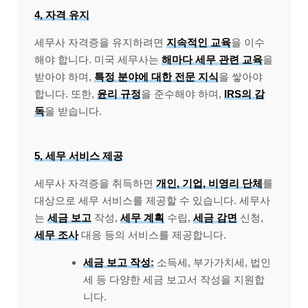
4, 자격 유지
세무사 자격증을 유지하려면
지속적인 교육
을 이수
해야 합니다. 미국 세무사는
해마다 세무 관련 교육
을
받아야 하며,
특정 분야에 대한 전문 지식
을 쌓아야
합니다. 또한,
윤리 규정
을 준수해야 하며,
IRS의 감
독
을 받습니다.
5, 세무 서비스 제공
세무사 자격증을 취득하면
개인, 기업, 비영리 단체
를
대상으로 세무 서비스를 제공할 수 있습니다. 세무사
는
세금 보고
작성,
세무 계획
수립,
세금 감면
신청,
세무 조사
대응 등의 서비스를 제공합니다.
세금 보고 작성:
소득세, 부가가치세, 법인
세 등 다양한 세금 보고서 작성을 지원합
니다.