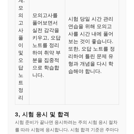
계:
모
의
모의고사를
시험 당일 시간 관리
고
풀어보면서
연습을 위해 모의고
사
실전 감각을
사를 시간 내에 풀어
풀
키우고, 오답
보는 것이 좋습니다.
이
노트를 정리
또한, 오답 노트를 정
및
하여 취약 부
리하여 틀린 문제 유
오
분을 집중적
형과 개념을 다시 학
답
으로 학습합
습해야 합니다.
노
니다.
트
정
리
3, 시험 응시 및 합격
시험 준비가 끝나면 응시하려는 주의 시험 응시 절차
를 따라 시험에 응시합니다. 시험 합격 기준은 주마다