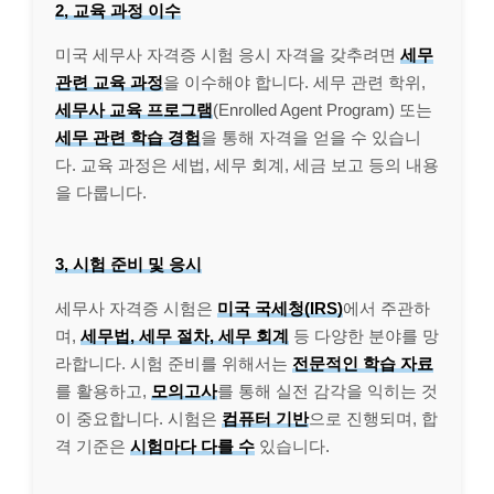
2, 교육 과정 이수
미국 세무사 자격증 시험 응시 자격을 갖추려면
세무
관련 교육 과정
을 이수해야 합니다. 세무 관련 학위,
세무사 교육 프로그램
(Enrolled Agent Program) 또는
세무 관련 학습 경험
을 통해 자격을 얻을 수 있습니
다. 교육 과정은 세법, 세무 회계, 세금 보고 등의 내용
을 다룹니다.
3, 시험 준비 및 응시
세무사 자격증 시험은
미국 국세청(IRS)
에서 주관하
며,
세무법, 세무 절차, 세무 회계
등 다양한 분야를 망
라합니다. 시험 준비를 위해서는
전문적인 학습 자료
를 활용하고,
모의고사
를 통해 실전 감각을 익히는 것
이 중요합니다. 시험은
컴퓨터 기반
으로 진행되며, 합
격 기준은
시험마다 다를 수
있습니다.