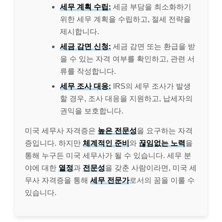
세무 계획 수립:
세금 부담을 최소화하기
위한 세무 계획을 수립하고, 절세 전략을
제시합니다.
세금 감면 신청:
세금 감면 또는 환급을 받
을 수 있는 자격 여부를 확인하고, 관련 서
류를 작성합니다.
세무 조사 대응:
IRS의 세무 조사가 발생
할 경우, 조사 대응을 지원하고, 납세자의
권익을 보호합니다.
미국 세무사 자격증은
높은 전문성
을 요구하는 자격
증입니다. 하지만
체계적인 준비
와
끊임없는 노력
을
통해 누구든 미국 세무사가 될 수 있습니다. 세무 분
야에 대한
열정
과
전문성
을 갖춘 사람이라면, 미국 세
무사 자격증을 통해
세무 전문가
로서의 꿈을 이룰 수
있습니다.