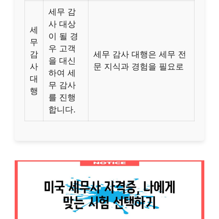
세무 감
사 대상
세
이 될 경
무
우 고객
감
세무 감사 대행은 세무 전
을 대신
사
문 지식과 경험을 필요로
하여 세
대
무 감사
행
를 진행
합니다.