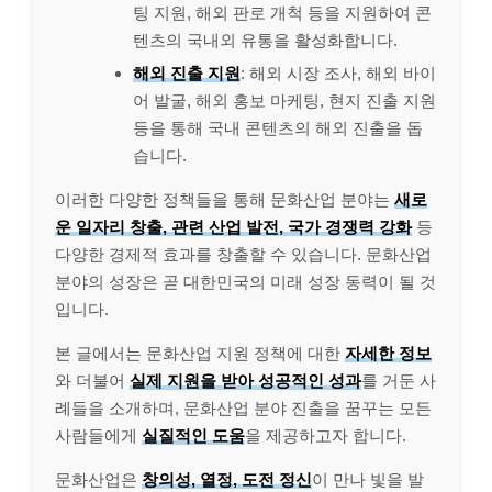
팅 지원, 해외 판로 개척 등을 지원하여 콘
텐츠의 국내외 유통을 활성화합니다.
해외 진출 지원
: 해외 시장 조사, 해외 바이
어 발굴, 해외 홍보 마케팅, 현지 진출 지원
등을 통해 국내 콘텐츠의 해외 진출을 돕
습니다.
이러한 다양한 정책들을 통해 문화산업 분야는
새로
운 일자리 창출, 관련 산업 발전, 국가 경쟁력 강화
등
다양한 경제적 효과를 창출할 수 있습니다. 문화산업
분야의 성장은 곧 대한민국의 미래 성장 동력이 될 것
입니다.
본 글에서는 문화산업 지원 정책에 대한
자세한 정보
와 더불어
실제 지원을 받아 성공적인 성과
를 거둔 사
례들을 소개하며, 문화산업 분야 진출을 꿈꾸는 모든
사람들에게
실질적인 도움
을 제공하고자 합니다.
문화산업은
창의성, 열정, 도전 정신
이 만나 빛을 발