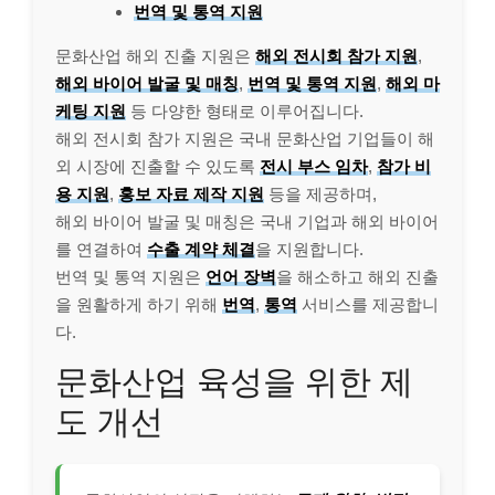
번역 및 통역 지원
문화산업 해외 진출 지원은
해외 전시회 참가 지원
,
해외 바이어 발굴 및 매칭
,
번역 및 통역 지원
,
해외 마
케팅 지원
등 다양한 형태로 이루어집니다.
해외 전시회 참가 지원은 국내 문화산업 기업들이 해
외 시장에 진출할 수 있도록
전시 부스 임차
,
참가 비
용 지원
,
홍보 자료 제작 지원
등을 제공하며,
해외 바이어 발굴 및 매칭은 국내 기업과 해외 바이어
를 연결하여
수출 계약 체결
을 지원합니다.
번역 및 통역 지원은
언어 장벽
을 해소하고 해외 진출
을 원활하게 하기 위해
번역
,
통역
서비스를 제공합니
다.
문화산업 육성을 위한 제
도 개선