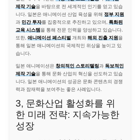
제작 기술
을 바탕으로 전 세계적인 인기를 얻고 있습
니다. 일본은 애니메이션 산업 육성을 위해
정부 지원
과
민간 투자
를 집중적으로 추진하고 있으며,
특화된
교육 시스템
을 통해 전문 인력을 양성하고 있습니다.
또한,
애니메이션 페스티벌
개최와
해외 진출 지원
을
통해 일본 애니메이션의 국제적인 위상을 높이고 있
습니다.
일본 애니메이션은
창의적인 스토리텔링
과
독보적인
제작 기술
을 통해 문화 산업의 혁신을 선도하고 있습
니다. 일본 애니메이션의 성공은 문화 콘텐츠의 경쟁
력과 잠재력을 보여주는 좋은 사례입니다.
3, 문화산업 활성화를 위
한 미래 전략: 지속가능한
성장