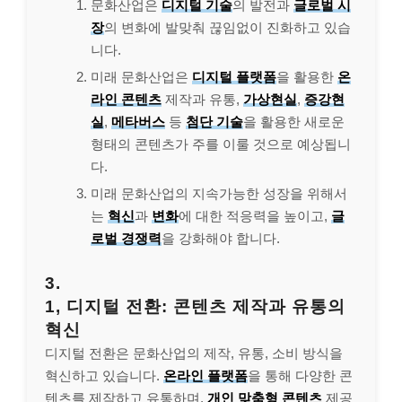
문화산업은
디지털 기술
의 발전과
글로벌 시
장
의 변화에 발맞춰 끊임없이 진화하고 있습
니다.
미래 문화산업은
디지털 플랫폼
을 활용한
온
라인 콘텐츠
제작과 유통,
가상현실
,
증강현
실
,
메타버스
등
첨단 기술
을 활용한 새로운
형태의 콘텐츠가 주를 이룰 것으로 예상됩니
다.
미래 문화산업의 지속가능한 성장을 위해서
는
혁신
과
변화
에 대한 적응력을 높이고,
글
로벌 경쟁력
을 강화해야 합니다.
3.
1, 디지털 전환: 콘텐츠 제작과 유통의
혁신
디지털 전환은 문화산업의 제작, 유통, 소비 방식을
혁신하고 있습니다.
온라인 플랫폼
을 통해 다양한 콘
텐츠를 제작하고 유통하며,
개인 맞춤형 콘텐츠
제공