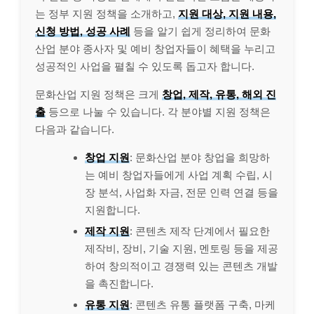
는 정부 지원 정책을 소개하고,
지원 대상, 지원 내용,
신청 방법, 성공 사례
등을 알기 쉽게 정리하여 문화
산업 분야 종사자 및 예비 창업자들이 혜택을 누리고
성공적인 사업을 펼칠 수 있도록 돕고자 합니다.
문화산업 지원 정책은 크게
창업, 제작, 유통, 해외 진
출
등으로 나눌 수 있습니다. 각 분야별 지원 정책은
다음과 같습니다.
창업 지원
: 문화산업 분야 창업을 희망하
는 예비 창업자들에게 사업 계획 수립, 시
장 분석, 사업화 자금, 전문 인력 연결 등을
지원합니다.
제작 지원
: 콘텐츠 제작 단계에서 필요한
제작비, 장비, 기술 지원, 멘토링 등을 제공
하여 창의적이고 경쟁력 있는 콘텐츠 개발
을 촉진합니다.
유통 지원
: 콘텐츠 유통 플랫폼 구축, 마케