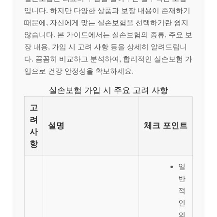
입니다. 하지만 다양한 상품과 보장 내용이 존재하기
때문에, 자신에게 맞는 실손보험을 선택하기란 쉽지
않습니다. 본 가이드에서는 실손보험의 종류, 주요 보
장 내용, 가입 시 고려 사항 등을 상세히 알려드립니
다. 꼼꼼히 비교하고 분석하여, 합리적인 실손보험 가
입으로 건강 안정성을 확보하세요.
실손보험 가입 시 주요 고려 사항
고
려
설명
체크 포인트
사
항
일
반
적
인
의