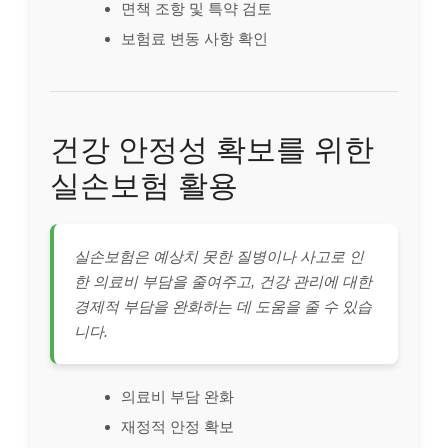
면책 조항 및 특약 검토
보험료 변동 사항 확인
건강 안정성 확보를 위한
실손보험 활용
실손보험은 예상치 못한 질병이나 사고로 인
한 의료비 부담을 줄여주고, 건강 관리에 대한
경제적 부담을 완화하는 데 도움을 줄 수 있습
니다.
의료비 부담 완화
재정적 안정 확보