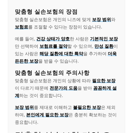
맞춤형 실손보험의 장점
맞춤형 실손보험은 개인의 니즈에 맞게
보장 범위
와
보험료
를 조절할 수 있다는 장점이 있습니다.
예를 들어,
건강 상태가 양호
한 사람은
기본적인 보장
만 선택하여
보험료를 절약
할 수 있으며,
만성 질환
이
있는 사람은
해당 질환에 대한 특약
을 추가하여
더욱
든든한 보장
을 받을 수 있습니다.
맞춤형 실손보험의 주의사항
맞춤형 실손보험은 개인의 상황에 따라
필요한 보장
이 다르기 때문에
전문가의 도움
을 받아
꼼꼼하게 설
계
하는 것이 중요합니다.
보장 범위
를 제대로 이해하고
불필요한 보장
은 제외
하며,
본인에게 필요한 보장
은 충분히 확보하는 것이
중요합니다.