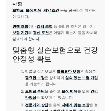
사항
보험료
,
보장 범위
,
계약 조건
등을 꼼꼼하게 확인해
야 합니다.
면책 조항
이나
감액 조항
등 불리한 조건은 없는지,
보장 기간
과
갱신 조건
은 어떻게 되는지 등을 자세히
살펴봐야 합니다.
맞춤형 실손보험으로 건강
안정성 확보
맞춤형 실손보험은
불필요한 보장
은 줄이고
필요한 보장
은 강화하여
실속 있는 보험 가입
을 가능하게 합니다.
보험료 부담
을 줄이고
보장 범위
를 넓혀
건강
안정성
을 확보할 수 있습니다.
전문가와 상담
을 통해
나에게 맞는 보장
을 설