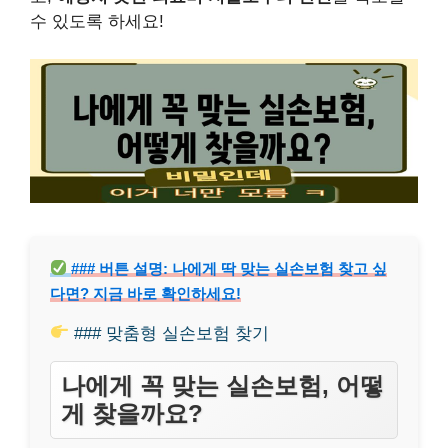
수 있도록 하세요!
### 버튼 설명: 나에게 딱 맞는 실손보험 찾고 싶
다면? 지금 바로 확인하세요!
### 맞춤형 실손보험 찾기
나에게 꼭 맞는 실손보험, 어떻
게 찾을까요?