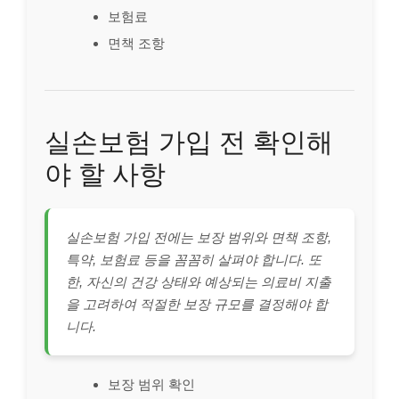
보험료
면책 조항
실손보험 가입 전 확인해
야 할 사항
실손보험 가입 전에는 보장 범위와 면책 조항,
특약, 보험료 등을 꼼꼼히 살펴야 합니다. 또
한, 자신의 건강 상태와 예상되는 의료비 지출
을 고려하여 적절한 보장 규모를 결정해야 합
니다.
보장 범위 확인