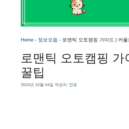
Home
-
정보모음
-
로맨틱 오토캠핑 가이드 | 커플
로맨틱 오토캠핑 가이
꿀팁
2024년 10월 04일
작성자:
인포