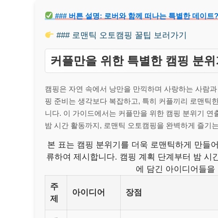
### 버튼 설명: 로버와 함께 떠나는 특별한 데이
### 로맨틱 오토캠핑 꿀팁 보러가기
커플만을 위한 특별한 캠핑 분위
캠핑은 자연 속에서 낭만을 만끽하며 사랑하는 사람과
핑 준비는 생각보다 복잡하고, 특히 커플끼리 로맨틱한
니다. 이 가이드에서는 커플만을 위한 캠핑 분위기 연출
밤 시간 활동까지, 로맨틱 오토캠핑을 완벽하게 즐기
본 표는 캠핑 분위기를 더욱 로맨틱하게 만들어
류하여 제시합니다. 캠핑 계획 단계부터 밤 시
에 담긴 아이디어들을
주
아이디어
장점
제