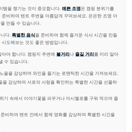
이템을 챙기는 것이 중요합니다.
예쁜 조명
은 캠핑 분위기를
 준비하여 텐트 주변을 아름답게 꾸며보세요. 은은한 조명 아
을 만들 수 있습니다.
합니다.
특별한 음식
을 준비하여 함께 즐거운 식사 시간을 만들
 시도해보는 것도 좋은 방법입니다.
말아야 합니다. 캠핑지 주변에
볼거리
나
즐길 거리
를 미리 알아
낼 수 있습니다.
 노을을 감상하며 와인을 즐기는 로맨틱한 시간을 가져보세요.
별들을 감상하며 서로의 사랑을 확인하는 특별한 시간을 선물하
 분위기 속에서 이야기꽃을 피우거나 마시멜로를 구워 먹으며 즐
를 준비하여 텐트 안에서 함께 영화를 감상하며 특별한 시간을