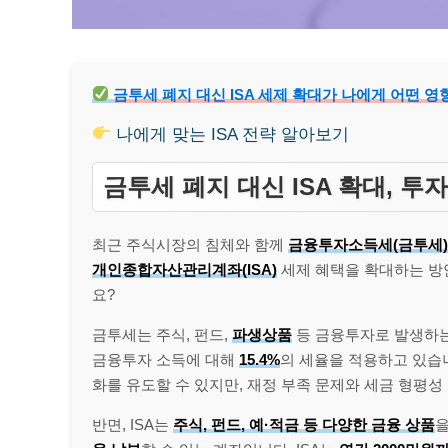
금투세 폐지 대신 ISA 세제 확대가 나에게 어떤 
나에게 맞는 ISA 전략 알아보기
금투세 폐지 대신 ISA 확대, 
최근 주식시장의 침체와 함께
금융투자소득세(금투세)
개인종합자산관리계좌(ISA)
세제 혜택을 확대하는 방
요?
금투세는 주식, 펀드,
파생상품
등 금융투자로 발생하는
금융투자 소득에 대해
15.4%
의 세율을 적용하고 있습
화를 유도할 수 있지만, 재정 부족 문제와 세금 형평성
반면, ISA는
주식, 펀드,
예·적금
등 다양한 금융 상품
을