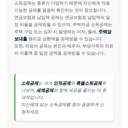
소득공제는 종류가 다양하기 때문에 자신에게 적용
가능한 공제를 꼼꼼히 확인하는 것이 중요합니다.
연금보험료 납입액 공제는 연금보험료 납입액의 일
정 비율을 공제받을 수 있으며, 주택자금 소득공제는
주택 구입 또는 임차 시 발생하는 이자, 월세,
주택담
보대출
원리금 상환액을 공제받을 수 있습니다.
또한, 의료비 공제는 본인과 배우자, 부양가족의 의료
비 지출액 중 일정 금액을 공제받을 수 있습니다.
소득공제
는 크게
인적공제
와
특별소득공제
로
나뉘며,
세액공제
와 함께 세금을 줄이는 데 효
과적입니다.
자신에게 맞는 소득공제를 찾아 꼼꼼하게 신
청하세요.