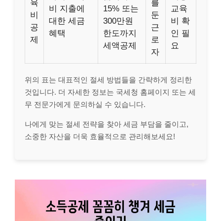
육
를
비 지출에
15% 또는
교육
비
둔
대한 세금
300만원
비 확
공
근
혜택
한도까지
인 필
제
로
세액공제
요
자
위의 표는 대표적인 절세 방법들을 간략하게 정리한
것입니다. 더 자세한 정보는 국세청 홈페이지 또는 세
무 전문가에게 문의하실 수 있습니다.
나에게 맞는 절세 전략을 찾아 세금 부담을 줄이고,
소중한 자산을 더욱 효율적으로 관리해보세요!