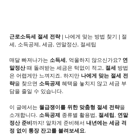
근로소득세 절세 전략
| 나에게 맞는 방법 찾기 | 절
세, 소득공제, 세금, 연말정산, 절세팁
매달 빠져나가는
소득세
, 억울하지 않으신가요?
연
말정산
때 돌려받는 세금은 턱없이 적고,
절세
방법
은 어렵게만 느껴지죠. 하지만
나에게 맞는 절세 전
략
을 찾으면
소득공제
혜택을 놓치지 않고 세금 부
담을 줄일 수 있습니다.
이 글에서는
월급쟁이를 위한 맞춤형 절세 전략
을
소개합니다.
소득공제
종류별 활용법,
절세팁
,
연말
정산 준비
까지! 알차게 준비해서
내년에는 세금 걱
정 없이
통장 잔고를
불려보세요
.