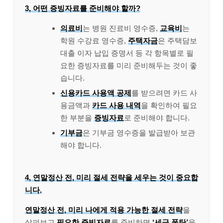
3, 어떤 증빙자료를 준비해야 할까?
의료비
는 병원 진료비 영수증,
교육비
는
학원 수강료 영수증,
주택자금
은 주택담보
대출 이자 납입 증명서 등 각 항목별로 필
요한 증빙자료를 미리 준비해두는 것이 좋
습니다.
신용카드 사용액 공제
를 받으려면 카드 사
용금액과
카드 사용 내역
을 확인하여 필요
한 부분을
증빙자료
로 준비해야 합니다.
기부금
은 기부금 영수증을 발급받아 보관
해야 합니다.
4, 연말정산 전, 미리 절세 전략을 세우는 것이 중요합
니다.
연말정산 전, 미리 나에게 적용 가능한 절세 전략
을
살펴보고
필요한 증빙자료
를 준비하면
‘세금 폭탄’
을