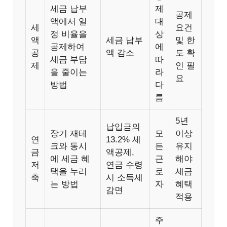
세금 납부
제
공제
액에서 일
대
세
요건
정 비율을
상
액
세금 납부
및 한
공제하여
에
공
액 감소
도 확
세금 부담
따
제
인 필
을 줄이는
라
요
방법
다
름
5년
납입금의
장기 재테
모
이상
연
13.2% 세
크와 동시
든
유지
금
액공제,
에 세금 혜
근
해야
저
연금 수령
택을 누리
로
세금
축
시 소득세
는 방법
자
혜택
감면
적용
주