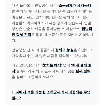
매년 돌아오는 연말정산 시즌,
소득공제
와
세액공제
를 통해 얼마나 세금을 돌려받을 수 있을지 기대하는
마음은 크지만, 정작 어떤 항목을 통해 얼마나 절세
가능할지 막막하게 느껴지는 경우가 많습니다. 연말
정산은 단순히 세금을 돌려받는 것 이상으로,
합법적
인 절세 전략
을 통해 내 소중한 돈을 지키는 기회입니
다.
연말정산 전, 미리 꼼꼼하게
절세 가능성
을 확인하고
전략을 세우면 더 많은 세금을 절약할 수 있습니다.
내년 연말정산에서
‘놓치는 혜택’
없이
‘최대 절세 효
과’
를 누리기 위해, 지금부터 나에게 맞는
절세 전략
을 살펴보고 준비해 보세요.
1, 나에게 적용 가능한 소득공제와 세액공제는 무엇
일까?