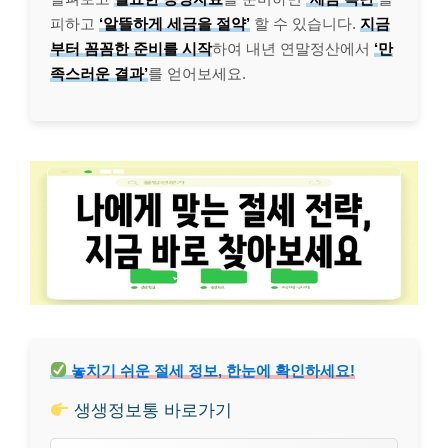
피하고
‘알뜰하게 세금을 절약’
할 수 있습니다.
지금
부터 꼼꼼한 준비를 시작
하여 내년 연말정산에서
‘만
족스러운 결과’
를 얻어보세요.
놓치기 쉬운 절세 정보, 한눈에 확인하세요!
생생정보통 바로가기