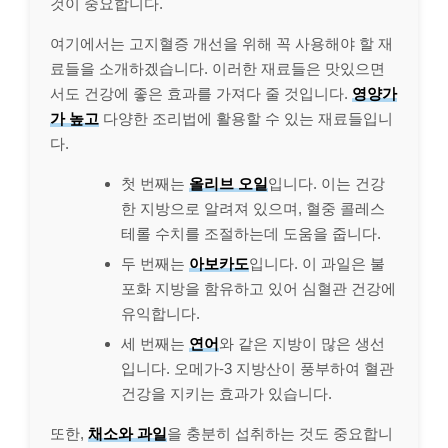
것이 중요합니다.
여기에서는 고지혈증 개선을 위해 꼭 사용해야 할 재
료들을 소개하겠습니다. 이러한 재료들은 맛있으면
서도 건강에 좋은 효과를 가져다 줄 것입니다.
영양가
가 높고
다양한 조리법에 활용할 수 있는 재료들입니
다.
첫 번째는
올리브 오일
입니다. 이는 건강
한 지방으로 알려져 있으며, 혈중 콜레스
테롤 수치를 조절하는데 도움을 줍니다.
두 번째는
아보카도
입니다. 이 과일은 불
포화 지방을 함유하고 있어 심혈관 건강에
유익합니다.
세 번째는
연어
와 같은 지방이 많은 생선
입니다. 오메가-3 지방산이 풍부하여 혈관
건강을 지키는 효과가 있습니다.
또한,
채소와 과일
을 충분히 섭취하는 것도 중요합니