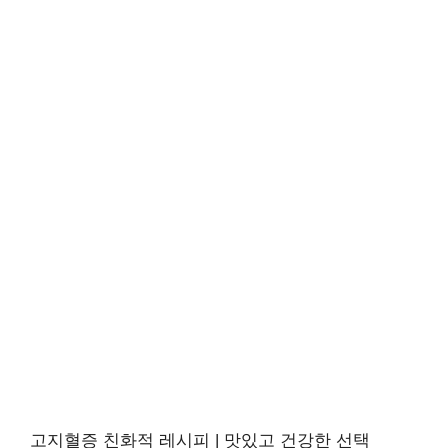
고지혈증 친화적 레시피 | 맛있고 건강한 선택