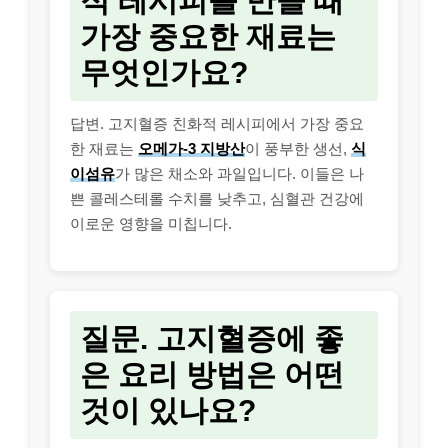
적 레시피를 만들 때
가장 중요한 재료는
무엇인가요?
답변. 고지혈증 친화적 레시피에서 가장 중요
한 재료는
오메가-3 지방산
이 풍부한 생선,
식
이섬유
가 많은 채소와 과일입니다. 이들은 나
쁜 콜레스테롤 수치를 낮추고, 심혈관 건강에
이로운 영향을 미칩니다.
질문. 고지혈증에 좋
은 요리 방법은 어떤
것이 있나요?