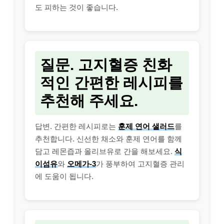
도 피하는 것이 좋습니다.
질문. 고지혈증 친화
적인 간편한 레시피를
추천해 주세요.
답변. 간편한 레시피로는
훈제 연어 샐러드
를
추천합니다. 신선한 채소와 훈제 연어를 함께
담고 레몬즙과 올리브유로 간을 해보세요.
식
이섬유
와
오메가-3
가 풍부하여 고지혈증 관리
에 도움이 됩니다.