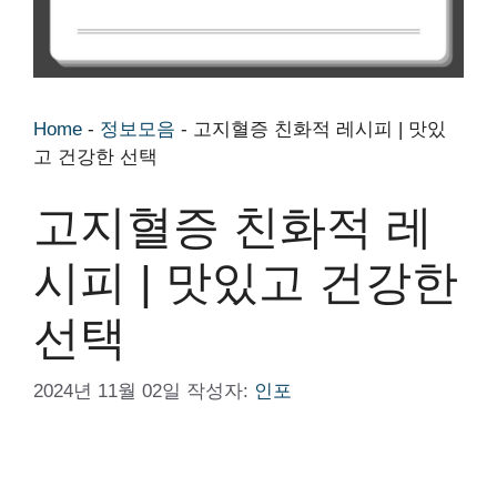
Home
-
정보모음
-
고지혈증 친화적 레시피 | 맛있
고 건강한 선택
고지혈증 친화적 레
시피 | 맛있고 건강한
선택
2024년 11월 02일
작성자:
인포