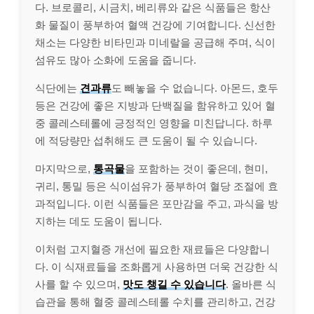
다. 브로콜리, 시금치, 베리류와 같은 식품들은 항산
화 물질이 풍부하여 혈액 건강에 기여합니다. 신선한
채소는 다양한 비타민과 미네랄을 공급해 주며, 식이
섬유도 많아 소화에 도움을 줍니다.
식단에는
견과류
도 빼놓을 수 없습니다. 아몬드, 호두
등은 건강에 좋은 지방과 단백질을 함유하고 있어 혈
중 콜레스테롤에 긍정적인 영향을 미친답니다. 하루
에 적당량만 섭취해도 큰 도움이 될 수 있습니다.
마지막으로,
통곡물
을 포함하는 것이 좋은데, 현미,
귀리, 통밀 등은 식이섬유가 풍부하여 혈당 조절에 효
과적입니다. 이런 식품들은 포만감을 주고, 과식을 방
지하는 데도 도움이 됩니다.
이처럼 고지혈증 개선에 필요한 재료들은 다양합니
다. 이 식재료들을 조화롭게 사용하면 더욱 건강한 식
사를 할 수 있으며,
맛도 챙길 수 있습니다
. 올바른 식
습관을 통해 혈중 콜레스테롤 수치를 관리하고, 건강