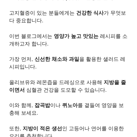
고지혈증이 있는 분들에게는
건강한 식사
가 무엇보
다 중요합니다.
이번 블로그에서는
영양가 높고 맛있는
레시피를 소
개하고자 합니다.
가장 먼저,
신선한 채소와 과일
을 활용한 샐러드 레
시피입니다.
올리브유와 레몬즙을 드레싱으로 사용해
지방을 줄
이면서
심혈관 건강을 도모할 수 있습니다.
이와 함께,
잡곡밥
이나
퀴노아
를 곁들여 영양을 보
충해 보세요.
또한,
지방이 적은 생선
인 고등어나 연어를 이용한
요리를 추천합니다.