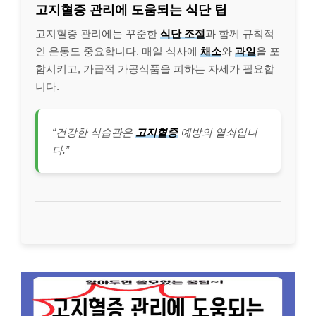
고지혈증 관리에 도움되는 식단 팁
고지혈증 관리에는 꾸준한
식단 조절
과 함께 규칙적
인 운동도 중요합니다. 매일 식사에
채소
와
과일
을 포
함시키고, 가급적 가공식품을 피하는 자세가 필요합
니다.
“건강한 식습관은
고지혈증
예방의 열쇠입니
다.”