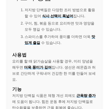
저지방 단백질은 다양한 조리 방법으로 활용
할 수 있어
식사 선택이 폭넓어
집니다.
구이, 찜, 볶음 등으로 요리하면 맛과 영양을
모두 챙길 수 있습니다.
스파이스를 추가하여 풍미를 더하면 더욱
맛
있게 즐길
수 있습니다.
사용법
요리를 할 때 닭가슴살을 사용할 경우, 미리 양념을
해두면
더욱 풍미가 깊어
집니다. 생선은 레몬즙과 허
브로 간단하게 구워내어 건강한 한 끼를 만들어 보세
요.
기능
저지방 단백질 식품은 체형 개선 외에도
근육량 증가
에 도움이 됩니다. 힘든 운동 후에 저지방 단백질로
탄수화물을 보충하면 근육 회복에 좋습니다.