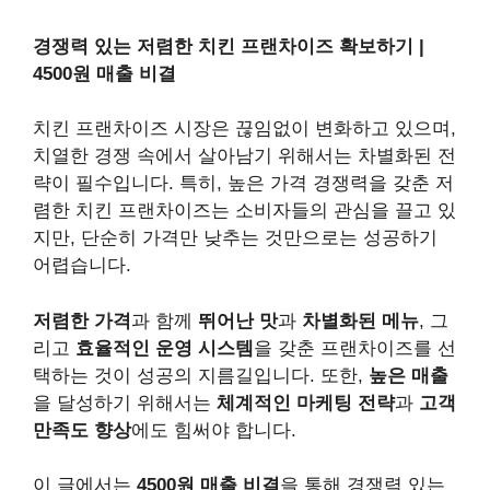
경쟁력 있는 저렴한 치킨 프랜차이즈 확보하기 |
4500원 매출 비결
치킨 프랜차이즈 시장은 끊임없이 변화하고 있으며,
치열한 경쟁 속에서 살아남기 위해서는 차별화된 전
략이 필수입니다. 특히, 높은 가격 경쟁력을 갖춘 저
렴한 치킨 프랜차이즈는 소비자들의 관심을 끌고 있
지만, 단순히 가격만 낮추는 것만으로는 성공하기
어렵습니다.
저렴한 가격
과 함께
뛰어난 맛
과
차별화된 메뉴
, 그
리고
효율적인 운영 시스템
을 갖춘 프랜차이즈를 선
택하는 것이 성공의 지름길입니다. 또한,
높은 매출
을 달성하기 위해서는
체계적인 마케팅 전략
과
고객
만족도 향상
에도 힘써야 합니다.
이 글에서는
4500원 매출 비결
을 통해 경쟁력 있는