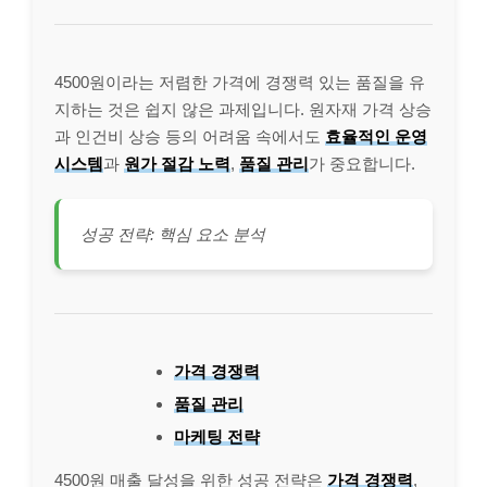
4500원이라는 저렴한 가격에 경쟁력 있는 품질을 유
지하는 것은 쉽지 않은 과제입니다. 원자재 가격 상승
과 인건비 상승 등의 어려움 속에서도
효율적인 운영
시스템
과
원가 절감 노력
,
품질 관리
가 중요합니다.
성공 전략: 핵심 요소 분석
가격 경쟁력
품질 관리
마케팅 전략
4500원 매출 달성을 위한 성공 전략은
가격 경쟁력
,