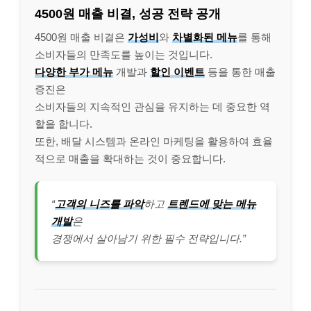
4500원 매출 비결, 성공 전략 공개
4500원 매출 비결은
가성비
와
차별화된 메뉴
를 통해
소비자들의 만족도를 높이는 것입니다.
다양한 부가 메뉴
개발과
할인 이벤트
등을 통한 매출
증진은
소비자들의 지속적인 관심을 유지하는 데 중요한 역
할을 합니다.
또한, 배달 시스템과 온라인 마케팅을 활용하여 효율
적으로 매출을 확대하는 것이 중요합니다.
“
고객의 니즈를 파악
하고
트렌드에 맞는 메뉴
개발
은
경쟁에서 살아남기 위한 필수 전략입니다.”