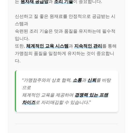
는
원자재 공급망
과
조리 기술
이 중요합니다.
신선하고 질 좋은 원재료를 안정적으로 공급받는 시
스템과
숙련된 조리 기술은 맛과 품질을 유지하는데 필수적
입니다.
또한,
체계적인 교육 시스템
과
지속적인 관리
를 통해
가맹점의 품질을 일정하게 유지하는 것이 중요합니
다.
“가맹점주와의 상호 협력,
소통
과
신뢰
를 바탕
으로
체계적인 교육을 제공하여
경쟁력 있는 프랜
차이즈
로 자리매김할 수 있습니다.”