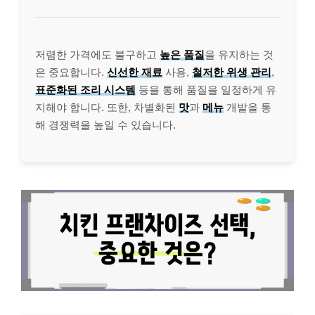
저렴한 가격에도 불구하고
높은 품질
을 유지하는 것
은 중요합니다.
신선한 재료
사용,
철저한 위생 관리
,
표준화된 조리 시스템
등을 통해 품질을 일정하게 유
지해야 합니다. 또한, 차별화된
맛
과
메뉴
개발을 통
해 경쟁력을 높일 수 있습니다.