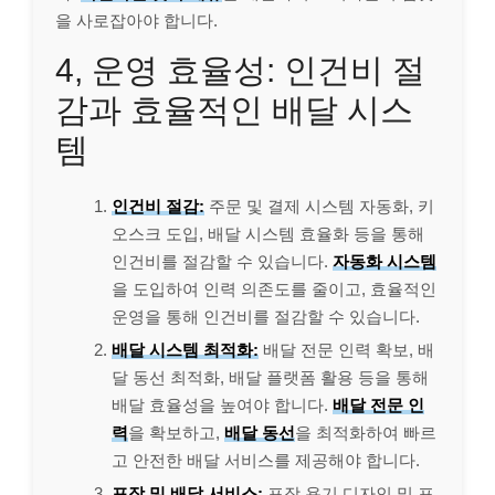
을 사로잡아야 합니다.
4, 운영 효율성: 인건비 절
감과 효율적인 배달 시스
템
인건비 절감:
주문 및 결제 시스템 자동화, 키
오스크 도입, 배달 시스템 효율화 등을 통해
인건비를 절감할 수 있습니다.
자동화 시스템
을 도입하여 인력 의존도를 줄이고, 효율적인
운영을 통해 인건비를 절감할 수 있습니다.
배달 시스템 최적화:
배달 전문 인력 확보, 배
달 동선 최적화, 배달 플랫폼 활용 등을 통해
배달 효율성을 높여야 합니다.
배달 전문 인
력
을 확보하고,
배달 동선
을 최적화하여 빠르
고 안전한 배달 서비스를 제공해야 합니다.
포장 및 배달 서비스:
포장 용기 디자인 및 포