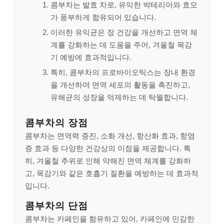
콤부차는 발효 차로, 유익한 박테리아와 효모
가 풍부하게 함유되어 있습니다.
이러한 유익균은 장 건강을 개선하고 면역 체
계를 강화하는 데 도움을 주어, 겨울철 목감
기 예방에 효과적입니다.
특히, 콤부차의 프로바이오틱스는 장내 환경
을 개선하여 면역 세포의 활동을 촉진하고,
유해균의 성장을 억제하는 데 탁월합니다.
콤부차의 장점
콤부차는 면역력 증진, 소화 개선, 항산화 효과, 항염
증 효과 등 다양한 건강상의 이점을 제공합니다. 특
히, 겨울철 추위로 인해 약해진 면역 체계를 강화하
고, 목감기와 같은 호흡기 질환을 예방하는 데 효과적
입니다.
콤부차의 단점
콤부차는 카페인을 함유하고 있어, 카페인에 민감한