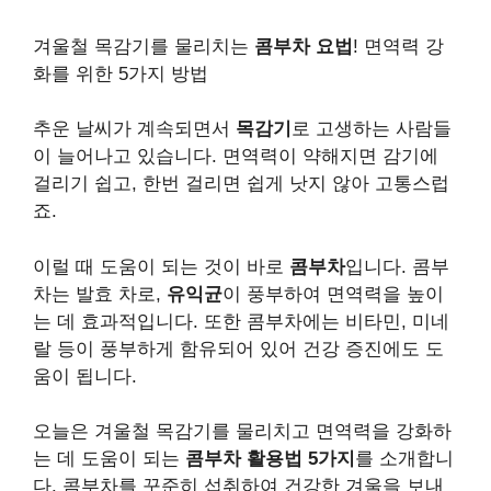
겨울철 목감기를 물리치는
콤부차 요법
! 면역력 강
화를 위한 5가지 방법
추운 날씨가 계속되면서
목감기
로 고생하는 사람들
이 늘어나고 있습니다. 면역력이 약해지면 감기에
걸리기 쉽고, 한번 걸리면 쉽게 낫지 않아 고통스럽
죠.
이럴 때 도움이 되는 것이 바로
콤부차
입니다. 콤부
차는 발효 차로,
유익균
이 풍부하여 면역력을 높이
는 데 효과적입니다. 또한 콤부차에는 비타민, 미네
랄 등이 풍부하게 함유되어 있어 건강 증진에도 도
움이 됩니다.
오늘은 겨울철 목감기를 물리치고 면역력을 강화하
는 데 도움이 되는
콤부차 활용법 5가지
를 소개합니
다. 콤부차를 꾸준히 섭취하여 건강한 겨울을 보내