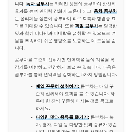
니다.
녹차 콤부차
는 카테킨 성분이 풍부하여 항산화
효과를 높여 면역력 강화에 도움이 되고,
홍차 콤부차
는 폴리페놀 성분이 풍부하여 피로 회복과 항염증 효
과를 기대할 수 있습니다. 또한
과일 콤부차
는 달콤한
맛과 함께 비타민과 미네랄을 섭취할 수 있으므로 겨
울철 부족하기 쉬운 영양소를 보충하는 데 도움을 줍
니다.
콤부차를 꾸준히 섭취하면 면역력을 높여 겨울철 목
감기를 예방하고 건강하게 보낼 수 있습니다. 다음은
콤부차를 통해 면역력을 강화하는 5가지 방법입니다.
매일 꾸준히 섭취하기:
콤부차는 매일 꾸
준히 섭취해야 효과를 볼 수 있습니다. 하
루에 한 잔씩 꾸준히 마시는 것을 목표로
하세요.
다양한 맛과 종류를 즐기기:
콤부차는 녹
차, 홍차, 과일 등 다양한 맛과 종류가 있습
니다. 취향에 맞는 콤부차를 선택하여 즐