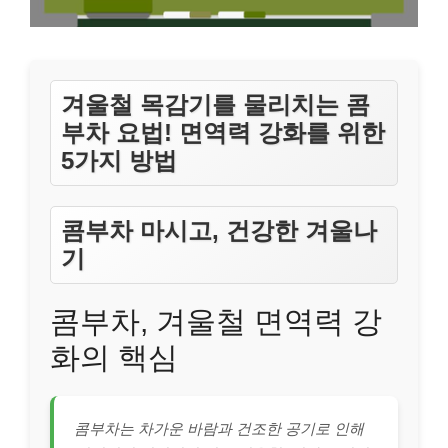
겨울철 목감기를 물리치는 콤
부차 요법! 면역력 강화를 위한
5가지 방법
콤부차 마시고, 건강한 겨울나
기
콤부차, 겨울철 면역력 강
화의 핵심
콤부차는 차가운 바람과 건조한 공기로 인해