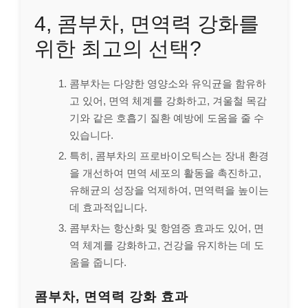
4, 콤부차, 면역력 강화를
위한 최고의 선택?
콤부차는 다양한 영양소와 유익균을 함유하
고 있어, 면역 체계를 강화하고, 겨울철 목감
기와 같은 호흡기 질환 예방에 도움을 줄 수
있습니다.
특히, 콤부차의 프로바이오틱스는 장내 환경
을 개선하여 면역 세포의 활동을 촉진하고,
유해균의 성장을 억제하여, 면역력을 높이는
데 효과적입니다.
콤부차는 항산화 및 항염증 효과도 있어, 면
역 체계를 강화하고, 건강을 유지하는 데 도
움을 줍니다.
콤부차, 면역력 강화 효과