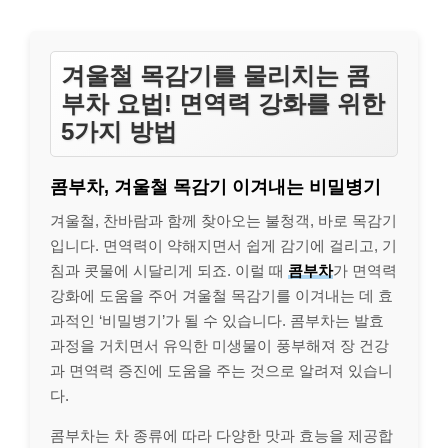
겨울철 목감기를 물리치는 콤
부차 요법! 면역력 강화를 위한
5가지 방법
콤부차, 겨울철 목감기 이겨내는 비밀병기
겨울철, 찬바람과 함께 찾아오는 불청객, 바로 목감기
입니다. 면역력이 약해지면서 쉽게 감기에 걸리고, 기
침과 콧물에 시달리게 되죠. 이럴 때
콤부차
가 면역력
강화에 도움을 주어 겨울철 목감기를 이겨내는 데 효
과적인 ‘비밀병기’가 될 수 있습니다. 콤부차는 발효
과정을 거치면서 유익한 미생물이 풍부해져 장 건강
과 면역력 증진에 도움을 주는 것으로 알려져 있습니
다.
콤부차는 차 종류에 따라 다양한 맛과 효능을 제공합