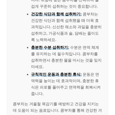
겁게 꾸준히 섭취하는 것이 중요합니다.
건강한 식단과 함께 섭취하기:
콤부차는
건강한 식단과 함께 섭취했을 때 더욱 효
과적입니다. 신선한 채소와 과일을 충분히
섭취하고, 가공식품과 술, 담배는 줄이도
록 노력하세요.
충분한 수분 섭취하기:
수분은 면역 체계
를 유지하는 데 필수적입니다. 콤부차를
섭취하면서 충분한 물을 마시는 것을 잊지
마세요.
규칙적인 운동과 충분한 휴식:
운동은 면
역력을 높이는 데 효과적이며, 충분한 휴
식은 피로를 풀어주고 면역력을 회복시켜
줍니다.
콤부차는 겨울철 목감기를 예방하고 건강을 지키는
데 도움이 되는 음료입니다. 콤부차를 통해 건강한 겨