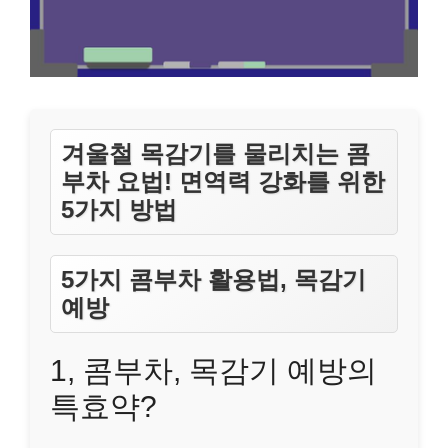
겨울철 목감기를 물리치는 콤
부차 요법! 면역력 강화를 위한
5가지 방법
5가지 콤부차 활용법, 목감기
예방
1, 콤부차, 목감기 예방의
특효약?