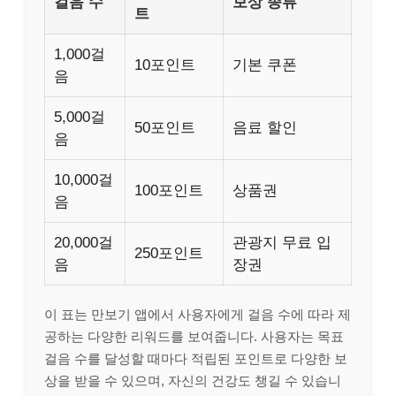
걸음 수
보상 종류
트
1,000걸
10포인트
기본 쿠폰
음
5,000걸
50포인트
음료 할인
음
10,000걸
100포인트
상품권
음
20,000걸
관광지 무료 입
250포인트
음
장권
이 표는 만보기 앱에서 사용자에게 걸음 수에 따라 제
공하는 다양한 리워드를 보여줍니다. 사용자는 목표
걸음 수를 달성할 때마다 적립된 포인트로 다양한 보
상을 받을 수 있으며, 자신의 건강도 챙길 수 있습니