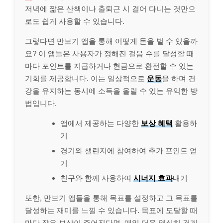
저녁에 짧은 산책이나 출퇴근 시 걸어 다니는 것만으
로도 쉽게 사용할 수 있습니다.
그렇다면 만보기 앱을 통해 어떻게 돈을 벌 수 있을까
요? 이 앱들은 사용자가 정해진 걸음 수를 달성할 때
마다 포인트를 지급하거나 현금으로 환전할 수 있는
기회를 제공합니다. 이는 일상적으로
운동
을 하며 건
강을 유지하는 동시에 소득을 올릴 수 있는 유익한 방
법입니다.
앱에서 제공하는 다양한
보상 혜택
활용하
기
경기와 챌린지에 참여하여 추가 포인트 얻
기
친구와 함께 사용하여
시너지 효과
내기
또한, 만보기 앱들을 통해 목표를 설정하고 그 목표를
달성하는 재미를 느낄 수 있습니다. 목표에 도달할 때
마다 작은 보상이 주어진다면, 매일 더욱 열심히 걷게