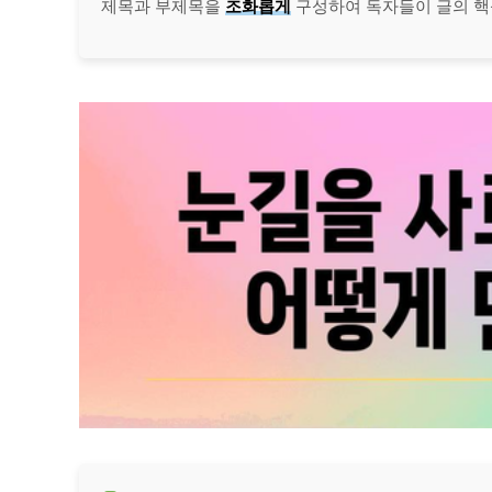
제목과 부제목을
조화롭게
구성하여 독자들이 글의 핵