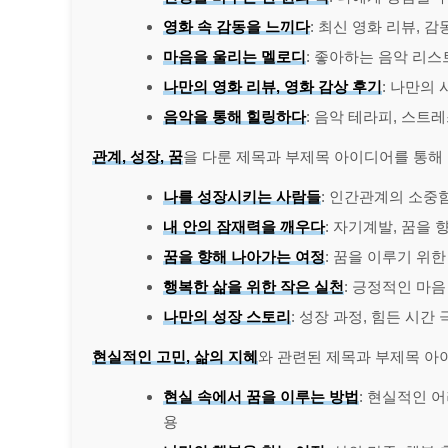
영화 속 감동을 느끼다
: 최신 영화 리뷰, 
마음을 울리는 멜로디
: 좋아하는 음악 리스
나만의 영화 리뷰, 영화 감상 후기
: 나만의
음악을 통해 힐링하다
: 음악 테라피, 스트
관계, 성장, 꿈
을 다룬 제목과 부제목 아이디어를 통해
나를 성장시키는 사람들
: 인간관계의 소중함
내 안의 잠재력을 깨우다
: 자기계발, 꿈을
꿈을 향해 나아가는 여정
: 꿈을 이루기 위한
행복한 삶을 위한 작은 실천
: 긍정적인 마음
나만의 성장 스토리
: 성장 과정, 힘든 시간
현실적인 고민, 삶의 지혜
와 관련된 제목과 부제목 아
현실 속에서 꿈을 이루는 방법
: 현실적인 
용