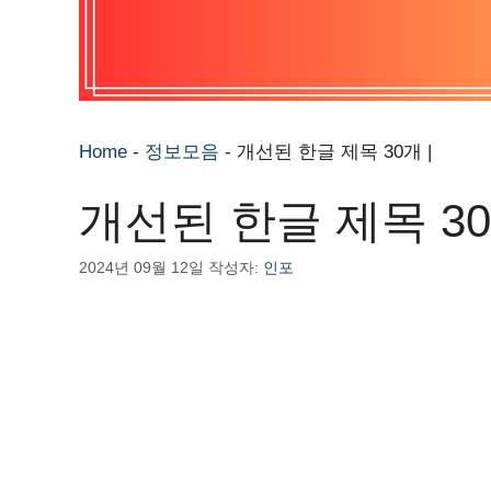
Home
-
정보모음
-
개선된 한글 제목 30개 |
개선된 한글 제목 30
2024년 09월 12일
작성자:
인포