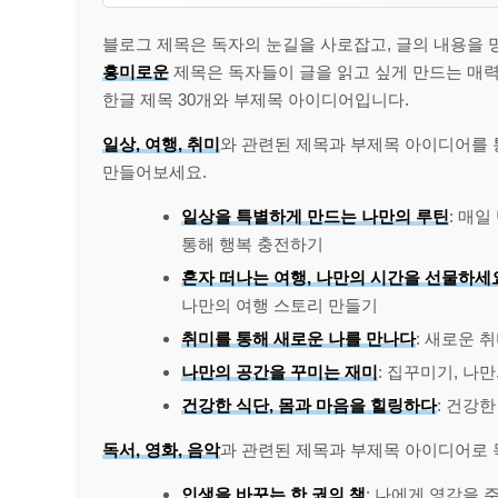
블로그 제목은 독자의 눈길을 사로잡고, 글의 내용을 
흥미로운
제목은 독자들이 글을 읽고 싶게 만드는 매력
한글 제목 30개와 부제목 아이디어입니다.
일상, 여행, 취미
와 관련된 제목과 부제목 아이디어를 
만들어보세요.
일상을 특별하게 만드는 나만의 루틴
: 매
통해 행복 충전하기
혼자 떠나는 여행, 나만의 시간을 선물하세
나만의 여행 스토리 만들기
취미를 통해 새로운 나를 만나다
: 새로운 
나만의 공간을 꾸미는 재미
: 집꾸미기, 나
건강한 식단, 몸과 마음을 힐링하다
: 건강
독서, 영화, 음악
과 관련된 제목과 부제목 아이디어로 
인생을 바꾸는 한 권의 책
: 나에게 영감을 주