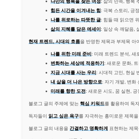
나만의 행복을 찾는 여정
: 삶의 만족, 행복
힘든 시간을 이겨내는 힘
: 극복 스토리, 
나를 위로하는 따뜻한 글
: 힘들 때 읽으면 
삶의 지혜를 담은 에세이
: 일상 속 깨달음,
현재 트렌드, 시대의 흐름
을 반영한 제목과 부제목 아
나를 위한 미래 준비
: 미래 트렌드 분석, 새
변화하는 세상에 적응하기
: 새로운 문화, 
지금 시대를 사는 우리
: 시대적 고민, 현실
내 삶을 더 나은 방향으로
: 자기 개발, 변
미래를 향한 도전
: 새로운 시도, 꿈 실현,
블로그 글의 주제에 맞는
핵심 키워드
를 활용하여 독자
독자들이
읽고 싶은 욕구
를 자극하는 흥미로운 제목을
블로그 글의 내용을
간결하고 명확하게
표현하는 제목