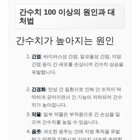
간수치 100 이상의 원인과 대
처법
간수치가 높아지는 원인
간염
: 바이러스성 간염, 알코올성 간염, 지방
간염 등이 간 세포를 손상시켜 간수치 상승을
유발합니다.
간경화
: 만성 간 질환으로 인해 간 조직이 딱
딱하게 굳어지면서 간 기능이 저하되어 간수
치가 높아집니다.
약물
: 일부 약물은 부작용으로 간 손상을 일
으켜 간수치를 높일 수 있습니다.
음주
: 과도한 음주는 간에 지방 축적을 유발
하고 염증을 악화시켜 간수치 상승을 초래합