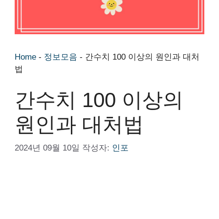
Home
-
정보모음
-
간수치 100 이상의 원인과 대처
법
간수치 100 이상의
원인과 대처법
2024년 09월 10일
작성자:
인포