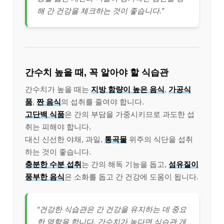
해 간 건강을 체크하는 것이 좋습니다.”
간수치 높을 때, 꼭 알아야 할 식습관
간수치가 높을 때는
지방 함량이 높은 음식
,
가공식
품
,
짠 음식
의 섭취를 줄여야 합니다.
고단백 식품
은 간의 부담을 가중시키므로 과도한 섭
취는 피해야 합니다.
대신 신선한 야채, 과일,
통곡물
위주의 식단을 섭취
하는 것이 좋습니다.
충분한 수분 섭취
는 간의 해독 기능을 돕고,
섬유질이
풍부한 음식
은 소화를 돕고 간 건강에 도움이 됩니다.
“건강한 식습관은 간 건강을 유지하는 데 중요
한 역할을 합니다. 간수치가 높다면 식습관 개