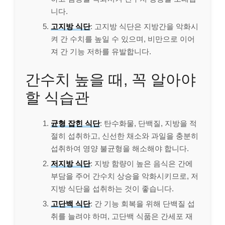
니다.
고지방 식단
: 고지방 식단은 지방간을 악화시
켜 간 수치를 높일 수 있으며, 비만으로 이어
져 간 기능 저하를 유발합니다.
간수치 높을 때, 꼭 알아야
할 식습관
균형 잡힌 식단
: 탄수화물, 단백질, 지방을 적
절히 섭취하고, 신선한 채소와 과일을 충분히
섭취하여 영양 불균형을 해소해야 합니다.
저지방 식단
: 지방 함량이 높은 음식은 간에
부담을 주어 간수치 상승을 악화시키므로, 저
지방 식단을 섭취하는 것이 좋습니다.
고단백 식단
: 간 기능 회복을 위해 단백질 섭
취를 늘려야 하며, 고단백 식품은 간세포 재