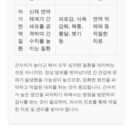
자
신체 면역
가
체계가 간
피로감, 식욕
면역 억
면
세포를 공
감퇴, 복통,
제제 등
역
격하여 간
황달, 붓기
적절한
질
수치를 높
등
치료
환
이는 질환
간수치가 높다고 해서 모두 심각한 질환을 의미하는
것은 아니지만, 정상 범위를 벗어났다면 간 건강에 문
제가 발생했을 가능성이 높으므로, 정확한 원인을 파
악하고 적절한 대처를 하는 것이 중요합니다. 간수치
가 높은 원인을 파악하기 위해서는 병원을 방문하여
검사를 받는 것이 필요하며, 의사의 진료를 통해 적절
한 치료 및 관리를 받아야 합니다.