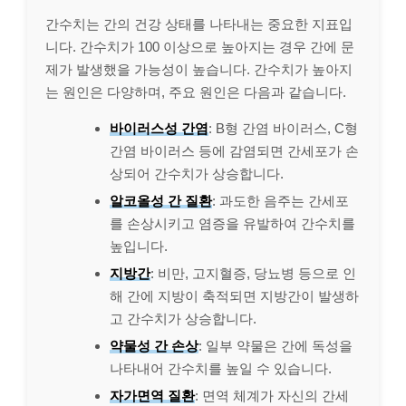
간수치는 간의 건강 상태를 나타내는 중요한 지표입
니다. 간수치가 100 이상으로 높아지는 경우 간에 문
제가 발생했을 가능성이 높습니다. 간수치가 높아지
는 원인은 다양하며, 주요 원인은 다음과 같습니다.
바이러스성 간염
: B형 간염 바이러스, C형
간염 바이러스 등에 감염되면 간세포가 손
상되어 간수치가 상승합니다.
알코올성 간 질환
: 과도한 음주는 간세포
를 손상시키고 염증을 유발하여 간수치를
높입니다.
지방간
: 비만, 고지혈증, 당뇨병 등으로 인
해 간에 지방이 축적되면 지방간이 발생하
고 간수치가 상승합니다.
약물성 간 손상
: 일부 약물은 간에 독성을
나타내어 간수치를 높일 수 있습니다.
자가면역 질환
: 면역 체계가 자신의 간세